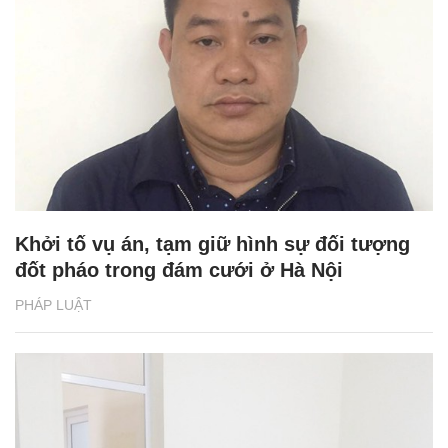
Khởi tố vụ án, tạm giữ hình sự đối tượng
đốt pháo trong đám cưới ở Hà Nội
PHÁP LUẬT