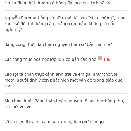
Nhiều điểm bất thường ở bằng đại học của Lý Nhã Kỳ
Nguyễn Phương Hằng sở hữu khối tài sản "siêu khủng", từng
khoe sổ đỏ tính bằng cân, mắng cựu mẫu 'không có nổi
nghìn tỷ'
Bảng công thức đạo hàm nguyên hàm cơ bản cần nhớ
Các công thức hóa học lớp 8, 9 cơ bản cần nhớ
106
Clip lột tả chân thực cảnh anh trai và em gái như 'chó với
mèo', người tinh ý còn phát hiện một vấn đề trong giáo dục
con
Mẹo học thuộc Bảng tuần hoàn nguyên tố hóa học bằng thơ,
câu nói vui vẻ
20 số điện thoại ma ám bạn không bao giờ nên gọi