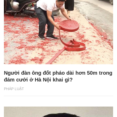
Người đàn ông đốt pháo dài hơn 50m trong
đám cưới ở Hà Nội khai gì?
PHÁP LUẬT