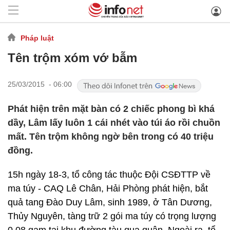
Pháp luật
Tên trộm xóm vớ bẫm
25/03/2015 - 06:00
Phát hiện trên mặt bàn có 2 chiếc phong bì khá
dầy, Lâm lấy luôn 1 cái nhét vào túi áo rồi chuồn
mất. Tên trộm không ngờ bên trong có 40 triệu
đồng.
15h ngày 18-3, tổ công tác thuộc Đội CSĐTTP về
ma túy - CAQ Lê Chân, Hải Phòng phát hiện, bắt
quả tang Đào Duy Lâm, sinh 1989, ở Tân Dương,
Thủy Nguyên, tàng trữ 2 gói ma túy có trọng lượng