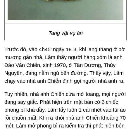
Tang vật vụ án
Trước đó, vào 4h45’ ngày 18-3, khi lang thang ở bờ
mương gần nhà, Lâm thấy người hàng xóm là anh
Đào Văn Chiến, sinh 1970, ở Tân Dương, Thủy
Nguyên, đang nằm ngủ bên đường. Thấy vậy, Lâm
chạy vào nhà anh Chiến định gọi người nhà anh ra.
Tuy nhiên, nhà anh Chiến cửa mở toang, mọi người
đang say giấc. Phát hiện trên mặt bàn có 2 chiếc
phong bì khá dầy, Lâm lấy luôn 1 cái nhét vào túi áo
rồi chuồn mất. Khi ra khỏi nhà anh Chiến khoảng 70
mét, Lâm mở phong bì ra kiểm tra thì phát hiện bên