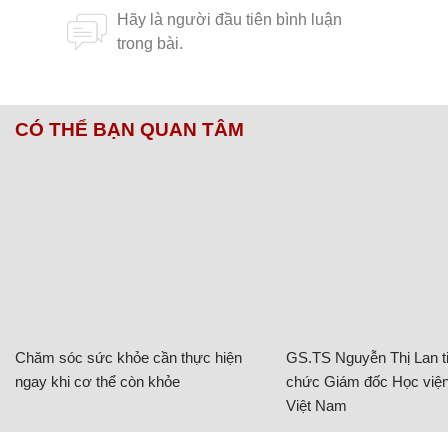
CÓ THỂ BẠN QUAN TÂM
Chăm sóc sức khỏe cần thực hiện
GS.TS Nguyễn Thị Lan ti
ngay khi cơ thể còn khỏe
chức Giám đốc Học viện
Việt Nam