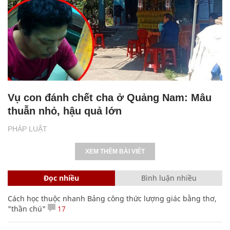
Vụ con đánh chết cha ở Quảng Nam: Mâu
thuẫn nhỏ, hậu quả lớn
PHÁP LUẬT
XEM THÊM BÀI VIẾT
Đọc nhiều
Bình luận nhiều
Cách học thuộc nhanh Bảng công thức lượng giác bằng thơ,
"thần chú"
17