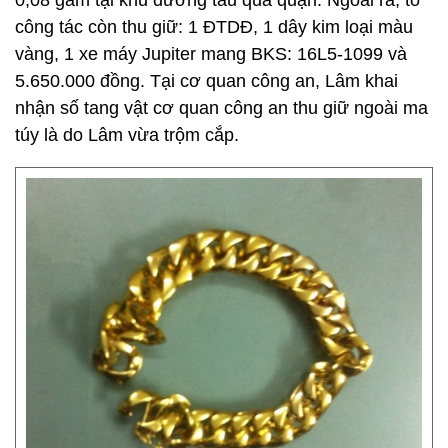
0,08 gam tại khu đường tàu qua quận. Ngoài ra, tổ
công tác còn thu giữ: 1 ĐTDĐ, 1 dây kim loại màu
vàng, 1 xe máy Jupiter mang BKS: 16L5-1099 và
5.650.000 đồng. Tại cơ quan công an, Lâm khai
nhận số tang vật cơ quan công an thu giữ ngoài ma
túy là do Lâm vừa trộm cắp.