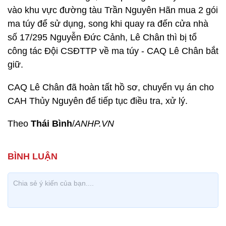
vào khu vực đường tàu Trần Nguyên Hãn mua 2 gói
ma túy để sử dụng, song khi quay ra đến cửa nhà
số 17/295 Nguyễn Đức Cảnh, Lê Chân thì bị tổ
công tác Đội CSĐTTP về ma túy - CAQ Lê Chân bắt
giữ.
CAQ Lê Chân đã hoàn tất hồ sơ, chuyển vụ án cho
CAH Thủy Nguyên để tiếp tục điều tra, xử lý.
Theo
Thái Bình
/
ANHP.VN