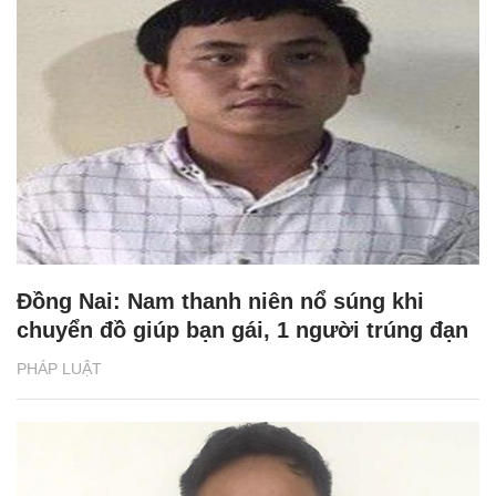
Đồng Nai: Nam thanh niên nổ súng khi
chuyển đồ giúp bạn gái, 1 người trúng đạn
PHÁP LUẬT