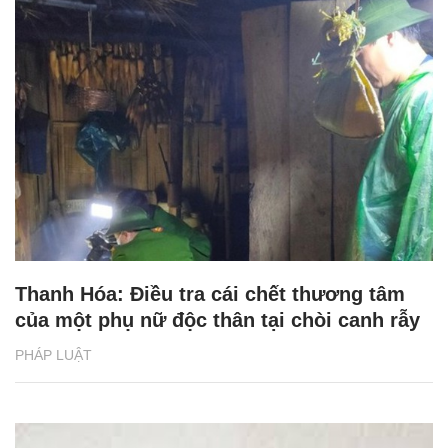
Thanh Hóa: Điều tra cái chết thương tâm
của một phụ nữ độc thân tại chòi canh rẫy
PHÁP LUẬT