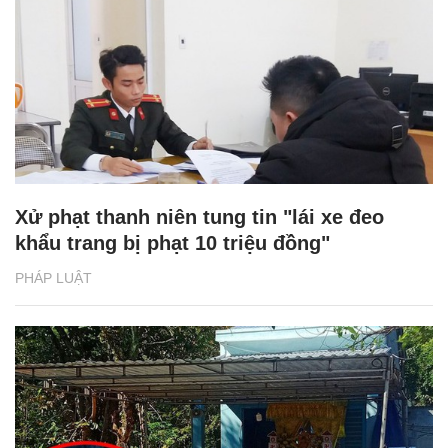
Xử phạt thanh niên tung tin "lái xe đeo
khẩu trang bị phạt 10 triệu đồng"
PHÁP LUẬT