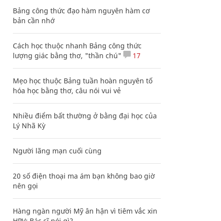
Bảng công thức đạo hàm nguyên hàm cơ
bản cần nhớ
Cách học thuộc nhanh Bảng công thức
lượng giác bằng thơ, "thần chú"
17
Mẹo học thuộc Bảng tuần hoàn nguyên tố
hóa học bằng thơ, câu nói vui vẻ
Nhiều điểm bất thường ở bằng đại học của
Lý Nhã Kỳ
Người lãng mạn cuối cùng
20 số điện thoại ma ám bạn không bao giờ
nên gọi
Hàng ngàn người Mỹ ân hận vì tiêm vắc xin
HPV: Bác sĩ nói gì?