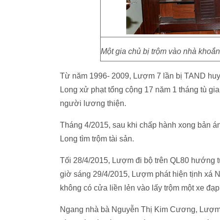
Một gia chủ bị trộm vào nhà khoắng
Từ năm 1996- 2009, Lượm 7 lần bị TAND huy
Long xử phạt tổng cộng 17 năm 1 tháng tù gia
người lương thiện.
Tháng 4/2015, sau khi chấp hành xong bản án 
Long tìm trộm tài sản.
Tối 28/4/2015, Lượm đi bộ trên QL80 hướng 
giờ sáng 29/4/2015, Lượm phát hiện tịnh xá
không có cửa liền lẻn vào lấy trộm một xe đạ
Ngang nhà bà Nguyễn Thị Kim Cương, Lượm t