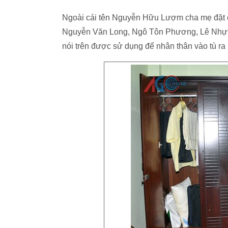
Ngoài cái tên Nguyễn Hữu Lượm cha mẹ đặt c
Nguyễn Văn Long, Ngô Tôn Phương, Lê Nhựt H
nói trên được sử dụng để nhân thân vào tù ra