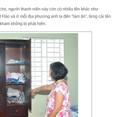
ho, người thanh niên này còn có nhiều tên khác như
ào và ở mỗi địa phương anh ta đến “làm ăn”, từng cái tên
 khám không bị phát hiện.