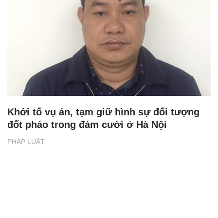
Khởi tố vụ án, tạm giữ hình sự đối tượng
đốt pháo trong đám cưới ở Hà Nội
PHÁP LUẬT