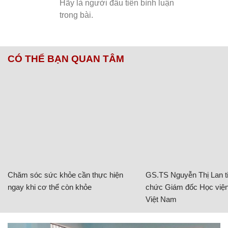
CÓ THỂ BẠN QUAN TÂM
Chăm sóc sức khỏe cần thực hiện
GS.TS Nguyễn Thị Lan ti
ngay khi cơ thể còn khỏe
chức Giám đốc Học viện
Việt Nam