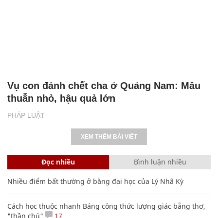
Vụ con đánh chết cha ở Quảng Nam: Mâu
thuẫn nhỏ, hậu quả lớn
PHÁP LUẬT
XEM THÊM BÀI VIẾT
Đọc nhiều
Bình luận nhiều
Nhiều điểm bất thường ở bằng đại học của Lý Nhã Kỳ
Cách học thuộc nhanh Bảng công thức lượng giác bằng thơ,
"thần chú"
17