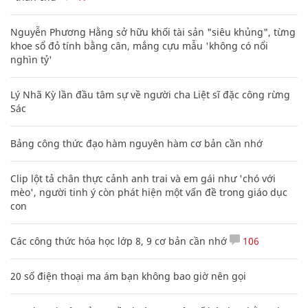
Nguyễn Phương Hằng sở hữu khối tài sản "siêu khủng", từng
khoe sổ đỏ tính bằng cân, mắng cựu mẫu 'không có nổi
nghìn tỷ'
Lý Nhã Kỳ lần đầu tâm sự về người cha Liệt sĩ đặc công rừng
Sác
Bảng công thức đạo hàm nguyên hàm cơ bản cần nhớ
Clip lột tả chân thực cảnh anh trai và em gái như 'chó với
mèo', người tinh ý còn phát hiện một vấn đề trong giáo dục
con
Các công thức hóa học lớp 8, 9 cơ bản cần nhớ
106
20 số điện thoại ma ám bạn không bao giờ nên gọi