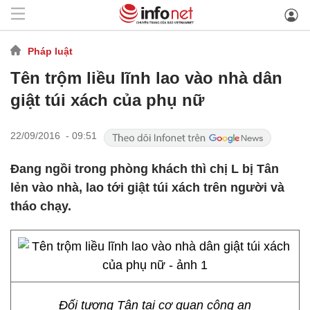
Pháp luật
Tên trộm liều lĩnh lao vào nhà dân
giật túi xách của phụ nữ
22/09/2016 - 09:51
Đang ngồi trong phòng khách thì chị L bị Tân
lẻn vào nhà, lao tới giật túi xách trên người và
tháo chạy.
Đối tượng Tân tại cơ quan công an