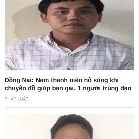
Đồng Nai: Nam thanh niên nổ súng khi
chuyển đồ giúp bạn gái, 1 người trúng đạn
PHÁP LUẬT