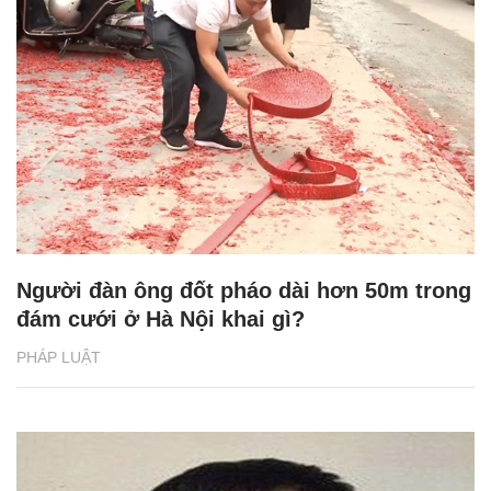
Người đàn ông đốt pháo dài hơn 50m trong
đám cưới ở Hà Nội khai gì?
PHÁP LUẬT