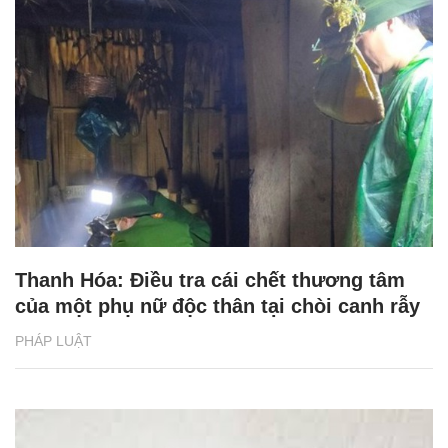
Thanh Hóa: Điều tra cái chết thương tâm
của một phụ nữ độc thân tại chòi canh rẫy
PHÁP LUẬT