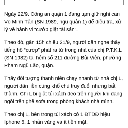
Ngày 22/9, Công an quận 1 đang tạm giữ nghi can
Võ Minh Tân (SN 1989, ngụ quận 1) để điều tra, xử
lý về hành vi “cướp giật tài sản”.
Theo đó, gần 15h chiều 21/9, người dân nghe thấy
tiếng hô “cướp” phát ra từ trong nhà của chị P.T.K.L
(SN 1982) tại hẻm số 211 đường Bùi Viện, phường
Phạm Ngũ Lão, quận.
Thấy đối tượng thanh niên chạy nhanh từ nhà chị L,
người dân liền cùng khổ chủ truy đuổi nhưng bất
thành. Chị L bị giật túi xách đeo trên người khi đang
ngồi trên ghế sofa trong phòng khách nhà mình.
Theo chị L, bên trong túi xách có 1 ĐTDĐ hiệu
Iphone 6, 1 nhẫn vàng và ít tiền mặt.