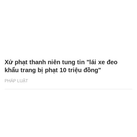
Xử phạt thanh niên tung tin "lái xe đeo
khẩu trang bị phạt 10 triệu đồng"
PHÁP LUẬT