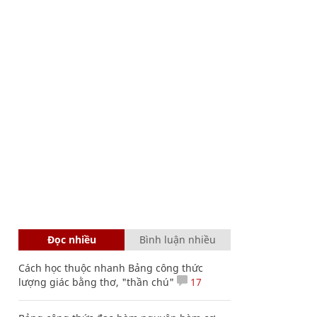
Đọc nhiều
Bình luận nhiều
Cách học thuộc nhanh Bảng công thức
lượng giác bằng thơ, "thần chú"
17