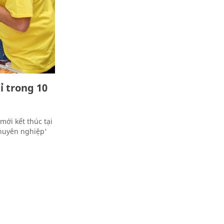
ỉ trong 10
ới kết thúc tại
chuyên nghiệp'