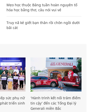
Mẹo học thuộc Bảng tuần hoàn nguyên tố
hóa học bằng thơ, câu nói vui vẻ
Truy nã kẻ giết bạn thân rồi chôn ngồi dưới
bãi cát
iếp sức phụ nữ
‘Hành trình kết nối trăm điểm
phát triển sinh
tin cậy’ đến các Tổng Đại lý
Generali miền Bắc