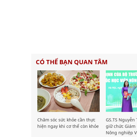
CÓ THỂ BẠN QUAN TÂM
Chăm sóc sức khỏe cần thực
GS.TS Nguyễn T
hiện ngay khi cơ thể còn khỏe
giữ chức Giám 
Nông nghiệp V