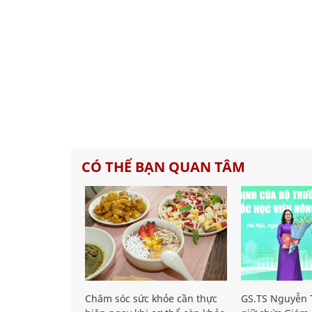
CÓ THỂ BẠN QUAN TÂM
Chăm sóc sức khỏe cần thực
GS.TS Nguyễn T