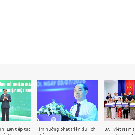
hị Lan tiếp tục
Tìm hướng phát triển du lịch
BAT Việt Nam t