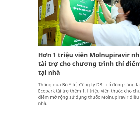
Hơn 1 triệu viên Molnupiravir n
tài trợ cho chương trình thí điểm
tại nhà
Thông qua Bộ Y tế, Công ty DB - cổ đông sáng l
Ecopark tài trợ thêm 1,1 triệu viên thuốc cho ch
điểm mở rộng sử dụng thuốc Molnupiravir điều t
nhà.