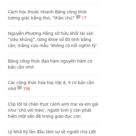
Cách học thuộc nhanh Bảng công thức
lượng giác bằng thơ, "thần chú"
17
Nguyễn Phương Hằng sở hữu khối tài sản
"siêu khủng", từng khoe sổ đỏ tính bằng
cân, mắng cựu mẫu 'không có nổi nghìn tỷ'
Bảng công thức đạo hàm nguyên hàm cơ
bản cần nhớ
Các công thức hóa học lớp 8, 9 cơ bản cần
nhớ
106
Clip lột tả chân thực cảnh anh trai và em gái
như 'chó với mèo', người tinh ý còn phát
hiện một vấn đề trong giáo dục con
Lý Nhã Kỳ lần đầu tâm sự về người cha Liệt