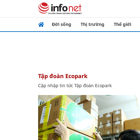
Đời sống
Thị trường
Thế giới
Tập đoàn Ecopark
Cập nhập tin tức Tập đoàn Ecopark