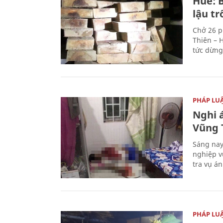
Huế: B
lậu t
Chở 26 p
Thiên – 
tức dừng
PHÁP LU
Nghi á
Vũng 
Sáng nay
nghiệp v
tra vụ á
PHÁP LU