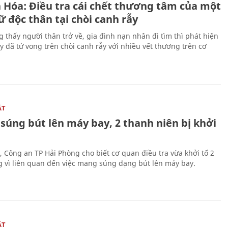
 Hóa: Điều tra cái chết thương tâm của một
 độc thân tại chòi canh rẫy
g thấy người thân trở về, gia đình nạn nhân đi tìm thì phát hiện
y đã tử vong trên chòi canh rẫy với nhiều vết thương trên cơ
ẬT
súng bút lên máy bay, 2 thanh niên bị khởi
, Công an TP Hải Phòng cho biết cơ quan điều tra vừa khởi tố 2
g vì liên quan đến việc mang súng dạng bút lên máy bay.
ẬT