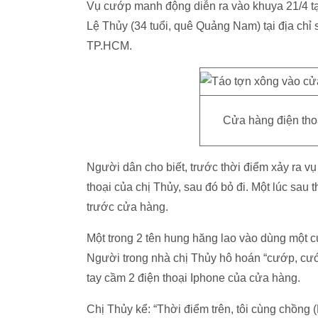
Vụ cướp manh động diễn ra vào khuya 21/4 tạ
Lệ Thủy (34 tuổi, quê Quảng Nam) tại địa chỉ 
TP.HCM.
Cửa hàng điện tho
Người dân cho biết, trước thời điểm xảy ra v
thoại của chị Thủy, sau đó bỏ đi. Một lúc sau
trước cửa hàng.
Một trong 2 tên hung hăng lao vào dùng một cục
Người trong nhà chị Thủy hô hoán “cướp, cướp
tay cầm 2 điện thoại Iphone của cửa hàng.
Chị Thủy kể: “Thời điểm trên, tôi cùng chồng