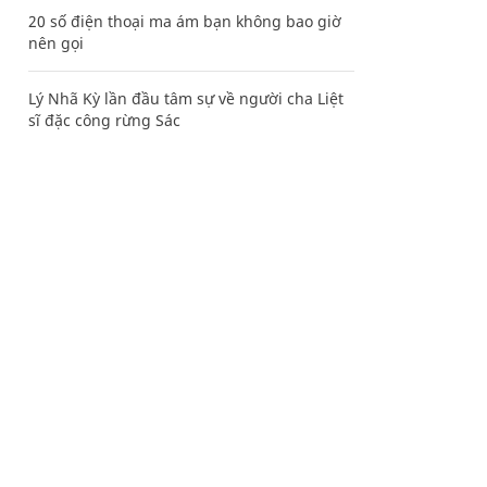
20 số điện thoại ma ám bạn không bao giờ
nên gọi
Lý Nhã Kỳ lần đầu tâm sự về người cha Liệt
sĩ đặc công rừng Sác