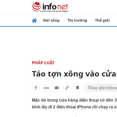
Đời sống
Thị trường
Thế giới
PHÁP LUẬT
Táo tợn xông vào cửa
Mặc dù trong cửa hàng điện thoại có đến 
kính lấy đi 2 điện thoại iPhone rồi chạy ra 