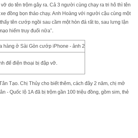
 vỡ do tên trộm gây ra. Cả 3 người cùng chạy ra tri hô thì tên
ên xe đồng bọn tháo chạy. Anh Hoàng với người cậu cùng một
thấy tên cướp ngồi sau cầm một hòn đá rất to, sau lưng lận
ạo hiểm truy đuổi nữa".
nh để điện thoại bị đập vỡ.
ân Tạo. Chị Thủy cho biết thêm, cách đây 2 năm, chị mở
ân - Quốc lộ 1A đã bị trộm gần 100 triệu đồng, gồm sim, thẻ