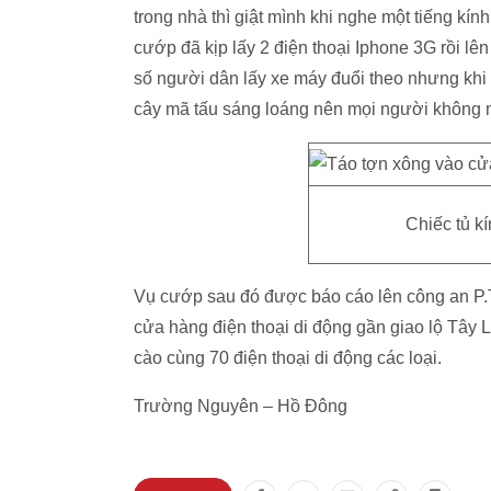
trong nhà thì giật mình khi nghe một tiếng kính
cướp đã kịp lấy 2 điện thoại Iphone 3G rồi l
số người dân lấy xe máy đuổi theo nhưng khi 
cây mã tấu sáng loáng nên mọi người không m
Chiếc tủ kí
Vụ cướp sau đó được báo cáo lên công an P.T
cửa hàng điện thoại di động gần giao lộ Tây L
cào cùng 70 điện thoại di động các loại.
Trường Nguyên – Hồ Đông