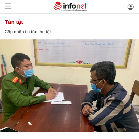
tàn tật
Cập nhập tin tức tàn tật