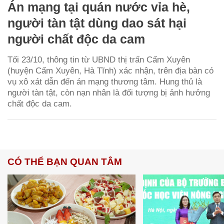
Án mạng tại quán nước vỉa hè,
người tàn tật dùng dao sát hại
người chất độc da cam
Tối 23/10, thông tin từ UBND thị trấn Cẩm Xuyên
(huyện Cẩm Xuyên, Hà Tĩnh) xác nhận, trên địa bàn có
vụ xô xát dẫn đến án mạng thương tâm. Hung thủ là
người tàn tật, còn nạn nhân là đối tượng bị ảnh hưởng
chất độc da cam.
CÓ THỂ BẠN QUAN TÂM