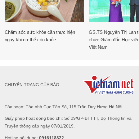
Chăm sóc sức khỏe cần thực hiện
GS.TS Nguyễn Thị Lan ti
ngay khi cơ thể còn khỏe
chức Giám đốc Học viện
Việt Nam
CHUYÊN TRANG CỦA BÁO
Tòa soạn: Tòa nhà Cục Tần Số, 115 Trần Duy Hưng Hà Nội
Giấy phép hoạt động báo chí: Số 09/GP-BTTTT, Bộ Thông tin và
Truyền thông cấp ngày 07/01/2019.
0916118822
Hotline nội dung: