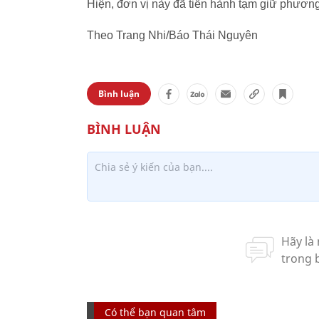
Hiện, đơn vị này đã tiến hành tạm giữ phương
Theo Trang Nhi/Báo Thái Nguyên
Bình luận
Có thể bạn quan tâm