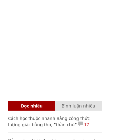
Đọc nhiều
Bình luận nhiều
Cách học thuộc nhanh Bảng công thức
lượng giác bằng thơ, "thần chú"
17