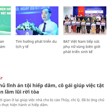
Lan
Tìm hướng phát triển du
BAT Việt Nam tiếp sức
Giám
lịch y tế
phụ nữ vùng biên giới
phát triển sinh kế
ẬT
ủ lĩnh án tội hiếp dâm, cô gái giúp việc tật
 lầm lũi rời tòa
i gian ở lại giúp việc nhà cho bị cáo Thủy, chị Q. đã bị ông chủ
n thực hiện hành vi hiếp dâm.