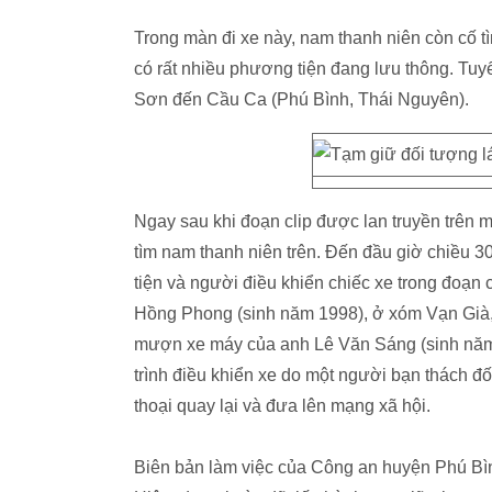
Trong màn đi xe này, nam thanh niên còn cố t
có rất nhiều phương tiện đang lưu thông. Tu
Sơn đến Cầu Ca (Phú Bình, Thái Nguyên).
Ngay sau khi đoạn clip được lan truyền trên 
tìm nam thanh niên trên. Đến đầu giờ chiều 
tiện và người điều khiển chiếc xe trong đoạn
Hồng Phong (sinh năm 1998), ở xóm Vạn Già,
mượn xe máy của anh Lê Văn Sáng (sinh năm 
trình điều khiển xe do một người bạn thách đ
thoại quay lại và đưa lên mạng xã hội.
Biên bản làm việc của Công an huyện Phú Bình