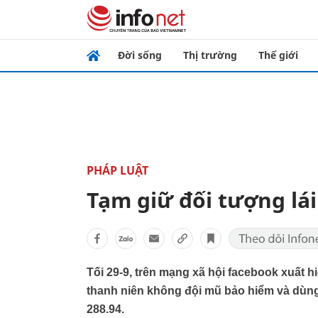
Đời sống
Thị trường
Thế giới
PHÁP LUẬT
Tạm giữ đối tượng lá
Tối 29-9, trên mạng xã hội facebook xuất h
thanh niên không đội mũ bảo hiểm và dùng 
288.94.