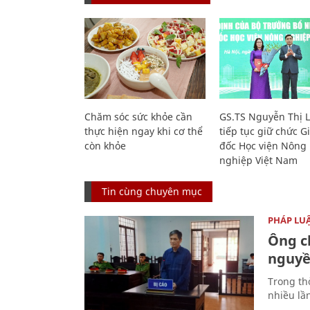
Chăm sóc sức khỏe cần
GS.TS Nguyễn Thị 
thực hiện ngay khi cơ thể
tiếp tục giữ chức 
còn khỏe
đốc Học viện Nông
nghiệp Việt Nam
Tin cùng chuyên mục
PHÁP LU
Ông ch
nguyền
Trong thờ
nhiều lầ