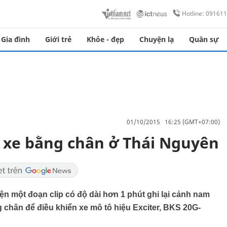
Hotline: 09161
Gia đình
Giới trẻ
Khỏe - đẹp
Chuyện lạ
Quân sự
01/10/2015 16:25 (GMT+07:00)
i xe bằng chân ở Thái Nguyên
iện một đoạn clip có độ dài hơn 1 phút ghi lại cảnh nam
chân để điều khiển xe mô tô hiệu Exciter, BKS 20G-