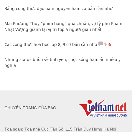
Bảng công thức đạo hàm nguyên hàm cơ bản cần nhớ
Mai Phương Thúy "phím hàng" quá chuẩn, vợ tỷ phú Phạm
Nhật Vượng giành lại vị trí top 5 người giàu nhất
Các công thức hóa học lớp 8, 9 cơ bản cần nhớ
106
Những status buồn về tình yêu, cuộc sống hàm ẩn nhiều ý
nghĩa
CHUYÊN TRANG CỦA BÁO
Tòa soạn: Tòa nhà Cục Tần Số, 115 Trần Duy Hưng Hà Nội