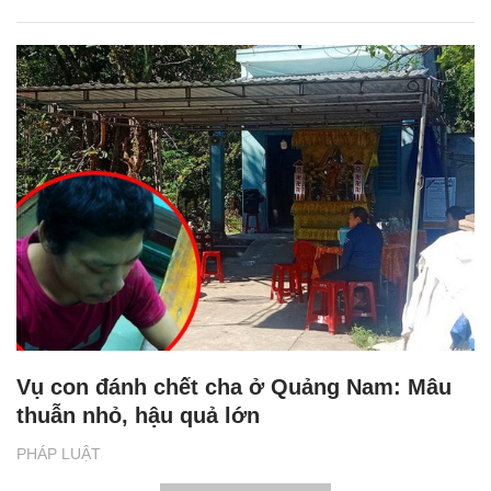
Vụ con đánh chết cha ở Quảng Nam: Mâu
thuẫn nhỏ, hậu quả lớn
PHÁP LUẬT