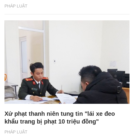
PHÁP LUẬT
Xử phạt thanh niên tung tin "lái xe đeo
khẩu trang bị phạt 10 triệu đồng"
PHÁP LUẬT