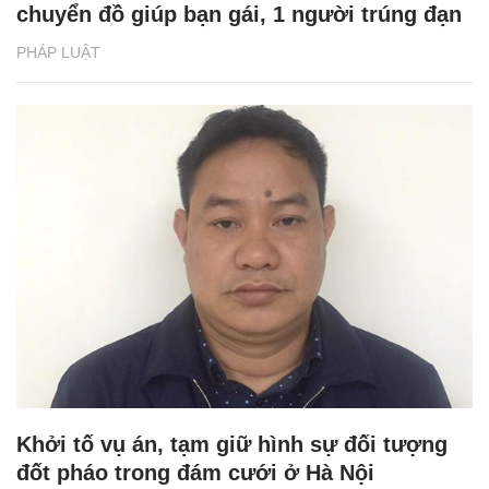
chuyển đồ giúp bạn gái, 1 người trúng đạn
PHÁP LUẬT
Khởi tố vụ án, tạm giữ hình sự đối tượng
đốt pháo trong đám cưới ở Hà Nội