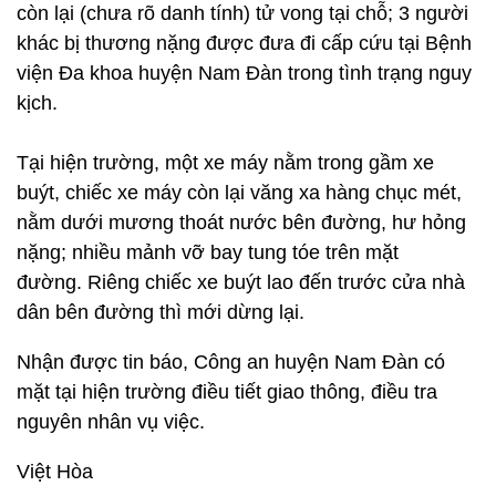
còn lại (chưa rõ danh tính) tử vong tại chỗ; 3 người
khác bị thương nặng được đưa đi cấp cứu tại Bệnh
viện Đa khoa huyện Nam Đàn trong tình trạng nguy
kịch.
Tại hiện trường, một xe máy nằm trong gầm xe
buýt, chiếc xe máy còn lại văng xa hàng chục mét,
nằm dưới mương thoát nước bên đường, hư hỏng
nặng; nhiều mảnh vỡ bay tung tóe trên mặt
đường. Riêng chiếc xe buýt lao đến trước cửa nhà
dân bên đường thì mới dừng lại.
Nhận được tin báo, Công an huyện Nam Đàn có
mặt tại hiện trường điều tiết giao thông, điều tra
nguyên nhân vụ việc.
Việt Hòa