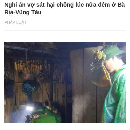
Nghi án vợ sát hại chồng lúc nửa đêm ở Bà
Rịa-Vũng Tàu
PHÁP LUẬT