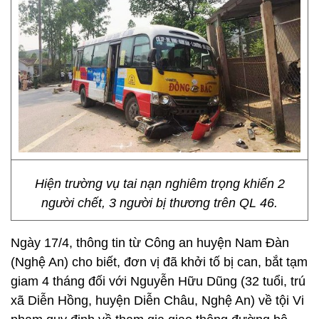
Hiện trường vụ tai nạn nghiêm trọng khiến 2
người chết, 3 người bị thương trên QL 46.
Ngày 17/4, thông tin từ Công an huyện Nam Đàn
(Nghệ An) cho biết, đơn vị đã khởi tố bị can, bắt tạm
giam 4 tháng đối với Nguyễn Hữu Dũng (32 tuổi, trú
xã Diễn Hồng, huyện Diễn Châu, Nghệ An) về tội Vi