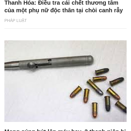
Thanh Hóa: Điều tra cái chết thương tâm
của một phụ nữ độc thân tại chòi canh rẫy
PHÁP LUẬT