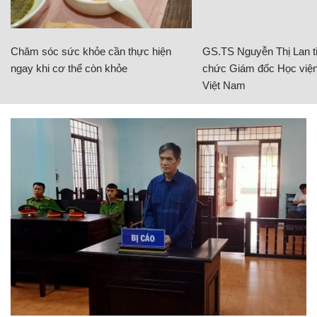
Chăm sóc sức khỏe cần thực hiện
GS.TS Nguyễn Thị Lan ti
ngay khi cơ thể còn khỏe
chức Giám đốc Học viện
Việt Nam