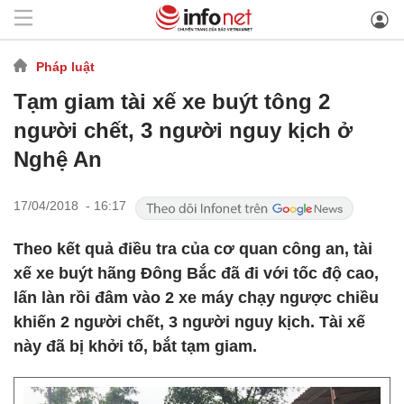
Pháp luật
Tạm giam tài xế xe buýt tông 2
người chết, 3 người nguy kịch ở
Nghệ An
17/04/2018 - 16:17
Theo kết quả điều tra của cơ quan công an, tài
xế xe buýt hãng Đông Bắc đã đi với tốc độ cao,
lấn làn rồi đâm vào 2 xe máy chạy ngược chiều
khiến 2 người chết, 3 người nguy kịch. Tài xế
này đã bị khởi tố, bắt tạm giam.