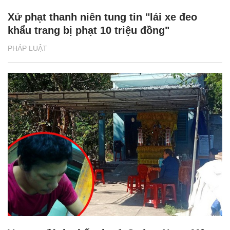
Xử phạt thanh niên tung tin "lái xe đeo
khẩu trang bị phạt 10 triệu đồng"
PHÁP LUẬT