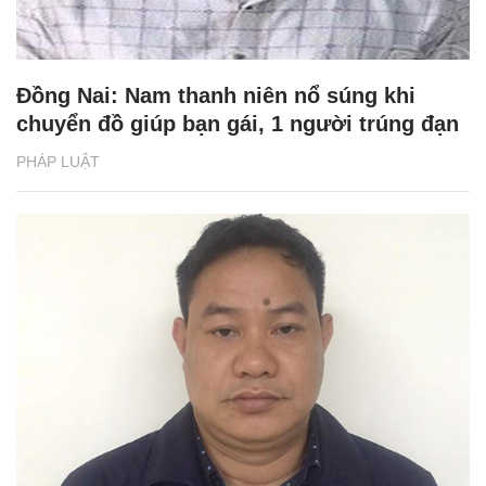
Đồng Nai: Nam thanh niên nổ súng khi
chuyển đồ giúp bạn gái, 1 người trúng đạn
PHÁP LUẬT