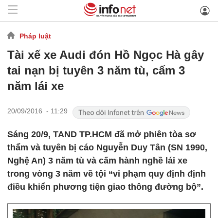
Pháp luật
Tài xế xe Audi đón Hồ Ngọc Hà gây
tai nạn bị tuyên 3 năm tù, cấm 3
năm lái xe
20/09/2016 - 11:29
Sáng 20/9, TAND TP.HCM đã mở phiên tòa sơ
thẩm và tuyên bị cáo Nguyễn Duy Tân (SN 1990,
Nghệ An) 3 năm tù và cấm hành nghề lái xe
trong vòng 3 năm về tội “vi phạm quy định định
điều khiển phương tiện giao thông đường bộ”.