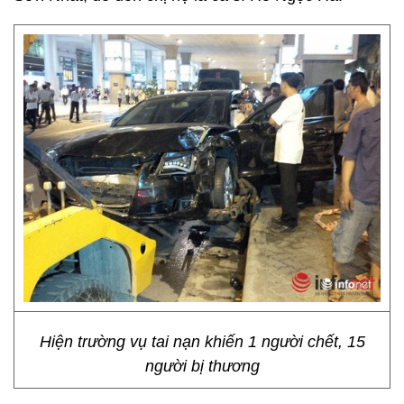
Hiện trường vụ tai nạn khiến 1 người chết, 15
người bị thương