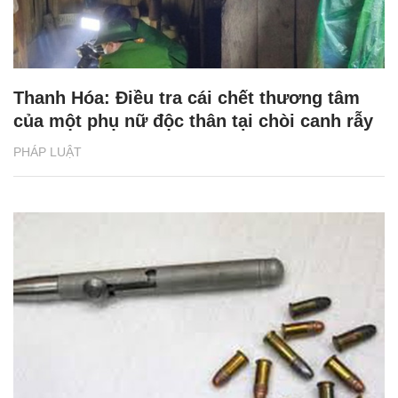
Thanh Hóa: Điều tra cái chết thương tâm
của một phụ nữ độc thân tại chòi canh rẫy
PHÁP LUẬT