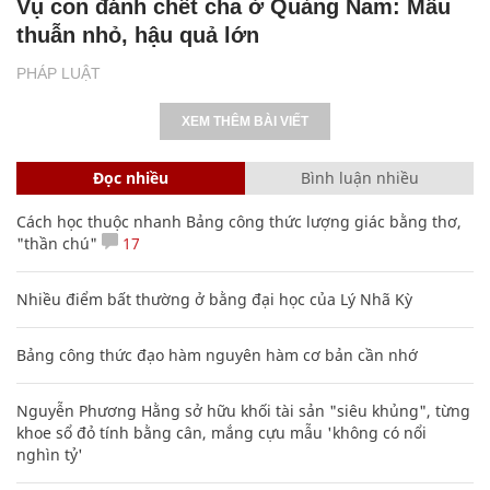
Vụ con đánh chết cha ở Quảng Nam: Mâu
thuẫn nhỏ, hậu quả lớn
PHÁP LUẬT
XEM THÊM BÀI VIẾT
Đọc nhiều
Bình luận nhiều
Cách học thuộc nhanh Bảng công thức lượng giác bằng thơ,
"thần chú"
17
Nhiều điểm bất thường ở bằng đại học của Lý Nhã Kỳ
Bảng công thức đạo hàm nguyên hàm cơ bản cần nhớ
Nguyễn Phương Hằng sở hữu khối tài sản "siêu khủng", từng
khoe sổ đỏ tính bằng cân, mắng cựu mẫu 'không có nổi
nghìn tỷ'