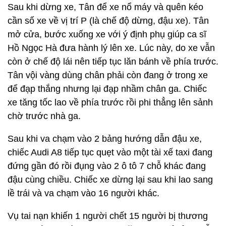
Sau khi dừng xe, Tân để xe nổ máy và quên kéo
cần số xe về vị trí P (là chế độ dừng, đậu xe). Tân
mở cửa, bước xuống xe với ý định phụ giúp ca sĩ
Hồ Ngọc Hà đưa hành lý lên xe. Lúc này, do xe vẫn
còn ở chế độ lái nên tiếp tục lăn bánh về phía trước.
Tân vội vàng dùng chân phải còn đang ở trong xe
để đạp thắng nhưng lại đạp nhầm chân ga. Chiếc
xe tăng tốc lao về phía trước rồi phi thẳng lên sảnh
chờ trước nhà ga.
Sau khi va chạm vào 2 bảng hướng dẫn đậu xe,
chiếc Audi A8 tiếp tục quẹt vào một tài xế taxi đang
đứng gần đó rồi đụng vào 2 ô tô 7 chỗ khác đang
đậu cùng chiều. Chiếc xe dừng lại sau khi lao sang
lề trái và va chạm vào 16 người khác.
Vụ tai nạn khiến 1 người chết 15 người bị thương