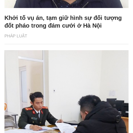
Khởi tố vụ án, tạm giữ hình sự đối tượng
đốt pháo trong đám cưới ở Hà Nội
PHÁP LUẬT