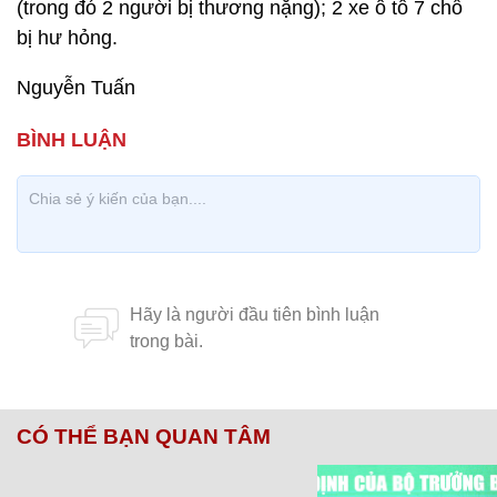
(trong đó 2 người bị thương nặng); 2 xe ô tô 7 chỗ
bị hư hỏng.
Nguyễn Tuấn
CÓ THỂ BẠN QUAN TÂM