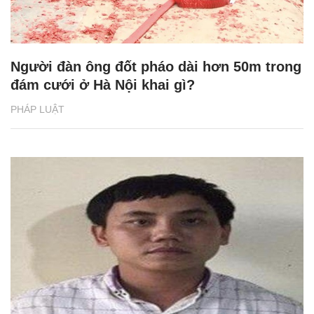
Người đàn ông đốt pháo dài hơn 50m trong
đám cưới ở Hà Nội khai gì?
PHÁP LUẬT