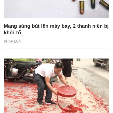
Mang súng bút lên máy bay, 2 thanh niên bị
khởi tố
PHÁP LUẬT