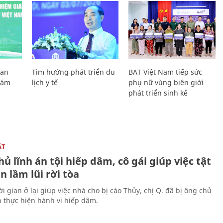
Lan
Tìm hướng phát triển du
BAT Việt Nam tiếp sức
Giám
lịch y tế
phụ nữ vùng biên giới
phát triển sinh kế
ẬT
ủ lĩnh án tội hiếp dâm, cô gái giúp việc tật
 lầm lũi rời tòa
i gian ở lại giúp việc nhà cho bị cáo Thủy, chị Q. đã bị ông chủ
n thực hiện hành vi hiếp dâm.