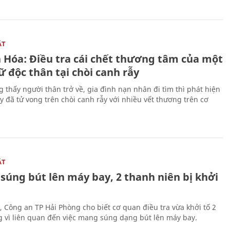
ẬT
 Hóa: Điều tra cái chết thương tâm của một
 độc thân tại chòi canh rẫy
g thấy người thân trở về, gia đình nạn nhân đi tìm thì phát hiện
y đã tử vong trên chòi canh rẫy với nhiều vết thương trên cơ
ẬT
súng bút lên máy bay, 2 thanh niên bị khởi
, Công an TP Hải Phòng cho biết cơ quan điều tra vừa khởi tố 2
g vì liên quan đến việc mang súng dạng bút lên máy bay.