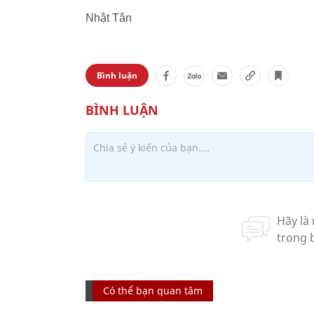
Nhật Tân
Bình luận
Có thể bạn quan tâm