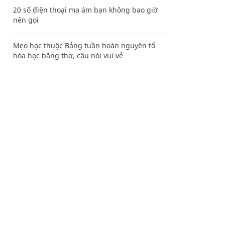
20 số điện thoại ma ám bạn không bao giờ
nên gọi
Mẹo học thuộc Bảng tuần hoàn nguyên tố
hóa học bằng thơ, câu nói vui vẻ