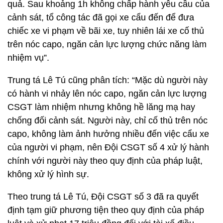
quả. Sau khoảng 1h không chấp hành yêu cầu của
cảnh sát, tổ công tác đã gọi xe cẩu đến để đưa
chiếc xe vi phạm về bãi xe, tuy nhiên lái xe cố thủ
trên nóc capo, ngăn cản lực lượng chức năng làm
nhiệm vụ”.
Trung tá Lê Tú cũng phân tích: “Mặc dù người này
có hành vi nhảy lên nóc capo, ngăn cản lực lượng
CSGT làm nhiệm nhưng không hề lăng mạ hay
chống đối cảnh sát. Người này, chỉ cố thủ trên nóc
capo, không làm ảnh hưởng nhiều đến việc cẩu xe
của người vi phạm, nên Đội CSGT số 4 xử lý hành
chính với người này theo quy định của pháp luật,
không xử lý hình sự.
Theo trung tá Lê Tú, Đội CSGT số 3 đã ra quyết
định tạm giữ phương tiện theo quy định của pháp