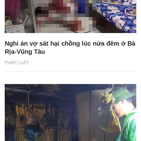
Nghi án vợ sát hại chồng lúc nửa đêm ở Bà
Rịa-Vũng Tàu
PHÁP LUẬT