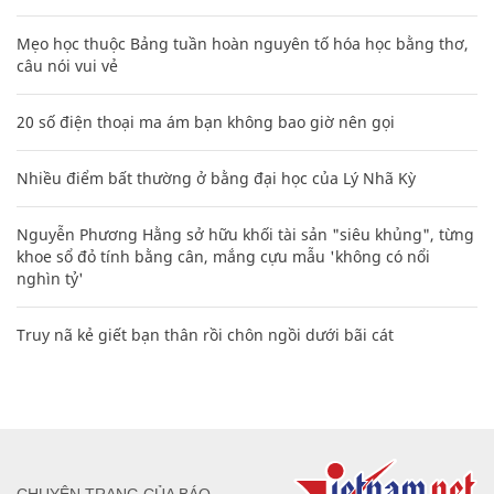
Mẹo học thuộc Bảng tuần hoàn nguyên tố hóa học bằng thơ,
câu nói vui vẻ
20 số điện thoại ma ám bạn không bao giờ nên gọi
Nhiều điểm bất thường ở bằng đại học của Lý Nhã Kỳ
Nguyễn Phương Hằng sở hữu khối tài sản "siêu khủng", từng
khoe sổ đỏ tính bằng cân, mắng cựu mẫu 'không có nổi
nghìn tỷ'
Truy nã kẻ giết bạn thân rồi chôn ngồi dưới bãi cát