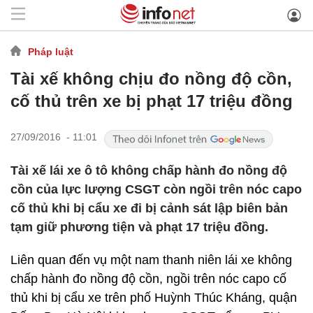
Pháp luật
Tài xế không chịu đo nồng độ cồn,
cố thủ trên xe bị phạt 17 triệu đồng
27/09/2016 - 11:01
Tài xế lái xe ô tô không chấp hành đo nồng độ
cồn của lực lượng CSGT còn ngồi trên nóc capo
cố thủ khi bị cẩu xe đi bị cảnh sát lập biên bản
tạm giữ phương tiện và phạt 17 triệu đồng.
Liên quan đến vụ một nam thanh niên lái xe không
chấp hành đo nồng độ cồn, ngồi trên nóc capo cố
thủ khi bị cẩu xe trên phố Huỳnh Thúc Kháng, quận