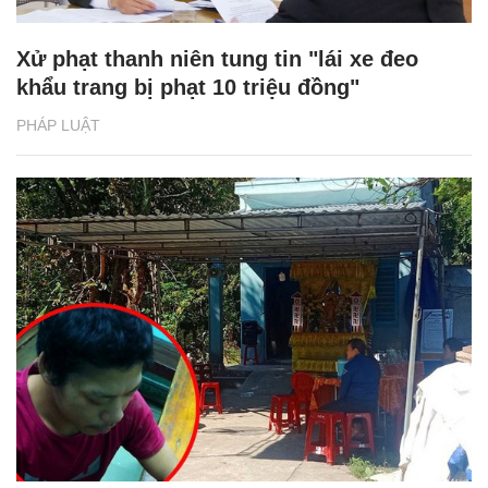
Xử phạt thanh niên tung tin "lái xe đeo
khẩu trang bị phạt 10 triệu đồng"
PHÁP LUẬT