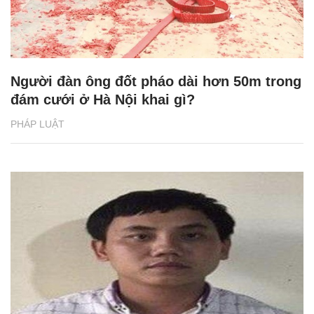
Người đàn ông đốt pháo dài hơn 50m trong
đám cưới ở Hà Nội khai gì?
PHÁP LUẬT