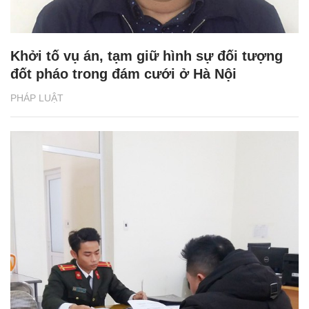
Khởi tố vụ án, tạm giữ hình sự đối tượng
đốt pháo trong đám cưới ở Hà Nội
PHÁP LUẬT