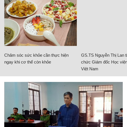
Chăm sóc sức khỏe cần thực hiện
GS.TS Nguyễn Thị Lan ti
ngay khi cơ thể còn khỏe
chức Giám đốc Học viện
Việt Nam