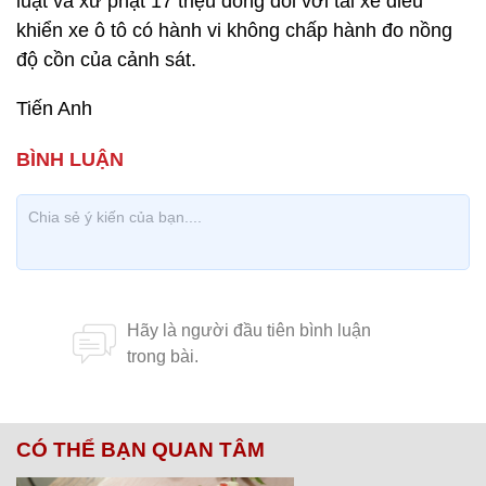
luật và xử phạt 17 triệu đồng đối với tài xế điều
khiển xe ô tô có hành vi không chấp hành đo nồng
độ cồn của cảnh sát.
Tiến Anh
CÓ THỂ BẠN QUAN TÂM