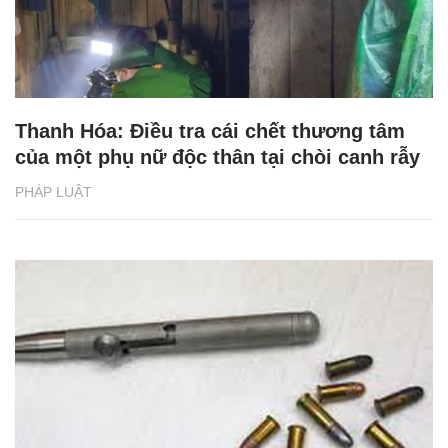
Thanh Hóa: Điều tra cái chết thương tâm
của một phụ nữ độc thân tại chòi canh rẫy
PHÁP LUẬT