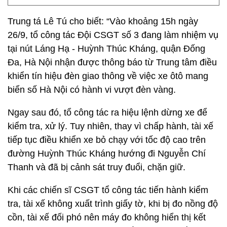
Trung tá Lê Tú cho biết: “Vào khoảng 15h ngày
26/9, tổ công tác Đội CSGT số 3 đang làm nhiệm vụ
tại nút Láng Hạ - Huỳnh Thúc Kháng, quận Đống
Đa, Hà Nội nhận được thông báo từ Trung tâm điều
khiển tín hiệu đèn giao thông về việc xe ôtô mang
biển số Hà Nội có hành vi vượt đèn vàng.
Ngay sau đó, tổ công tác ra hiệu lệnh dừng xe để
kiểm tra, xử lý. Tuy nhiên, thay vì chấp hành, tài xế
tiếp tục điều khiển xe bỏ chạy với tốc độ cao trên
đường Huỳnh Thúc Kháng hướng đi Nguyễn Chí
Thanh và đã bị cảnh sát truy đuổi, chặn giữ.
Khi các chiến sĩ CSGT tổ công tác tiến hành kiểm
tra, tài xế không xuất trình giấy tờ, khi bị đo nồng độ
cồn, tài xế đối phó nên máy đo không hiển thị kết