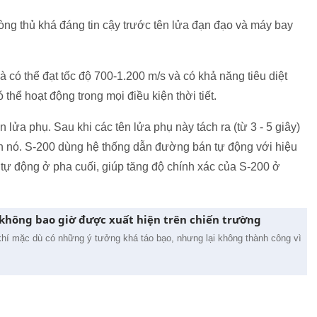
òng thủ khá đáng tin cậy trước tên lửa đạn đạo và máy bay
à có thể đạt tốc độ 700-1.200 m/s và có khả năng tiêu diệt
thể hoạt động trong mọi điều kiện thời tiết.
lửa phụ. Sau khi các tên lửa phụ này tách ra (từ 3 - 5 giây)
nh nó. S-200 dùng hệ thống dẫn đường bán tự động với hiệu
tự động ở pha cuối, giúp tăng độ chính xác của S-200 ở
 không bao giờ được xuất hiện trên chiến trường
ũ khí mặc dù có những ý tưởng khá táo bạo, nhưng lại không thành công vì