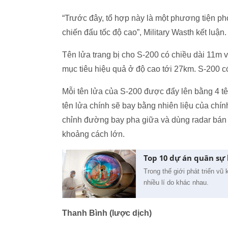
“Trước đây, tổ hợp này là một phương tiện ph
chiến đấu tốc độ cao”, Military Wasth kết luận.
Tên lửa trang bị cho S-200 có chiều dài 11m v
mục tiêu hiệu quả ở độ cao tới 27km. S-200 có 
Mỗi tên lửa của S-200 được đẩy lên bằng 4 tên 
tên lửa chính sẽ bay bằng nhiên liệu của chí
chỉnh đường bay pha giữa và dùng radar bán 
khoảng cách lớn.
Top 10 dự án quân sự
Trong thế giới phát triển v
nhiều lí do khác nhau.
Thanh Bình (lược dịch)