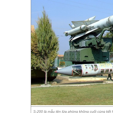
S-200 là mẫu tên lửa phòng không cuối cùng kết hợ