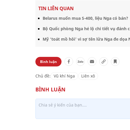
TIN LIÊN QUAN
Belarus muốn mua S-400, liệu Nga có bán?
Bộ Quốc phòng Nga hé lộ chi tiết vụ đánh 
Mỹ ‘toát mồ hôi’ vì sợ tên lửa Nga đe dọa
Bình luận
Chủ đề:
Vũ khí Nga
Liên xô