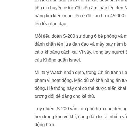
tiêu di chuyển ở tốc độ siêu âm thấp lên đến 
năng tìm kiếm mục tiêu ở độ cao hơn 45.000 
tên lửa đạn đạo.
Mỗi tiểu đoàn S-200 sử dụng 6 bệ phóng và mộ
đánh chặn tên lửa đạn đạo và máy bay ném bo
cả ở khoảng cách xa. Vì vậy, trong tay người
của Không quân Israel.
Military Watch nhận định, trong Chiến tranh 
phạm vi hoạt động. Mặc dù có khả năng ấn tư
động. Hệ thống này chỉ có thể được triển khai 
tương đối dễ dàng cho kẻ thù.
Tuy nhiên, S-200 vẫn còn phù hợp cho đến ngà
hơn trong kho vũ khí, đang đầu tư rất nhiều v
động hơn.