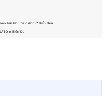
chặn tàu khu trục Anh ở Biển Đen
 NATO ở Biển Đen