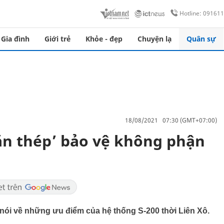
Hotline: 09161
Gia đình
Giới trẻ
Khỏe - đẹp
Chuyện lạ
Quân sự
18/08/2021 07:30 (GMT+07:00)
chắn thép’ bảo vệ không phận
 nói về những ưu điểm của hệ thống S-200 thời Liên Xô.