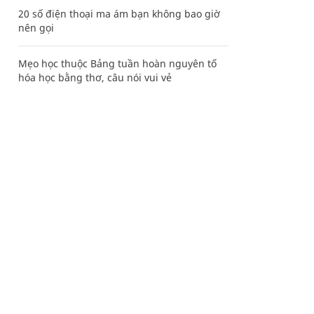
20 số điện thoại ma ám bạn không bao giờ
nên gọi
Mẹo học thuộc Bảng tuần hoàn nguyên tố
hóa học bằng thơ, câu nói vui vẻ