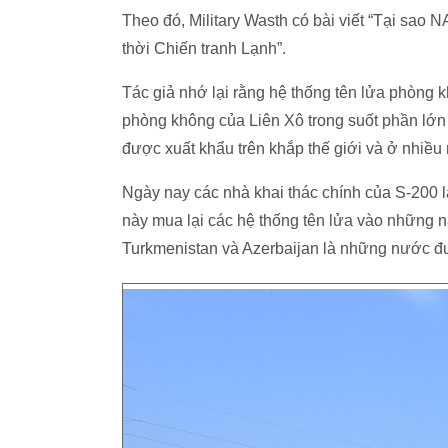
Theo đó, Military Wasth có bài viết “Tại sao
thời Chiến tranh Lạnh”.
Tác giả nhớ lại rằng hệ thống tên lửa phòng k
phòng không của Liên Xô trong suốt phần lớn 
được xuất khẩu trên khắp thế giới và ở nhiề
Ngày nay các nhà khai thác chính của S-200 l
này mua lại các hệ thống tên lửa vào những 
Turkmenistan và Azerbaijan là những nước đ