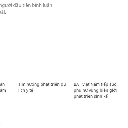
Lan
Tìm hướng phát triển du
BAT Việt Nam tiếp sức
Giám
lịch y tế
phụ nữ vùng biên giới
phát triển sinh kế
Ự