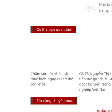
Có thể bạn quan tâm
Chăm sóc sức khỏe cần
GS.TS Nguyễn Thị 
thực hiện ngay khi cơ thể
tiếp tục giữ chức 
còn khỏe
đốc Học viện Nông
nghiệp Việt Nam
Tin cùng chuyên mục
QUÂN S