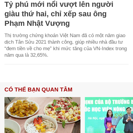
Tỷ phú mới nổi vượt lên người
giàu thứ hai, chỉ xếp sau ông
Phạm Nhật Vượng
Thị trường chứng khoán Việt Nam đã có một năm giao
dịch Tân Sửu 2021 thành công, giúp nhiều nhà đầu tư
“đem tiền về cho mẹ” khi mức tăng của VN-Index trong
năm qua là 32,65%.
CÓ THỂ BẠN QUAN TÂM