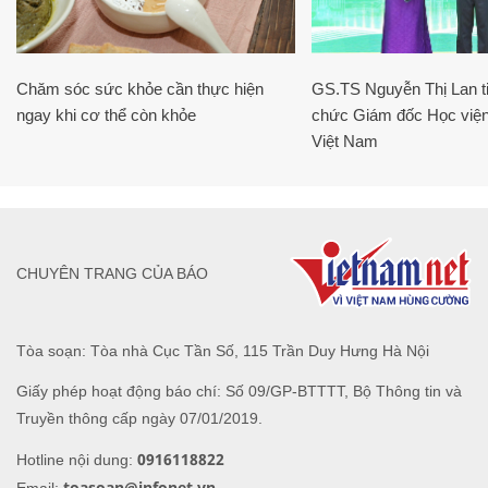
Chăm sóc sức khỏe cần thực hiện
GS.TS Nguyễn Thị Lan ti
ngay khi cơ thể còn khỏe
chức Giám đốc Học viện
Việt Nam
CHUYÊN TRANG CỦA BÁO
Tòa soạn: Tòa nhà Cục Tần Số, 115 Trần Duy Hưng Hà Nội
Giấy phép hoạt động báo chí: Số 09/GP-BTTTT, Bộ Thông tin và
Truyền thông cấp ngày 07/01/2019.
0916118822
Hotline nội dung:
toasoan@infonet.vn