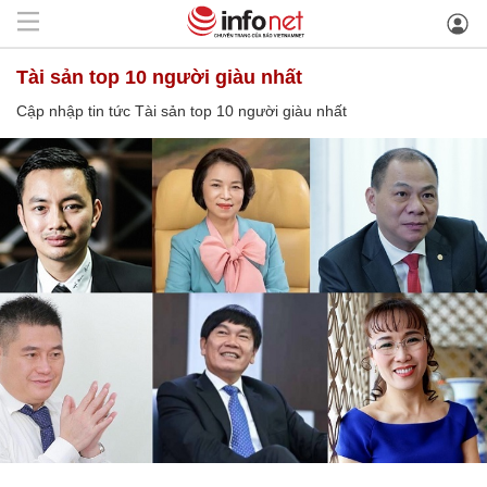
Tài sản top 10 người giàu nhất
Cập nhập tin tức Tài sản top 10 người giàu nhất