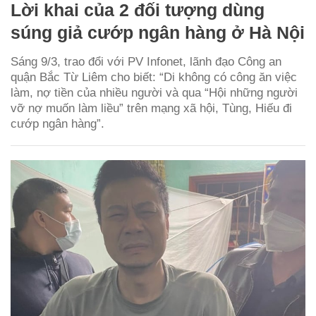
Lời khai của 2 đối tượng dùng
súng giả cướp ngân hàng ở Hà Nội
Sáng 9/3, trao đổi với PV Infonet, lãnh đạo Công an
quận Bắc Từ Liêm cho biết: “Di không có công ăn việc
làm, nợ tiền của nhiều người và qua “Hội những người
vỡ nợ muốn làm liều” trên mạng xã hội, Tùng, Hiếu đi
cướp ngân hàng”.