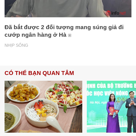
Đã bắt được 2 đối tượng mang súng giả đi
cướp ngân hàng ở Hà
NHỊP SỐNG
CÓ THỂ BẠN QUAN TÂM