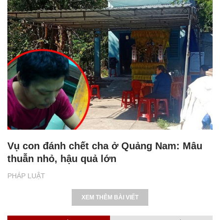
Vụ con đánh chết cha ở Quảng Nam: Mâu
thuẫn nhỏ, hậu quả lớn
PHÁP LUẬT
XEM THÊM BÀI VIẾT