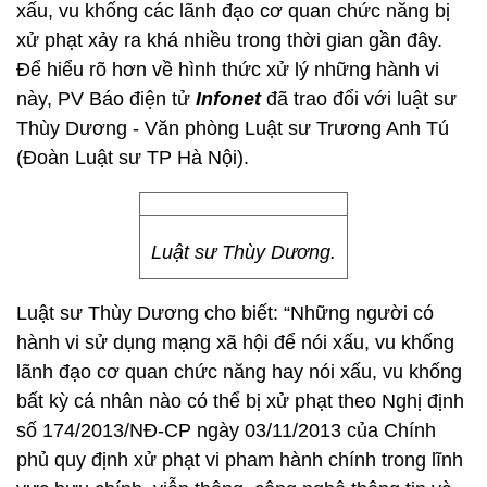
xấu, vu khống các lãnh đạo cơ quan chức năng bị
xử phạt xảy ra khá nhiều trong thời gian gần đây.
Để hiểu rõ hơn về hình thức xử lý những hành vi
này, PV Báo điện tử
Infonet
đã trao đổi với luật sư
Thùy Dương - Văn phòng Luật sư Trương Anh Tú
(Đoàn Luật sư TP Hà Nội).
Luật sư Thùy Dương.
Luật sư Thùy Dương cho biết: “Những người có
hành vi sử dụng mạng xã hội để nói xấu, vu khống
lãnh đạo cơ quan chức năng hay nói xấu, vu khống
bất kỳ cá nhân nào có thể bị xử phạt theo Nghị định
số 174/2013/NĐ-CP ngày 03/11/2013 của Chính
phủ quy định xử phạt vi pham hành chính trong lĩnh