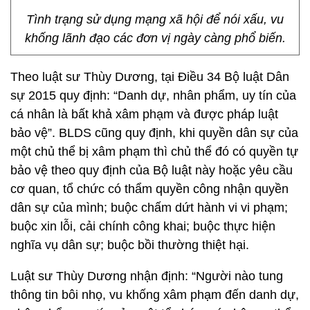
Tình trạng sử dụng mạng xã hội để nói xấu, vu
khống lãnh đạo các đơn vị ngày càng phổ biến.
Theo luật sư Thùy Dương, tại Điều 34 Bộ luật Dân
sự 2015 quy định: “Danh dự, nhân phẩm, uy tín của
cá nhân là bất khả xâm phạm và được pháp luật
bảo vệ”. BLDS cũng quy định, khi quyền dân sự của
một chủ thể bị xâm phạm thì chủ thể đó có quyền tự
bảo vệ theo quy định của Bộ luật này hoặc yêu cầu
cơ quan, tổ chức có thẩm quyền công nhận quyền
dân sự của mình; buộc chấm dứt hành vi vi phạm;
buộc xin lỗi, cải chính công khai; buộc thực hiện
nghĩa vụ dân sự; buộc bồi thường thiệt hại.
Luật sư Thùy Dương nhận định: “Người nào tung
thông tin bôi nhọ, vu khống xâm phạm đến danh dự,