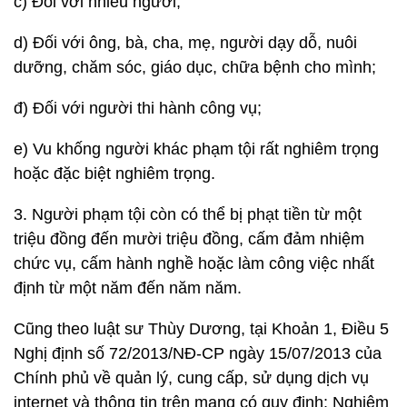
c) Đối với nhiều người;
d) Đối với ông, bà, cha, mẹ, người dạy dỗ, nuôi
dưỡng, chăm sóc, giáo dục, chữa bệnh cho mình;
đ) Đối với người thi hành công vụ;
e) Vu khống người khác phạm tội rất nghiêm trọng
hoặc đặc biệt nghiêm trọng.
3. Người phạm tội còn có thể bị phạt tiền từ một
triệu đồng đến mười triệu đồng, cấm đảm nhiệm
chức vụ, cấm hành nghề hoặc làm công việc nhất
định từ một năm đến năm năm.
Cũng theo luật sư Thùy Dương, tại Khoản 1, Điều 5
Nghị định số 72/2013/NĐ-CP ngày 15/07/2013 của
Chính phủ về quản lý, cung cấp, sử dụng dịch vụ
internet và thông tin trên mạng có quy định: Nghiêm