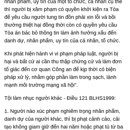
nhân phẩm, uy tín của một tổ chức, cá nhân cụ thể
thì người bị xâm phạm có quyền khởi kiện ra Tòa
để yêu cầu người tung tin đồn phải xin lỗi và bồi
thường thiệt hại đồng thời còn có quyền yêu cầu
Tòa án bác bỏ thông tin làm ảnh hưởng xấu đến
danh dự, nhân phẩm, uy tín của cá nhân, tổ chức.
Khi phát hiện hành vi vi phạm pháp luật, người bị
hại và bất cứ ai cần thu thập chứng cứ và làm đơn
tố giác đến cơ quan Công an để kịp thời có biện
pháp xử lý, nhằm góp phần làm trong sạch, lành
mạnh môi trường mạng xã hội”.
Tội làm nhục người khác - Điều 121 BLHS1999:
1. Người nào xúc phạm nghiêm trọng nhân phẩm,
danh dự của người khác, thì bị phạt cảnh cáo, cải
tạo không giam giữ đến hai năm hoặc phạt tù từ ba