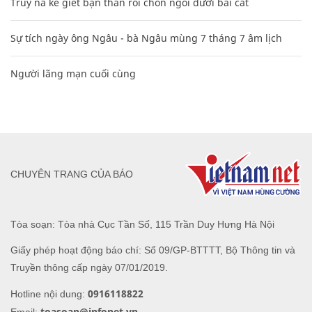
Truy nã kẻ giết bạn thân rồi chôn ngồi dưới bãi cát
Sự tích ngày ông Ngâu - bà Ngâu mùng 7 tháng 7 âm lịch
Người lãng mạn cuối cùng
CHUYÊN TRANG CỦA BÁO
Tòa soạn: Tòa nhà Cục Tần Số, 115 Trần Duy Hưng Hà Nội
Giấy phép hoạt động báo chí: Số 09/GP-BTTTT, Bộ Thông tin và
Truyền thông cấp ngày 07/01/2019.
0916118822
Hotline nội dung:
toasoan@infonet.vn
Email: