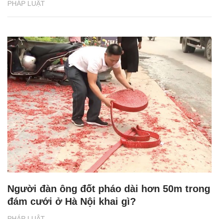
PHÁP LUẬT
Người đàn ông đốt pháo dài hơn 50m trong
đám cưới ở Hà Nội khai gì?
PHÁP LUẬT