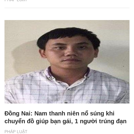
Đồng Nai: Nam thanh niên nổ súng khi
chuyển đồ giúp bạn gái, 1 người trúng đạn
PHÁP LUẬT