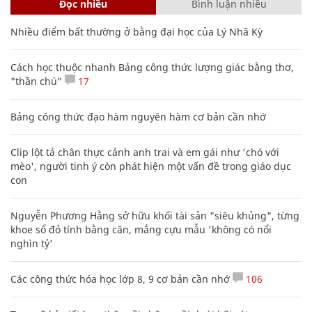
Đọc nhiều
Bình luận nhiều
Nhiều điểm bất thường ở bằng đại học của Lý Nhã Kỳ
Cách học thuộc nhanh Bảng công thức lượng giác bằng thơ,
"thần chú"
17
Bảng công thức đạo hàm nguyên hàm cơ bản cần nhớ
Clip lột tả chân thực cảnh anh trai và em gái như 'chó với
mèo', người tinh ý còn phát hiện một vấn đề trong giáo dục
con
Nguyễn Phương Hằng sở hữu khối tài sản "siêu khủng", từng
khoe sổ đỏ tính bằng cân, mắng cựu mẫu 'không có nổi
nghìn tỷ'
Các công thức hóa học lớp 8, 9 cơ bản cần nhớ
106