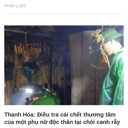
PHÁP LUẬT
Thanh Hóa: Điều tra cái chết thương tâm
của một phụ nữ độc thân tại chòi canh rẫy