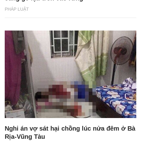
PHÁP LUẬT
Nghi án vợ sát hại chồng lúc nửa đêm ở Bà
Rịa-Vũng Tàu