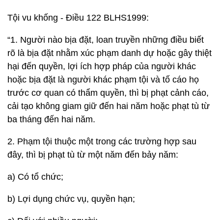
Tội vu khống - Điều 122 BLHS1999:
“1. Người nào bịa đặt, loan truyền những điều biết
rõ là bịa đặt nhằm xúc phạm danh dự hoặc gây thiệt
hại đến quyền, lợi ích hợp pháp của người khác
hoặc bịa đặt là người khác phạm tội và tố cáo họ
trước cơ quan có thẩm quyền, thì bị phạt cảnh cáo,
cải tạo không giam giữ đến hai năm hoặc phạt tù từ
ba tháng đến hai năm.
2. Phạm tội thuộc một trong các trường hợp sau
đây, thì bị phạt tù từ một năm đến bảy năm:
a) Có tổ chức;
b) Lợi dụng chức vụ, quyền hạn;