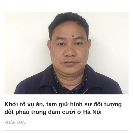
Khởi tố vụ án, tạm giữ hình sự đối tượng
đốt pháo trong đám cưới ở Hà Nội
PHÁP LUẬT