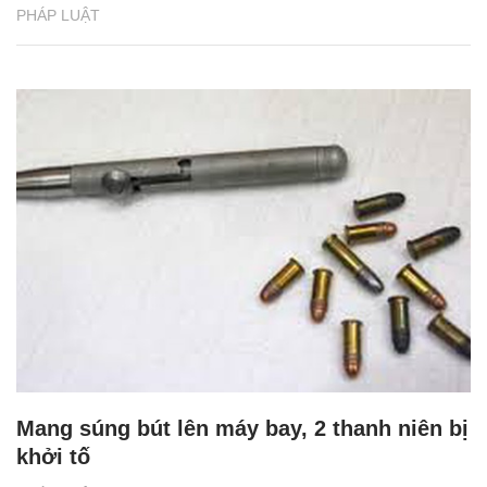
PHÁP LUẬT
Mang súng bút lên máy bay, 2 thanh niên bị
khởi tố