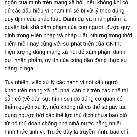
ngôn của mình trên mạng xã hội, nếu không khi có
đủ các dấu hiệu vi phạm thì sẽ bị xử lý theo đúng
quy định của pháp luật. Danh dự và nhân phẩm là
quyền bất khả xâm phạm của con người, được quy
định trong Hiến pháp và pháp luật. Nhưng trong thời
điểm hiện nay cùng với sự phát triển của CNTT,
hiện tượng dùng mạng xã hội để xâm phạm danh
dự, nhân phẩm, uy tín của công dân đang thực sự
đáng lo ngại.
Tuy nhiên, việc xử lý các hành vi nói xấu người
khác trên mạng xã hội phải căn cứ trên các chế tài
sẵn có (về dân sự, hình sự) do đúng cơ quan có
thẩm quyền xử lý, nếu không rất có thể sẽ gây tác
dụng ngược bởi các thế lực thù địch chưa bao giờ
từ bỏ thủ đoạn chống phá Nhà nước bằng nhiều
hình thức tinh vi. Trước đây là truyền hình, báo chí,