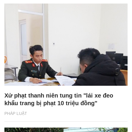
Xử phạt thanh niên tung tin "lái xe đeo
khẩu trang bị phạt 10 triệu đồng"
PHÁP LUẬT