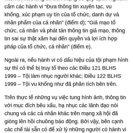
cấm các hành vi “Đưa thông tin xuyên tạc, vu
khống, xúc phạm uy tín của tổ chức, danh dự và
nhân phẩm của cá nhân” (điểm d); “Giả mạo tổ
chức, cá nhân và phát tán thông tin giả mạo, thông
tin sai sự thật xâm hại đến quyền và lợi ích hợp
pháp của tổ chức, cá nhân” (điểm e).
Ngoài ra, nếu hành vi có dấu hiệu của tội phạm hình
sự thì có thể bị truy tố theo các Điều 121 BLHS
1999 – Tội làm nhục người khác; Điều 122 BLHS
1999 – Tội vu khống như đã phân tích bên trên.
Trên thực tế những vụ việc tung hình ảnh, thông tin
với mục đích bêu xấu, hạ nhục các lãnh đạo nói
chung và các cá nhân khác trên mạng xã hội đã
gióng lên hồi chuông báo động. Bởi vậy, bên cạnh
các chế tài sẵn có để xử lý những người có hành vi