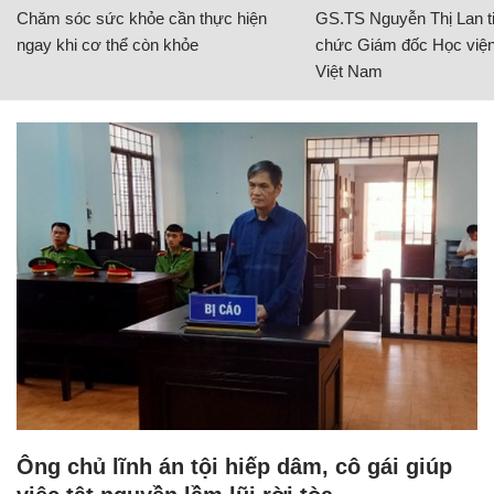
Chăm sóc sức khỏe cần thực hiện
GS.TS Nguyễn Thị Lan ti
ngay khi cơ thể còn khỏe
chức Giám đốc Học viện
Việt Nam
Ông chủ lĩnh án tội hiếp dâm, cô gái giúp