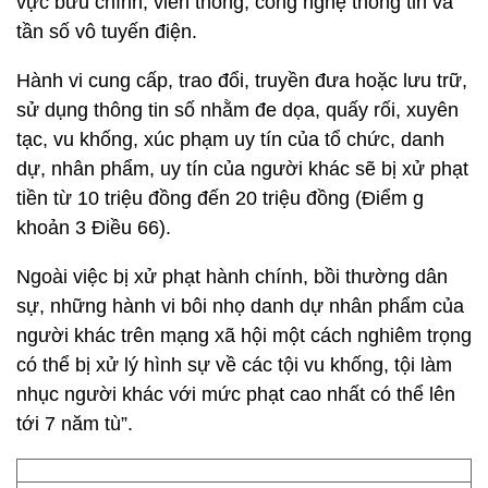
vực bưu chính, viễn thông, công nghệ thông tin và
tần số vô tuyến điện.
Hành vi cung cấp, trao đổi, truyền đưa hoặc lưu trữ,
sử dụng thông tin số nhằm đe dọa, quấy rối, xuyên
tạc, vu khống, xúc phạm uy tín của tổ chức, danh
dự, nhân phẩm, uy tín của người khác sẽ bị xử phạt
tiền từ 10 triệu đồng đến 20 triệu đồng (Điểm g
khoản 3 Điều 66).
Ngoài việc bị xử phạt hành chính, bồi thường dân
sự, những hành vi bôi nhọ danh dự nhân phẩm của
người khác trên mạng xã hội một cách nghiêm trọng
có thể bị xử lý hình sự về các tội vu khống, tội làm
nhục người khác với mức phạt cao nhất có thể lên
tới 7 năm tù”.