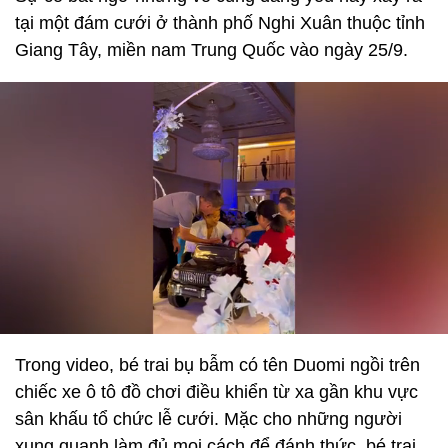
tại một đám cưới ở thành phố Nghi Xuân thuộc tỉnh
Giang Tây, miền nam Trung Quốc vào ngày 25/9.
Trong video, bé trai bụ bẫm có tên Duomi ngồi trên
chiếc xe ô tô đồ chơi điều khiển từ xa gần khu vực
sân khấu tổ chức lễ cưới. Mặc cho những người
xung quanh làm đủ mọi cách để đánh thức, bé trai