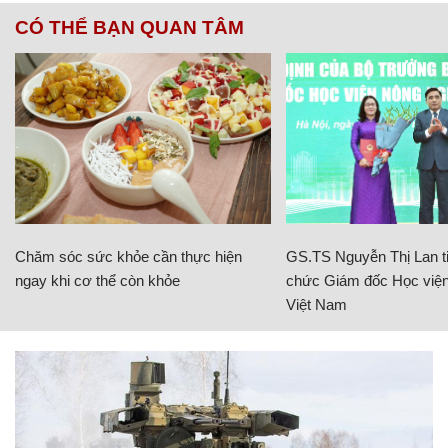
CÓ THỂ BẠN QUAN TÂM
Chăm sóc sức khỏe cần thực hiện
GS.TS Nguyễn Thị Lan ti
ngay khi cơ thể còn khỏe
chức Giám đốc Học viện
Việt Nam