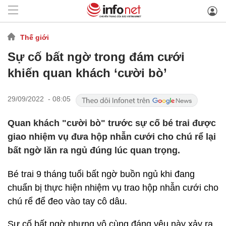
Thế giới
Sự cố bất ngờ trong đám cưới
khiến quan khách ‘cười bò’
29/09/2022 - 08:05
Quan khách "cười bò" trước sự cố bé trai được
giao nhiệm vụ đưa hộp nhẫn cưới cho chú rể lại
bất ngờ lăn ra ngủ đúng lúc quan trọng.
Bé trai 9 tháng tuổi bất ngờ buồn ngủ khi đang
chuẩn bị thực hiện nhiệm vụ trao hộp nhẫn cưới cho
chú rể để đeo vào tay cô dâu.
Sự cố bất ngờ nhưng vô cùng đáng yêu này xảy ra