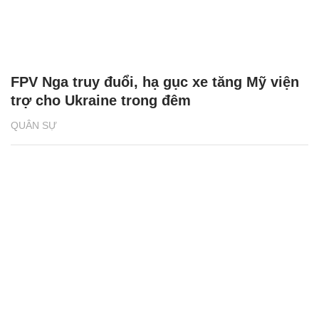
FPV Nga truy đuổi, hạ gục xe tăng Mỹ viện
trợ cho Ukraine trong đêm
QUÂN SỰ