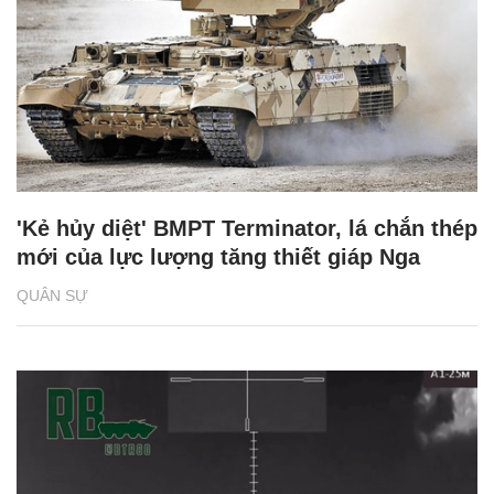
'Kẻ hủy diệt' BMPT Terminator, lá chắn thép
mới của lực lượng tăng thiết giáp Nga
QUÂN SỰ