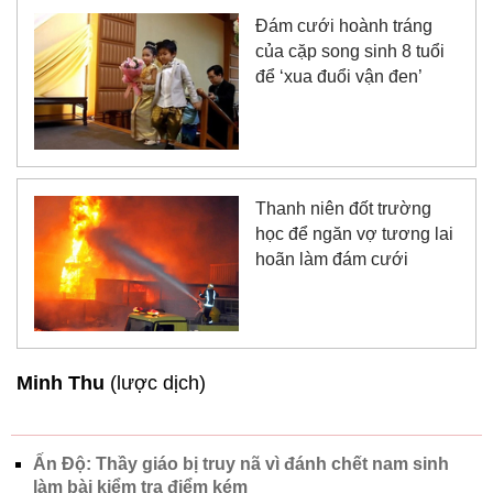
Đám cưới hoành tráng
của cặp song sinh 8 tuổi
để ‘xua đuổi vận đen’
Thanh niên đốt trường
học để ngăn vợ tương lai
hoãn làm đám cưới
Minh Thu
(lược dịch)
Ấn Độ: Thầy giáo bị truy nã vì đánh chết nam sinh
làm bài kiểm tra điểm kém