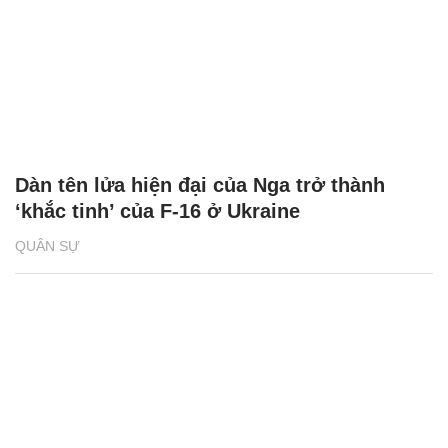
Dàn tên lửa hiện đại của Nga trở thành
‘khắc tinh’ của F-16 ở Ukraine
QUÂN SỰ