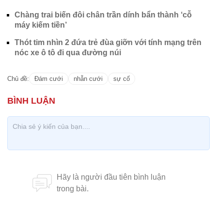
Chàng trai biến đôi chân trần dính bẩn thành ‘cỗ
máy kiếm tiền’
Thót tim nhìn 2 đứa trẻ đùa giỡn với tính mạng trên
nóc xe ô tô đi qua đường núi
Chủ đề:
Đám cưới
nhẫn cưới
sự cố