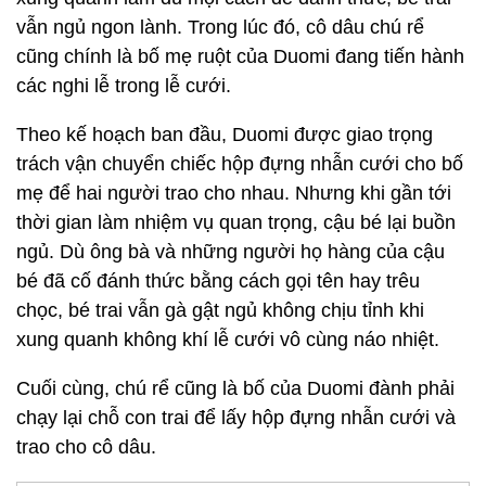
vẫn ngủ ngon lành. Trong lúc đó, cô dâu chú rể
cũng chính là bố mẹ ruột của Duomi đang tiến hành
các nghi lễ trong lễ cưới.
Theo kế hoạch ban đầu, Duomi được giao trọng
trách vận chuyển chiếc hộp đựng nhẫn cưới cho bố
mẹ để hai người trao cho nhau. Nhưng khi gần tới
thời gian làm nhiệm vụ quan trọng, cậu bé lại buồn
ngủ. Dù ông bà và những người họ hàng của cậu
bé đã cố đánh thức bằng cách gọi tên hay trêu
chọc, bé trai vẫn gà gật ngủ không chịu tỉnh khi
xung quanh không khí lễ cưới vô cùng náo nhiệt.
Cuối cùng, chú rể cũng là bố của Duomi đành phải
chạy lại chỗ con trai để lấy hộp đựng nhẫn cưới và
trao cho cô dâu.