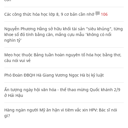
Các công thức hóa học lớp 8, 9 cơ bản cần nhớ
106
Nguyễn Phương Hằng sở hữu khối tài sản "siêu khủng", từng
khoe sổ đỏ tính bằng cân, mắng cựu mẫu 'không có nổi
nghìn tỷ'
Mẹo học thuộc Bảng tuần hoàn nguyên tố hóa học bằng thơ,
câu nói vui vẻ
Phó Đoàn ĐBQH Hà Giang Vương Ngọc Hà bị kỷ luật
Ấn tượng ngày hội văn hóa - thể thao mừng Quốc khánh 2/9
ở Hải Hậu
Hàng ngàn người Mỹ ân hận vì tiêm vắc xin HPV: Bác sĩ nói
gì?