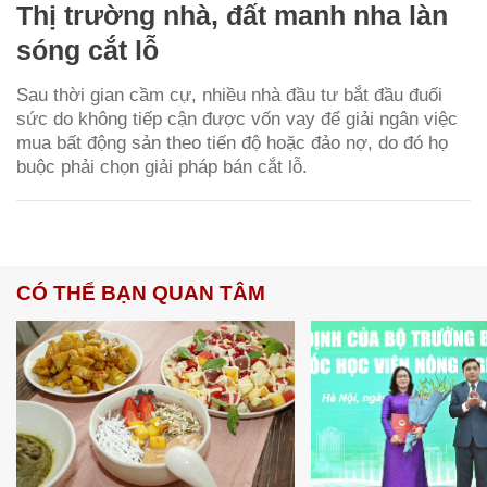
Thị trường nhà, đất manh nha làn
sóng cắt lỗ
Sau thời gian cầm cự, nhiều nhà đầu tư bắt đầu đuối
sức do không tiếp cận được vốn vay để giải ngân việc
mua bất động sản theo tiến độ hoặc đảo nợ, do đó họ
buộc phải chọn giải pháp bán cắt lỗ.
CÓ THỂ BẠN QUAN TÂM