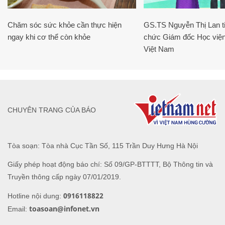
Chăm sóc sức khỏe cần thực hiện
GS.TS Nguyễn Thị Lan ti
ngay khi cơ thể còn khỏe
chức Giám đốc Học viện
Việt Nam
CHUYÊN TRANG CỦA BÁO
Tòa soạn: Tòa nhà Cục Tần Số, 115 Trần Duy Hưng Hà Nội
Giấy phép hoạt động báo chí: Số 09/GP-BTTTT, Bộ Thông tin và
Truyền thông cấp ngày 07/01/2019.
0916118822
Hotline nội dung:
toasoan@infonet.vn
Email: