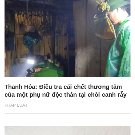
Thanh Hóa: Điều tra cái chết thương tâm
của một phụ nữ độc thân tại chòi canh rẫy
PHÁP LUẬT