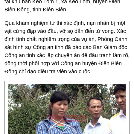
tại khu bản Keo Lôm 1, xã Keo Lôm, huyện Điện
Biên Đông, tỉnh Điện Biên.
Qua khám nghiệm tử thi xác định, nạn nhân bị một
vật cứng đập vào đầu, vỡ sọ dẫn đến tử vong. Xác
định tính chất nghiêm trọng của vụ án, Phòng Cảnh
sát hình sự Công an tỉnh đã báo cáo Ban Giám đốc
Công an tỉnh xác lập chuyên án để đấu tranh làm rõ,
đồng thời phối hợp với Công an huyện Điện Biên
Đông chỉ đạo điều tra viên vào cuộc.