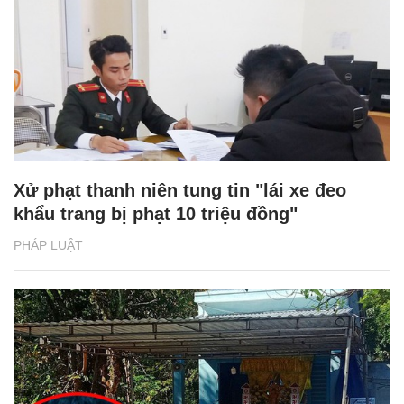
Xử phạt thanh niên tung tin "lái xe đeo
khẩu trang bị phạt 10 triệu đồng"
PHÁP LUẬT