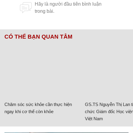
CÓ THỂ BẠN QUAN TÂM
Chăm sóc sức khỏe cần thực hiện
GS.TS Nguyễn Thị Lan ti
ngay khi cơ thể còn khỏe
chức Giám đốc Học viện
Việt Nam