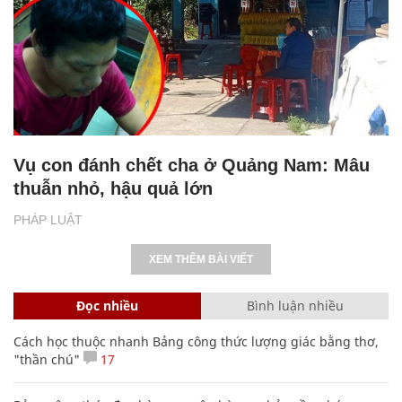
Vụ con đánh chết cha ở Quảng Nam: Mâu
thuẫn nhỏ, hậu quả lớn
PHÁP LUẬT
XEM THÊM BÀI VIẾT
Đọc nhiều
Bình luận nhiều
Cách học thuộc nhanh Bảng công thức lượng giác bằng thơ,
"thần chú"
17