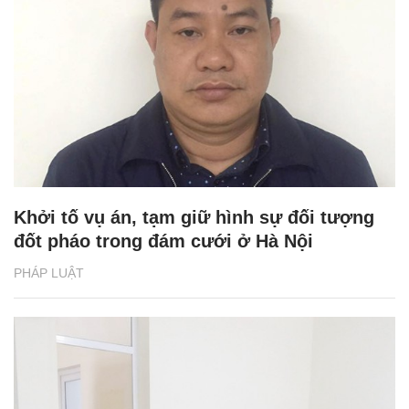
Khởi tố vụ án, tạm giữ hình sự đối tượng
đốt pháo trong đám cưới ở Hà Nội
PHÁP LUẬT