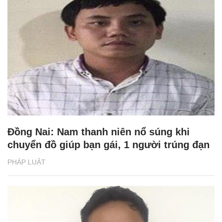
Đồng Nai: Nam thanh niên nổ súng khi
chuyển đồ giúp bạn gái, 1 người trúng đạn
PHÁP LUẬT