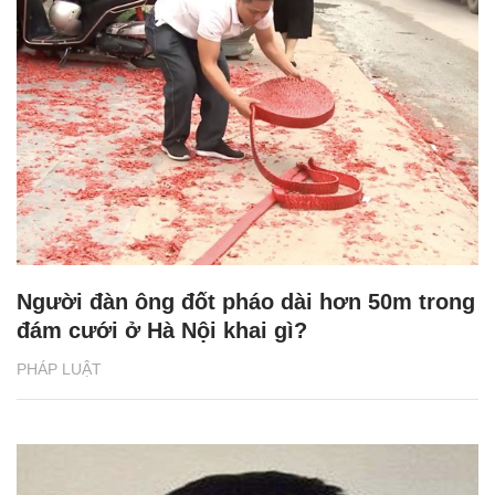
Người đàn ông đốt pháo dài hơn 50m trong
đám cưới ở Hà Nội khai gì?
PHÁP LUẬT