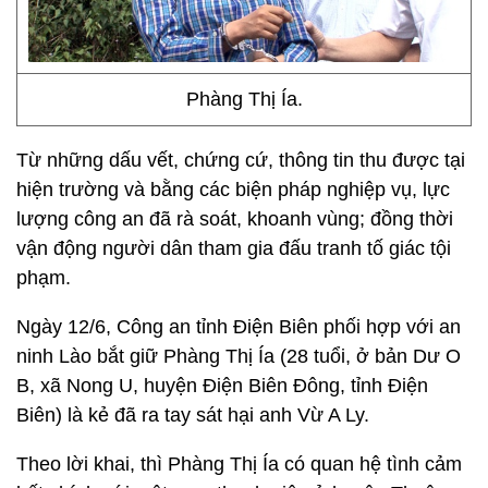
Phàng Thị Ía.
Từ những dấu vết, chứng cứ, thông tin thu được tại
hiện trường và bằng các biện pháp nghiệp vụ, lực
lượng công an đã rà soát, khoanh vùng; đồng thời
vận động người dân tham gia đấu tranh tố giác tội
phạm.
Ngày 12/6, Công an tỉnh Điện Biên phối hợp với an
ninh Lào bắt giữ Phàng Thị Ía (28 tuổi, ở bản Dư O
B, xã Nong U, huyện Điện Biên Đông, tỉnh Điện
Biên) là kẻ đã ra tay sát hại anh Vừ A Ly.
Theo lời khai, thì Phàng Thị Ía có quan hệ tình cảm