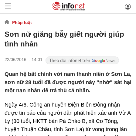
Pháp luật
Sơn nữ giăng bẫy giết người giúp
tình nhân
22/06/2016 - 14:01
Quan hệ bất chính với nam thanh niên ở Sơn La,
sơn nữ 28 tuổi đã được người này "nhờ" sát hại
một nạn nhân để trả thù cá nhân.
Ngày 4/6, Công an huyện Điện Biên Đông nhận
được tin báo của người dân phát hiện xác anh Vừ A
Ly (30 tuổi, HKTT bản Pá Cháo B, xã Co Tòng,
huyện Thuận Châu, tỉnh Sơn La) tử vong trong lán