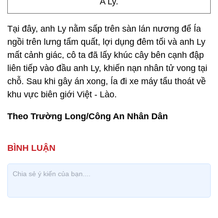
A Ly.
Tại đây, anh Ly nằm sấp trên sàn lán nương để Ía
ngồi trên lưng tẩm quất, lợi dụng đêm tối và anh Ly
mất cảnh giác, cô ta đã lấy khúc cây bên cạnh đập
liên tiếp vào đầu anh Ly, khiến nạn nhân tử vong tại
chỗ. Sau khi gây án xong, Ía đi xe máy tẩu thoát về
khu vực biên giới Việt - Lào.
Theo Trường Long/Công An Nhân Dân