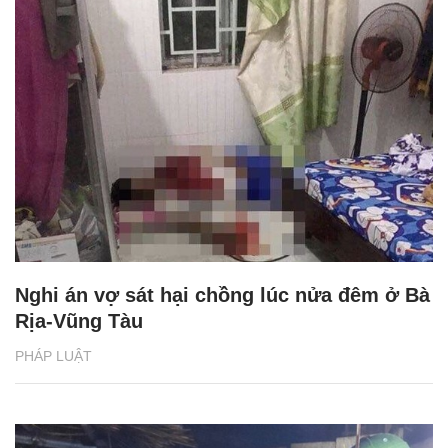
Nghi án vợ sát hại chồng lúc nửa đêm ở Bà
Rịa-Vũng Tàu
PHÁP LUẬT