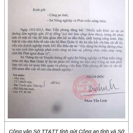
Công văn Sở TT&TT tỉnh gửi Công an tỉnh và Sở