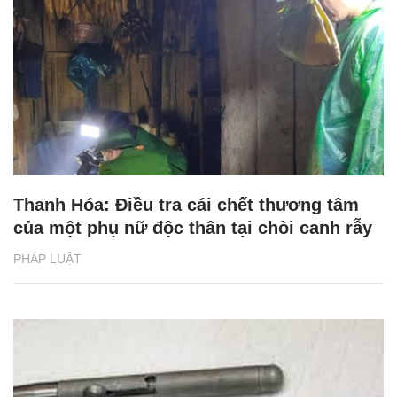
Thanh Hóa: Điều tra cái chết thương tâm
của một phụ nữ độc thân tại chòi canh rẫy
PHÁP LUẬT