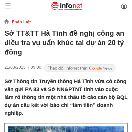
Pháp luật
Sở TT&TT Hà Tĩnh đề nghị công an
điều tra vụ uẩn khúc tại dự án 20 tỷ
đồng
21/03/2015 - 09:00
Sở Thông tin Truyền thông Hà Tĩnh vừa có công
văn gửi PA 83 và Sở NN&PTNT tỉnh vào cuộc
làm rõ thông tin một nhà thầu tố cáo cán bộ BQL
dự án cấu kết với báo chí “làm tiền” doanh
nghiệp.