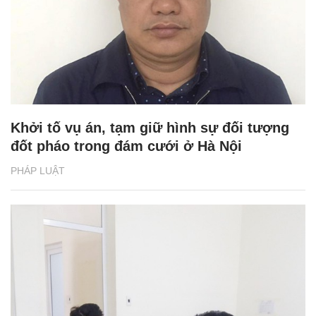
Khởi tố vụ án, tạm giữ hình sự đối tượng
đốt pháo trong đám cưới ở Hà Nội
PHÁP LUẬT