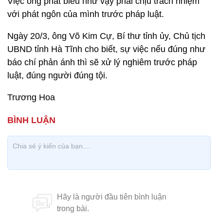
Việc ông phát biểu như vậy phải chịu trách nhiệm
với phát ngôn của mình trước pháp luật.
Ngày 20/3, ông Võ Kim Cự, Bí thư tỉnh ủy, Chủ tịch
UBND tỉnh Hà Tĩnh cho biết, sự việc nếu đúng như
báo chí phản ánh thì sẽ xử lý nghiêm trước pháp
luật, đúng người đúng tội.
Trương Hoa