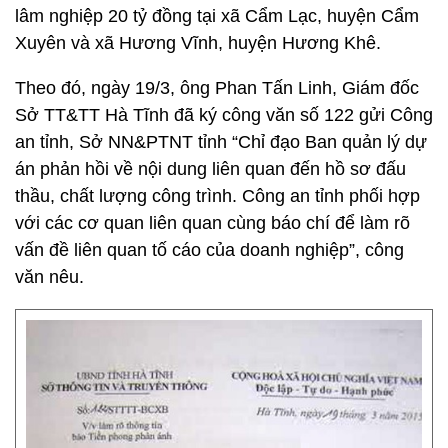
lâm nghiệp 20 tỷ đồng tại xã Cẩm Lạc, huyện Cẩm
Xuyên và xã Hương Vĩnh, huyện Hương Khê.
Theo đó, ngày 19/3, ông Phan Tấn Linh, Giám đốc
Sở TT&TT Hà Tĩnh đã ký công văn số 122 gửi Công
an tỉnh, Sở NN&PTNT tỉnh “Chỉ đạo Ban quản lý dự
án phản hồi về nội dung liên quan đến hồ sơ đấu
thầu, chất lượng công trình. Công an tỉnh phối hợp
với các cơ quan liên quan cùng báo chí để làm rõ
vấn đề liên quan tố cáo của doanh nghiệp”, công
văn nêu.