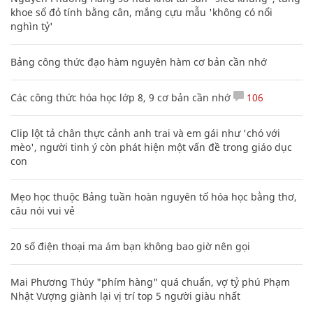
khoe sổ đỏ tính bằng cân, mắng cựu mẫu 'không có nổi
nghìn tỷ'
Bảng công thức đạo hàm nguyên hàm cơ bản cần nhớ
Các công thức hóa học lớp 8, 9 cơ bản cần nhớ
106
Clip lột tả chân thực cảnh anh trai và em gái như 'chó với
mèo', người tinh ý còn phát hiện một vấn đề trong giáo dục
con
Mẹo học thuộc Bảng tuần hoàn nguyên tố hóa học bằng thơ,
câu nói vui vẻ
20 số điện thoại ma ám bạn không bao giờ nên gọi
Mai Phương Thúy "phím hàng" quá chuẩn, vợ tỷ phú Phạm
Nhật Vượng giành lại vị trí top 5 người giàu nhất