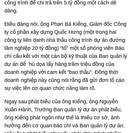
công trình để chi trả trên 5 tỷ đồng một cách dễ
dàng.
Điều đáng nói, ông Phan Bá Kiểng, Giám đốc Công
ty cổ phần xây dựng Quốc Hưng (một trong hai
công ty liên danh nhà thầu công trình dự án đường
lâm nghiệp 20 tỷ đồng) “tố” một số phóng viên Báo
chí cấu kết với một cán bộ kỹ thuật của Ban quản lý
dự án để hù dọa lấy hàng trăm triệu đồng của
doanh nghiệp với cam kết “bao thầu”. Đồng thời
doanh nghiệp này cũng nói rằng đã gửi đơn tố cáo
sự việc lên cơ quan chức năng làm rõ.
Ngay sau phát biểu của ông Kiểng, ông Nguyễn
Xuân Hành, Trưởng Ban quản lý dự án phát biểu,
ông Kiểng phát ngôn như thế là thiếu cơ sở, ảnh
hưởng đến cơ quan báo chí và Ban quản lý dự án.