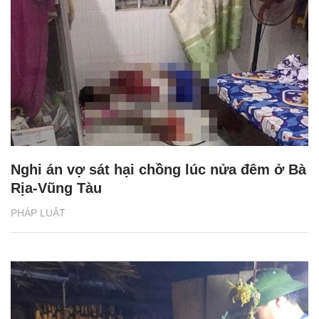
Nghi án vợ sát hại chồng lúc nửa đêm ở Bà
Rịa-Vũng Tàu
PHÁP LUẬT