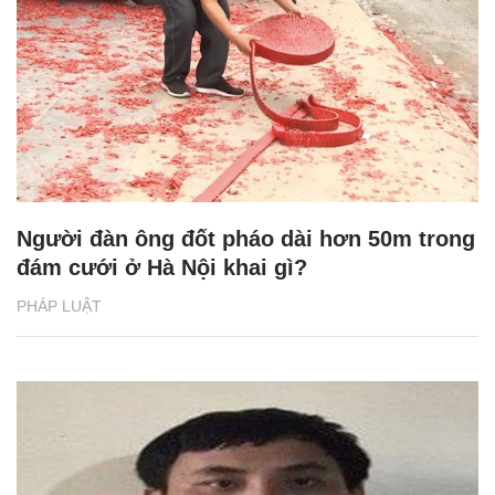
Người đàn ông đốt pháo dài hơn 50m trong
đám cưới ở Hà Nội khai gì?
PHÁP LUẬT