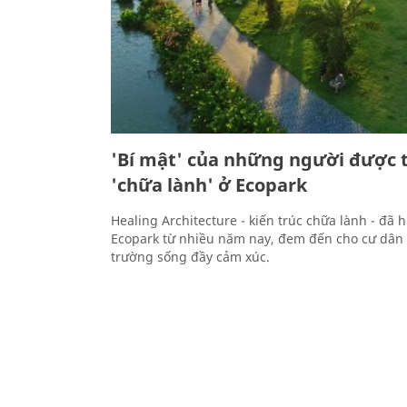
'Bí mật' của những người được 
'chữa lành' ở Ecopark
Healing Architecture - kiến trúc chữa lành - đã 
Ecopark từ nhiều năm nay, đem đến cho cư dân
trường sống đầy cảm xúc.