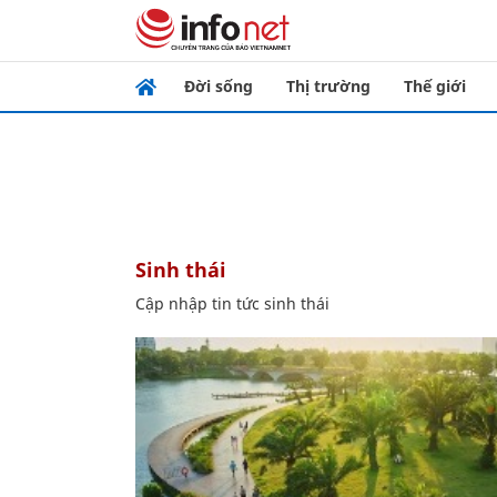
Đời sống
Thị trường
Thế giới
sinh thái
Cập nhập tin tức sinh thái