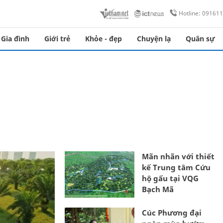
Hotline: 09161
Gia đình
Giới trẻ
Khỏe - đẹp
Chuyện lạ
Quân sự
Mãn nhãn với thiết
kế Trung tâm Cứu
hộ gấu tại VQG
Bạch Mã
Cúc Phương đại