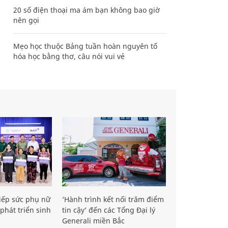
20 số điện thoại ma ám bạn không bao giờ
nên gọi
Mẹo học thuộc Bảng tuần hoàn nguyên tố
hóa học bằng thơ, câu nói vui vẻ
iếp sức phụ nữ
‘Hành trình kết nối trăm điểm
phát triển sinh
tin cậy’ đến các Tổng Đại lý
Generali miền Bắc