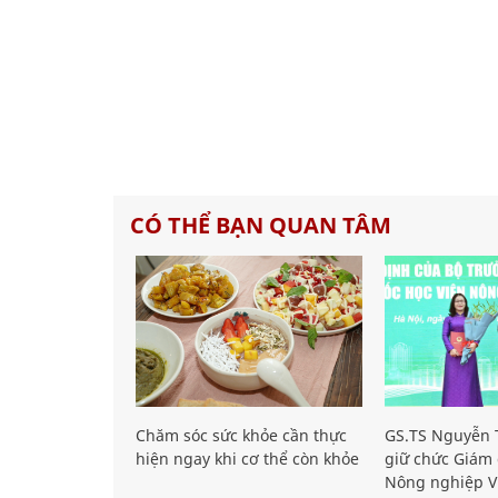
CÓ THỂ BẠN QUAN TÂM
Chăm sóc sức khỏe cần thực
GS.TS Nguyễn T
hiện ngay khi cơ thể còn khỏe
giữ chức Giám 
Nông nghiệp V