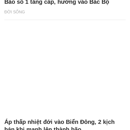
Bão số 1 tăng cấp, hướng vào Bắc Bộ
ĐỜI SỐNG
Áp thấp nhiệt đới vào Biển Đông, 2 kịch
bản khi mạnh lên thành bão