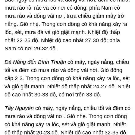
mưa rào rải rác và có nơi có dông; phía Nam có
mưa rào và dông vài nơi, trưa chiều giảm mây trời
nắng. Gió nhẹ. Trong cơn dông có khả năng xảy ra
lốc, sét, mưa đá và gió giật mạnh. Nhiệt độ thấp
nhất 22-25 độ. Nhiệt độ cao nhất 27-30 độ; phía
Nam có nơi 29-32 độ.
Đà Nẵng đến Bình Thuận
có mây, ngày nắng, chiều
tối và đêm có mưa rào và dông vài nơi. Gió đông
cấp 2-3. Trong cơn dông có khả năng xảy ra lốc, sét
và gió giật mạnh. Nhiệt độ thấp nhất 24-27 độ. Nhiệt
độ cao nhất 30-33 độ, có nơi trên 33 độ.
Tây Nguyên
có mây, ngày nắng, chiều tối và đêm có
mưa rào và dông vài nơi. Gió nhẹ. Trong cơn dông
có khả năng xảy ra lốc, sét và gió giật mạnh. Nhiệt
độ thấp nhất 20-23 độ. Nhiệt độ cao nhất 32-35 độ.