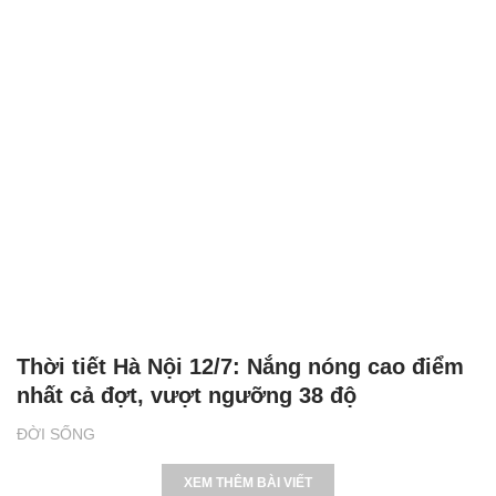
Thời tiết Hà Nội 12/7: Nắng nóng cao điểm
nhất cả đợt, vượt ngưỡng 38 độ
ĐỜI SỐNG
XEM THÊM BÀI VIẾT