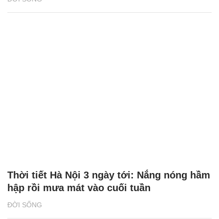
Thời tiết Hà Nội 3 ngày tới: Nắng nóng hầm
hập rồi mưa mát vào cuối tuần
ĐỜI SỐNG