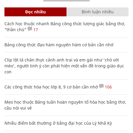
Đọc nhiều
Bình luận nhiều
Cách học thuộc nhanh Bảng công thức lượng giác bằng thơ,
"thần chú"
17
Bảng công thức đạo hàm nguyên hàm cơ bản cần nhớ
Clip lột tả chân thực cảnh anh trai và em gái như 'chó với
mèo', người tinh ý còn phát hiện một vấn đề trong giáo dục
con
Các công thức hóa học lớp 8, 9 cơ bản cần nhớ
106
Mẹo học thuộc Bảng tuần hoàn nguyên tố hóa học bằng thơ,
câu nói vui vẻ
Nhiều điểm bất thường ở bằng đại học của Lý Nhã Kỳ