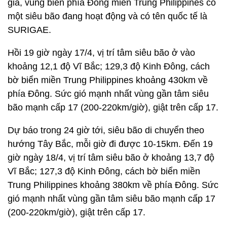
gia, vùng biển phía Đông miền Trung Philippines có
một siêu bão đang hoạt động và có tên quốc tế là
SURIGAE.
Hồi 19 giờ ngày 17/4, vị trí tâm siêu bão ở vào
khoảng 12,1 độ Vĩ Bắc; 129,3 độ Kinh Đông, cách
bờ biển miền Trung Philippines khoảng 430km về
phía Đông. Sức gió mạnh nhất vùng gần tâm siêu
bão mạnh cấp 17 (200-220km/giờ), giật trên cấp 17.
Dự báo trong 24 giờ tới, siêu bão di chuyển theo
hướng Tây Bắc, mỗi giờ đi được 10-15km. Đến 19
giờ ngày 18/4, vị trí tâm siêu bão ở khoảng 13,7 độ
Vĩ Bắc; 127,3 độ Kinh Đông, cách bờ biển miền
Trung Philippines khoảng 380km về phía Đông. Sức
gió mạnh nhất vùng gần tâm siêu bão mạnh cấp 17
(200-220km/giờ), giật trên cấp 17.