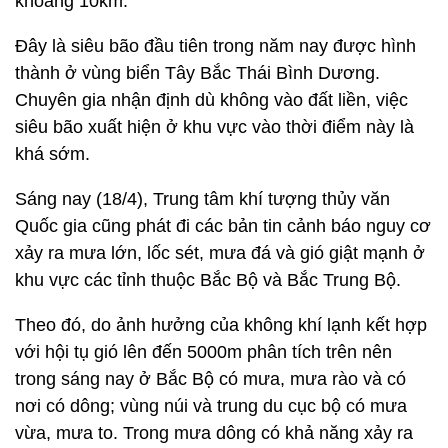
khoảng 10km.
Đây là siêu bão đầu tiên trong năm nay được hình
thành ở vùng biển Tây Bắc Thái Bình Dương.
Chuyên gia nhận định dù không vào đất liền, việc
siêu bão xuất hiện ở khu vực vào thời điểm này là
khá sớm.
Sáng nay (18/4), Trung tâm khí tượng thủy văn
Quốc gia cũng phát đi các bản tin cảnh báo nguy cơ
xảy ra mưa lớn, lốc sét, mưa đá và gió giật mạnh ở
khu vực các tỉnh thuộc Bắc Bộ và Bắc Trung Bộ.
Theo đó, do ảnh hưởng của không khí lạnh kết hợp
với hội tụ gió lên đến 5000m phân tích trên nên
trong sáng nay ở Bắc Bộ có mưa, mưa rào và có
nơi có dông; vùng núi và trung du cục bộ có mưa
vừa, mưa to. Trong mưa dông có khả năng xảy ra