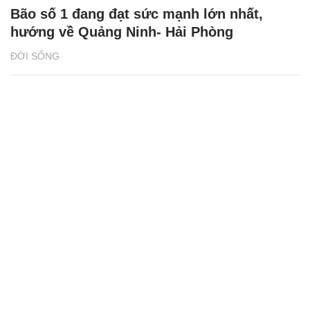
Bão số 1 đang đạt sức mạnh lớn nhất,
hướng về Quảng Ninh- Hải Phòng
ĐỜI SỐNG