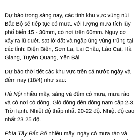
Dự báo trong sáng nay, các tỉnh khu vực vùng núi
Bắc Bộ sẽ tiếp tục có mưa, với lượng mưa tích lũy
phổ biến 15 - 30mm, có nơi trên 60mm. Nguy cơ
xảy ra lũ quét, sạt lở đất và ngập úng vùng trũng tại
các tỉnh: Điện Biên, Sơn La, Lai Châu, Lào Cai, Hà
Giang, Tuyên Quang, Yên Bái
Dự báo thời tiết các khu vực trên cả nước ngày và
đêm nay (18/4) như sau:
Hà Nội
nhiều mây, sáng và đêm có mưa, mưa rào
và có nơi có dông. Gió đông đến đông nam cấp 2-3.
Trời lạnh. Nhiệt độ thấp nhất 20-22 độ. Nhiệt độ cao
nhất 23-25 độ.
Phía Tây Bắc Bộ
nhiều mây, ngày có mưa rào và