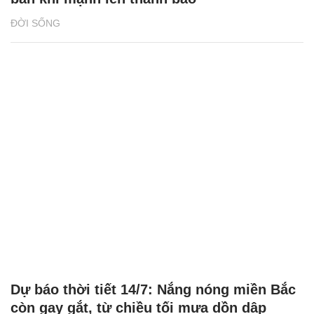
ĐỜI SỐNG
Dự báo thời tiết 14/7: Nắng nóng miền Bắc
còn gay gắt, từ chiều tối mưa dồn dập