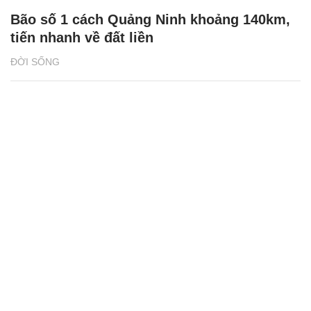
Bão số 1 cách Quảng Ninh khoảng 140km,
tiến nhanh về đất liền
ĐỜI SỐNG