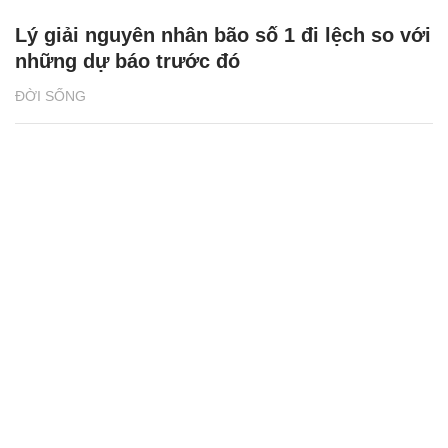
Lý giải nguyên nhân bão số 1 đi lệch so với
những dự báo trước đó
ĐỜI SỐNG