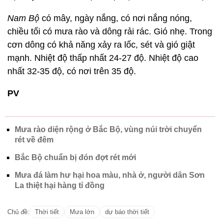
Nam Bộ
có mây, ngày nắng, có nơi nắng nóng,
chiều tối có mưa rào và dông rải rác. Gió nhẹ. Trong
cơn dông có khả năng xảy ra lốc, sét và gió giật
mạnh. Nhiệt độ thấp nhất 24-27 độ. Nhiệt độ cao
nhất 32-35 độ, có nơi trên 35 độ.
PV
Mưa rào diện rộng ở Bắc Bộ, vùng núi trời chuyển
rét về đêm
Bắc Bộ chuẩn bị đón đợt rét mới
Mưa đá làm hư hại hoa màu, nhà ở, người dân Sơn
La thiệt hại hàng tỉ đồng
Chủ đề:
Thời tiết
Mưa lớn
dự báo thời tiết