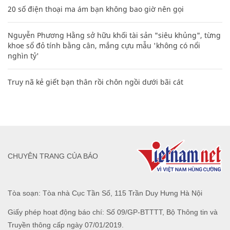
20 số điện thoại ma ám bạn không bao giờ nên gọi
Nguyễn Phương Hằng sở hữu khối tài sản "siêu khủng", từng
khoe sổ đỏ tính bằng cân, mắng cựu mẫu 'không có nổi
nghìn tỷ'
Truy nã kẻ giết bạn thân rồi chôn ngồi dưới bãi cát
CHUYÊN TRANG CỦA BÁO
Tòa soạn: Tòa nhà Cục Tần Số, 115 Trần Duy Hưng Hà Nội
Giấy phép hoạt động báo chí: Số 09/GP-BTTTT, Bộ Thông tin và
Truyền thông cấp ngày 07/01/2019.