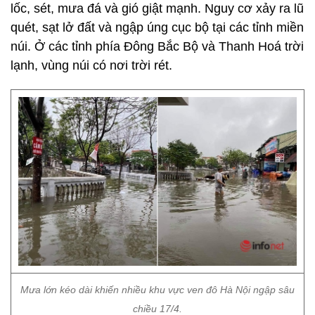
lốc, sét, mưa đá và gió giật mạnh. Nguy cơ xảy ra lũ
quét, sạt lở đất và ngập úng cục bộ tại các tỉnh miền
núi. Ở các tỉnh phía Đông Bắc Bộ và Thanh Hoá trời
lạnh, vùng núi có nơi trời rét.
Mưa lớn kéo dài khiến nhiều khu vực ven đô Hà Nội ngập sâu
chiều 17/4.