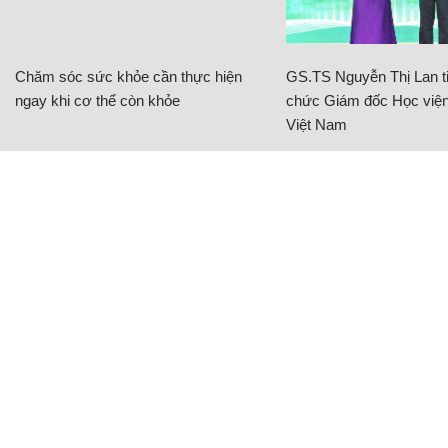
Chăm sóc sức khỏe cần thực hiện
GS.TS Nguyễn Thị Lan ti
ngay khi cơ thể còn khỏe
chức Giám đốc Học viện
Việt Nam