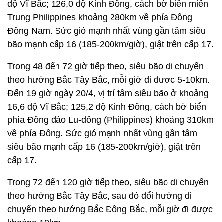
độ Vĩ Bắc; 126,0 độ Kinh Đông, cách bờ biển miền
Trung Philippines khoảng 280km về phía Đông
Đông Nam. Sức gió mạnh nhất vùng gần tâm siêu
bão mạnh cấp 16 (185-200km/giờ), giật trên cấp 17.
Trong 48 đến 72 giờ tiếp theo, siêu bão di chuyển
theo hướng Bắc Tây Bắc, mỗi giờ đi được 5-10km.
Đến 19 giờ ngày 20/4, vị trí tâm siêu bão ở khoảng
16,6 độ Vĩ Bắc; 125,2 độ Kinh Đông, cách bờ biển
phía Đông đảo Lu-dông (Philippines) khoảng 310km
về phía Đông. Sức gió mạnh nhất vùng gần tâm
siêu bão mạnh cấp 16 (185-200km/giờ), giật trên
cấp 17.
Trong 72 đến 120 giờ tiếp theo, siêu bão di chuyển
theo hướng Bắc Tây Bắc, sau đó đổi hướng di
chuyển theo hướng Bắc Đông Bắc, mỗi giờ đi được