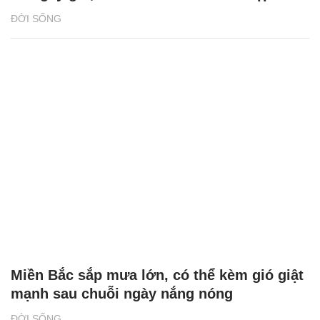
ĐỜI SỐNG
Miền Bắc sắp mưa lớn, có thể kèm gió giật
mạnh sau chuỗi ngày nắng nóng
ĐỜI SỐNG