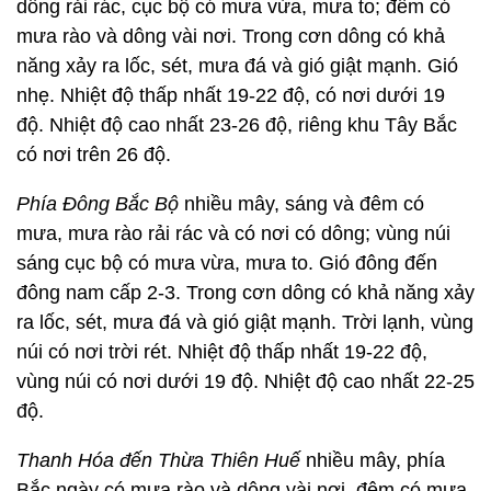
dông rải rác, cục bộ có mưa vừa, mưa to; đêm có
mưa rào và dông vài nơi. Trong cơn dông có khả
năng xảy ra lốc, sét, mưa đá và gió giật mạnh. Gió
nhẹ. Nhiệt độ thấp nhất 19-22 độ, có nơi dưới 19
độ. Nhiệt độ cao nhất 23-26 độ, riêng khu Tây Bắc
có nơi trên 26 độ.
Phía Đông Bắc Bộ
nhiều mây, sáng và đêm có
mưa, mưa rào rải rác và có nơi có dông; vùng núi
sáng cục bộ có mưa vừa, mưa to. Gió đông đến
đông nam cấp 2-3. Trong cơn dông có khả năng xảy
ra lốc, sét, mưa đá và gió giật mạnh. Trời lạnh, vùng
núi có nơi trời rét. Nhiệt độ thấp nhất 19-22 độ,
vùng núi có nơi dưới 19 độ. Nhiệt độ cao nhất 22-25
độ.
Thanh Hóa đến Thừa Thiên Huế
nhiều mây, phía
Bắc ngày có mưa rào và dông vài nơi, đêm có mưa,