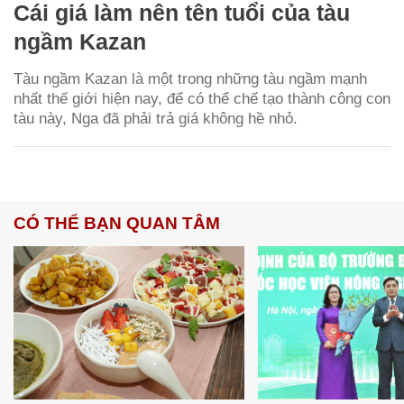
Cái giá làm nên tên tuổi của tàu
ngầm Kazan
Tàu ngầm Kazan là một trong những tàu ngầm mạnh
nhất thế giới hiện nay, để có thể chế tạo thành công con
tàu này, Nga đã phải trả giá không hề nhỏ.
CÓ THỂ BẠN QUAN TÂM