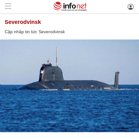
Severodvinsk
Cập nhập tin tức Severodvinsk