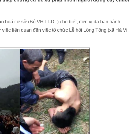
 hoá cơ sở (Bộ VHTT-DL) cho biết, đơn vị đã ban hành
việc liên quan đến việc tổ chức Lễ hội Lồng Tồng (xã Hà Vị,