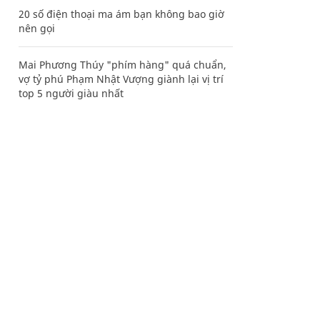
20 số điện thoại ma ám bạn không bao giờ
nên gọi
Mai Phương Thúy "phím hàng" quá chuẩn,
vợ tỷ phú Phạm Nhật Vượng giành lại vị trí
top 5 người giàu nhất