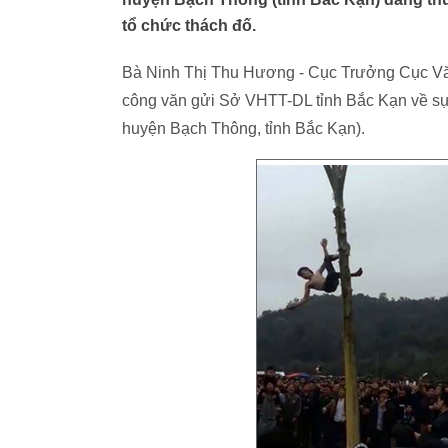
tổ chức thách đố.
Bà Ninh Thị Thu Hương - Cục Trưởng Cục Văn
công văn gửi Sở VHTT-DL tỉnh Bắc Kạn về sự 
huyện Bạch Thông, tỉnh Bắc Kạn).