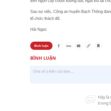
trên ngọn cây chuối xuống đất, ngất xỉu tại chỗ
Sau sự việc, Công an huyện Bạch Thông đan
tổ chức thách đố.
Hải Ngọc
Bình luận