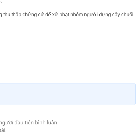
.
g thu thập chứng cứ để xử phạt nhóm người dựng cây chuối