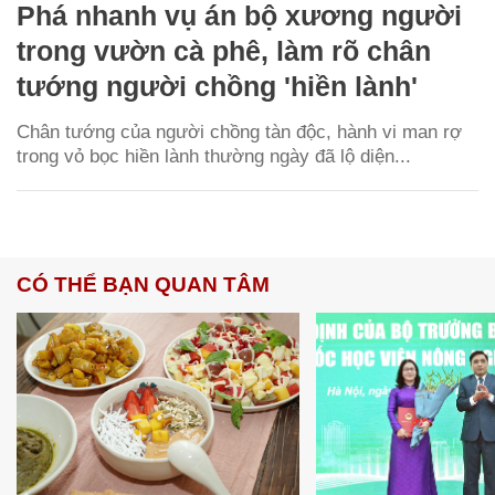
Phá nhanh vụ án bộ xương người
trong vườn cà phê, làm rõ chân
tướng người chồng 'hiền lành'
Chân tướng của người chồng tàn độc, hành vi man rợ
trong vỏ bọc hiền lành thường ngày đã lộ diện...
CÓ THỂ BẠN QUAN TÂM