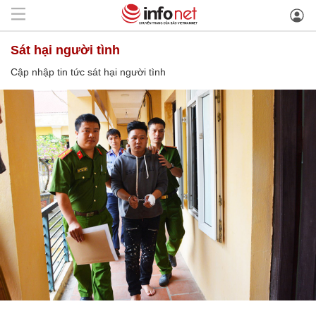
sát hại người tình
Cập nhập tin tức sát hại người tình