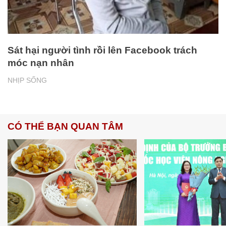
Sát hại người tình rồi lên Facebook trách
móc nạn nhân
NHỊP SỐNG
CÓ THỂ BẠN QUAN TÂM