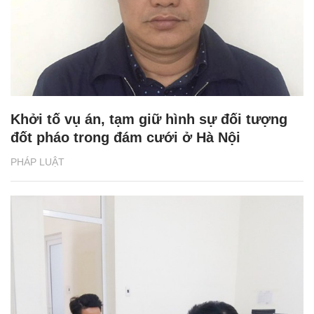
Khởi tố vụ án, tạm giữ hình sự đối tượng
đốt pháo trong đám cưới ở Hà Nội
PHÁP LUẬT