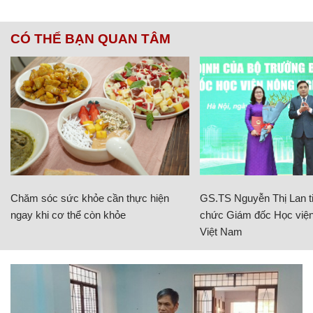
CÓ THỂ BẠN QUAN TÂM
Chăm sóc sức khỏe cần thực hiện
GS.TS Nguyễn Thị Lan ti
ngay khi cơ thể còn khỏe
chức Giám đốc Học viện
Việt Nam