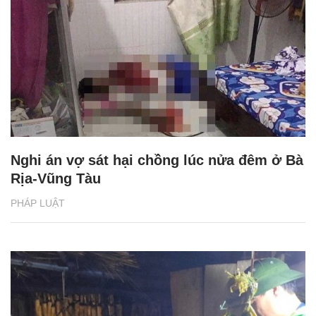
Nghi án vợ sát hại chồng lúc nửa đêm ở Bà
Rịa-Vũng Tàu
PHÁP LUẬT