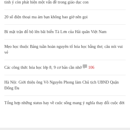
tinh ý còn phát hiện một vấn đề trong giáo dục con
20 số điện thoại ma ám bạn không bao giờ nên gọi
Bí mật trận đổ bộ lên bãi biển Tà Lơn của Hải quân Việt Nam
Mẹo học thuộc Bảng tuần hoàn nguyên tố hóa học bằng thơ, câu nói vui
vẻ
Các công thức hóa học lớp 8, 9 cơ bản cần nhớ
106
Hà Nội: Giới thiệu ông Võ Nguyên Phong làm Chủ tịch UBND Quận
Đống Đa
Tổng hợp những status hay về cuộc sống mang ý nghĩa thay đổi cuộc đời