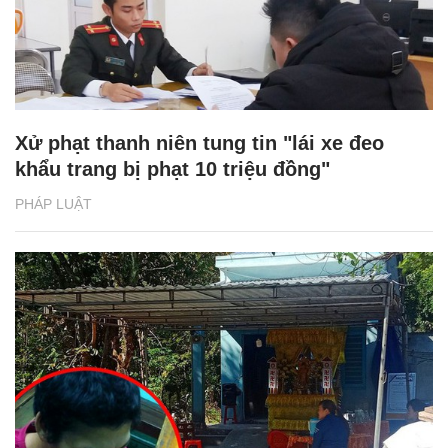
Xử phạt thanh niên tung tin "lái xe đeo
khẩu trang bị phạt 10 triệu đồng"
PHÁP LUẬT