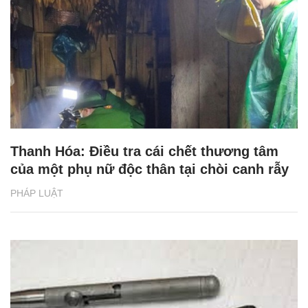
Thanh Hóa: Điều tra cái chết thương tâm
của một phụ nữ độc thân tại chòi canh rẫy
PHÁP LUẬT