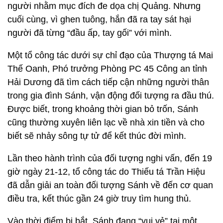
người nhằm mục đích đe dọa chị Quảng. Nhưng
cuối cùng, vì ghen tuông, hắn đã ra tay sát hại
người đã từng “đầu ấp, tay gối” với mình.
Một tổ công tác dưới sự chỉ đạo của Thượng tá Mai
Thế Oanh, Phó trưởng Phòng PC 45 Công an tỉnh
Hải Dương đã tìm cách tiếp cận những người thân
trong gia đình Sánh, vận động đối tượng ra đầu thú.
Được biết, trong khoảng thời gian bỏ trốn, Sánh
cũng thường xuyên liên lạc về nhà xin tiền và cho
biết sẽ nhảy sông tự tử để kết thúc đời mình.
Lần theo hành trình của đối tượng nghi vấn, đến 19
giờ ngày 21-12, tổ công tác do Thiếu tá Trần Hiệu
đã dẫn giải an toàn đối tượng Sánh về đến cơ quan
điều tra, kết thúc gần 24 giờ truy tìm hung thủ.
Vào thời điểm bị bắt, Sánh đang “vui vẻ” tại một