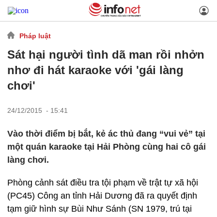
Pháp luật
Sát hại người tình dã man rồi nhởn
nhơ đi hát karaoke với 'gái làng
chơi'
24/12/2015 - 15:41
Vào thời điểm bị bắt, kẻ ác thủ đang “vui vẻ” tại
một quán karaoke tại Hải Phòng cùng hai cô gái
làng chơi.
Phòng cảnh sát điều tra tội phạm về trật tự xã hội
(PC45) Công an tỉnh Hải Dương đã ra quyết định
tạm giữ hình sự Bùi Như Sánh (SN 1979, trú tại