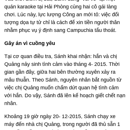
quán karaoke tại Hải Phòng cùng hai cô gái làng
chơi. Lúc này, lực lượng Công an mới tỏ: việc đối
tượng dọa tự tử chỉ là cách để xin tiền người thân
nhằm phục vụ ý định sang Campuchia tẩu thoát.
Gây án vì cuồng yêu
Tại cơ quan điều tra, Sánh khai nhận: hắn và chị
Quảng nảy sinh tình cảm vào tháng 4- 2015. Thời
gian gần đây, giữa hai bên thường xuyên xảy ra
mâu thuẫn. Theo Sánh, nguyên nhân bắt nguồn từ
việc chị Quảng muốn chấm dứt quan hệ tình cảm
với hắn. Do vậy, Sánh đã lên kế hoạch giết chết nạn
nhân.
Khoảng 19 giờ ngày 20- 12-2015, Sánh chạy xe
máy đến nhà chị Quảng, trong người đã thủ sẵn 1