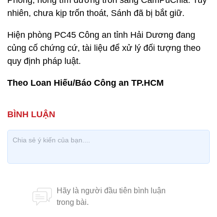
Phòng, hòng tìm đường trốn sang CamPuChia. Tuy
nhiên, chưa kịp trốn thoát, Sánh đã bị bắt giữ.
Hiện phòng PC45 Công an tỉnh Hải Dương đang
củng cố chứng cứ, tài liệu để xử lý đối tượng theo
quy định pháp luật.
Theo Loan Hiếu/Báo Công an TP.HCM