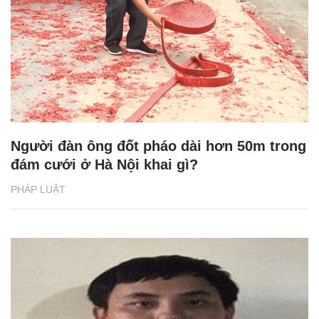
Người đàn ông đốt pháo dài hơn 50m trong
đám cưới ở Hà Nội khai gì?
PHÁP LUẬT