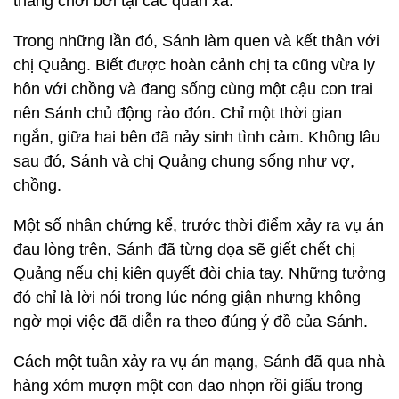
thang chơi bời tại các quán xá.
Trong những lần đó, Sánh làm quen và kết thân với
chị Quảng. Biết được hoàn cảnh chị ta cũng vừa ly
hôn với chồng và đang sống cùng một cậu con trai
nên Sánh chủ động rào đón. Chỉ một thời gian
ngắn, giữa hai bên đã nảy sinh tình cảm. Không lâu
sau đó, Sánh và chị Quảng chung sống như vợ,
chồng.
Một số nhân chứng kể, trước thời điểm xảy ra vụ án
đau lòng trên, Sánh đã từng dọa sẽ giết chết chị
Quảng nếu chị kiên quyết đòi chia tay. Những tưởng
đó chỉ là lời nói trong lúc nóng giận nhưng không
ngờ mọi việc đã diễn ra theo đúng ý đồ của Sánh.
Cách một tuần xảy ra vụ án mạng, Sánh đã qua nhà
hàng xóm mượn một con dao nhọn rồi giấu trong