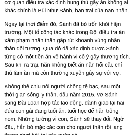
cơ quan điều tra xác định hung thủ gây án không ai
khác chính là Bùi Như Sánh, bạn trai của nạn nhân.
Ngay tại thời điểm đó, Sánh đã bỏ trốn khỏi hiện
trường. Một tổ công tác khác trong Đội điều tra án
xâm phạm nhân thân gấp rút khoanh vùng nhân
thân đối tượng. Qua đó đã xác định được Sánh
từng có một tiền án về hành vi cố ý gây thương tích.
Sau khi ra trại, hắn không biết ăn năn hối cải, chí
thú làm ăn mà còn thường xuyên gây sự với vợ.
Không thể chịu nổi người chồng tệ bạc, sau một
thời gian sống ly thân, đầu năm 2015, vợ Sánh
sang Đài Loan hợp tác lao động, đành giao lại hai
đứa con gái đang tuổi ăn, tuổi học để hắn trông
nom. Những tưởng vì con, Sánh sẽ thay đổi. Ngờ
đâu, hắn bỏ mặc các con cho người thân rồi lang