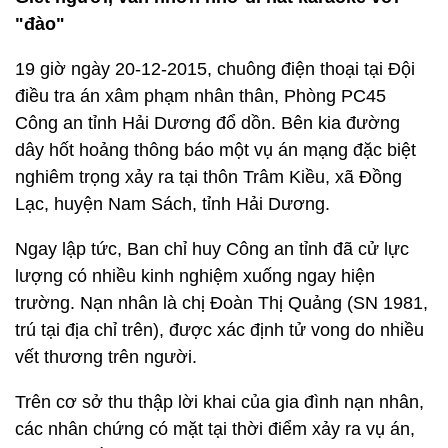
"đào"
19 giờ ngày 20-12-2015, chuông điện thoại tại Đội
điều tra án xâm phạm nhân thân, Phòng PC45
Công an tỉnh Hải Dương đổ dồn. Bên kia đường
dây hốt hoảng thông báo một vụ án mạng đặc biệt
nghiêm trọng xảy ra tại thôn Trâm Kiều, xã Đồng
Lạc, huyện Nam Sách, tỉnh Hải Dương.
Ngay lập tức, Ban chỉ huy Công an tỉnh đã cử lực
lượng có nhiều kinh nghiệm xuống ngay hiện
trường. Nạn nhân là chị Đoàn Thị Quảng (SN 1981,
trú tại địa chỉ trên), được xác định tử vong do nhiều
vết thương trên người.
Trên cơ sở thu thập lời khai của gia đình nạn nhân,
các nhân chứng có mặt tại thời điểm xảy ra vụ án,