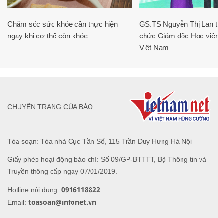
Chăm sóc sức khỏe cần thực hiện
GS.TS Nguyễn Thị Lan ti
ngay khi cơ thể còn khỏe
chức Giám đốc Học viện
Việt Nam
CHUYÊN TRANG CỦA BÁO
Tòa soạn: Tòa nhà Cục Tần Số, 115 Trần Duy Hưng Hà Nội
Giấy phép hoạt động báo chí: Số 09/GP-BTTTT, Bộ Thông tin và
Truyền thông cấp ngày 07/01/2019.
0916118822
Hotline nội dung:
toasoan@infonet.vn
Email: