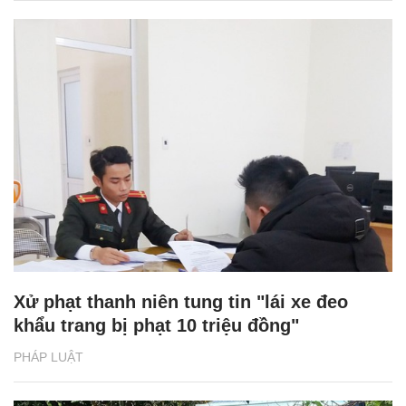
Xử phạt thanh niên tung tin "lái xe đeo
khẩu trang bị phạt 10 triệu đồng"
PHÁP LUẬT