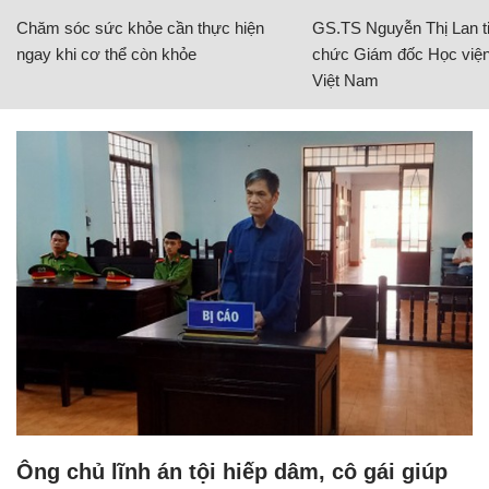
Chăm sóc sức khỏe cần thực hiện
GS.TS Nguyễn Thị Lan ti
ngay khi cơ thể còn khỏe
chức Giám đốc Học viện
Việt Nam
Ông chủ lĩnh án tội hiếp dâm, cô gái giúp