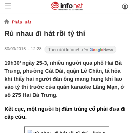
Pháp luật
Rủ nhau đi hát rồi tỷ thí
30/03/2015 - 12:28
19h30’ ngày 25-3, nhiều người qua phố Hai Bà
Trưng, phường Cát Dài, quận Lê Chân, tá hỏa
khi thấy hai người đàn ông mang hung khí lao
vào tỷ thí trước cửa quán karaoke Lãng Mạn, ở
số 275 Hai Bà Trưng.
Kết cục, một người bị đâm trúng cổ phải đưa đi
cấp cứu.