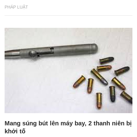
PHÁP LUẬT
Mang súng bút lên máy bay, 2 thanh niên bị
khởi tố