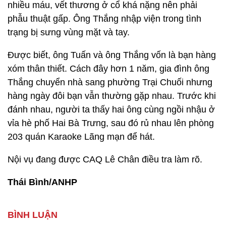
nhiều máu, vết thương ở cổ khá nặng nên phải
phẫu thuật gấp. Ông Thắng nhập viện trong tình
trạng bị sưng vùng mặt và tay.
Được biết, ông Tuấn và ông Thắng vốn là bạn hàng
xóm thân thiết. Cách đây hơn 1 năm, gia đình ông
Thắng chuyển nhà sang phường Trại Chuối nhưng
hàng ngày đôi bạn vẫn thường gặp nhau. Trước khi
đánh nhau, người ta thấy hai ông cùng ngồi nhậu ở
vỉa hè phố Hai Bà Trưng, sau đó rủ nhau lên phòng
203 quán Karaoke Lãng mạn để hát.
Nội vụ đang được CAQ Lê Chân điều tra làm rõ.
Thái Bình/ANHP