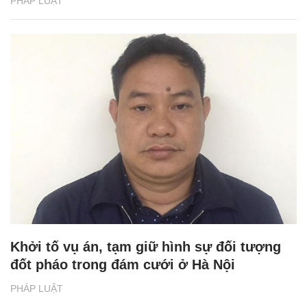
PHÁP LUẬT
Khởi tố vụ án, tạm giữ hình sự đối tượng
đốt pháo trong đám cưới ở Hà Nội
PHÁP LUẬT