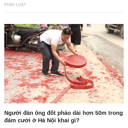
PHÁP LUẬT
Người đàn ông đốt pháo dài hơn 50m trong
đám cưới ở Hà Nội khai gì?