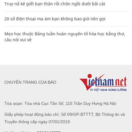
Truy nã kẻ giết bạn thân rồi chôn ngồi dưới bãi cát
20 số điện thoại ma ám bạn không bao giờ nên gọi
Mẹo học thuộc Bảng tuần hoàn nguyên tố hóa học bằng thơ,
câu nói vui vẻ
CHUYÊN TRANG CỦA BÁO
Tòa soạn: Tòa nhà Cục Tần Số, 115 Trần Duy Hưng Hà Nội
Giấy phép hoạt động báo chí: Số 09/GP-BTTTT, Bộ Thông tin và
Truyền thông cấp ngày 07/01/2019.