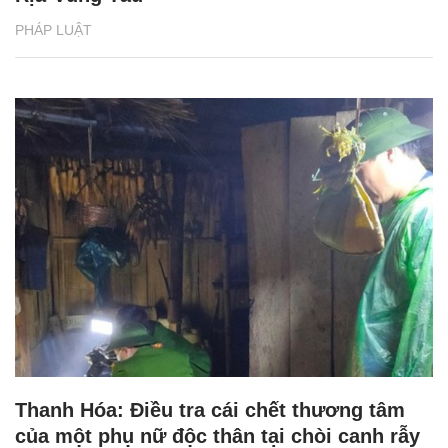
PHÁP LUẬT
Thanh Hóa: Điều tra cái chết thương tâm
của một phụ nữ độc thân tại chòi canh rẫy