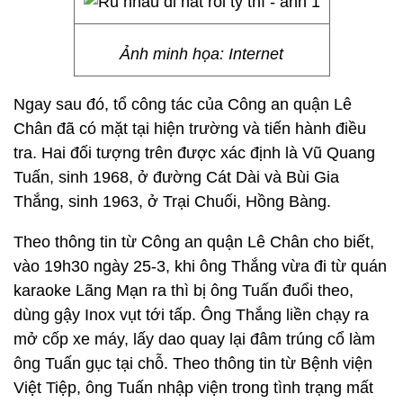
Ảnh minh họa: Internet
Ngay sau đó, tổ công tác của Công an quận Lê
Chân đã có mặt tại hiện trường và tiến hành điều
tra. Hai đối tượng trên được xác định là Vũ Quang
Tuấn, sinh 1968, ở đường Cát Dài và Bùi Gia
Thắng, sinh 1963, ở Trại Chuối, Hồng Bàng.
Theo thông tin từ Công an quận Lê Chân cho biết,
vào 19h30 ngày 25-3, khi ông Thắng vừa đi từ quán
karaoke Lãng Mạn ra thì bị ông Tuấn đuổi theo,
dùng gậy Inox vụt tới tấp. Ông Thắng liền chạy ra
mở cốp xe máy, lấy dao quay lại đâm trúng cổ làm
ông Tuấn gục tại chỗ. Theo thông tin từ Bệnh viện
Việt Tiệp, ông Tuấn nhập viện trong tình trạng mất