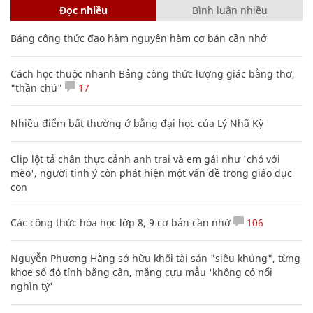
Đọc nhiều
Bình luận nhiều
Bảng công thức đạo hàm nguyên hàm cơ bản cần nhớ
Cách học thuộc nhanh Bảng công thức lượng giác bằng thơ,
"thần chú"
17
Nhiều điểm bất thường ở bằng đại học của Lý Nhã Kỳ
Clip lột tả chân thực cảnh anh trai và em gái như 'chó với
mèo', người tinh ý còn phát hiện một vấn đề trong giáo dục
con
Các công thức hóa học lớp 8, 9 cơ bản cần nhớ
106
Nguyễn Phương Hằng sở hữu khối tài sản "siêu khủng", từng
khoe sổ đỏ tính bằng cân, mắng cựu mẫu 'không có nổi
nghìn tỷ'