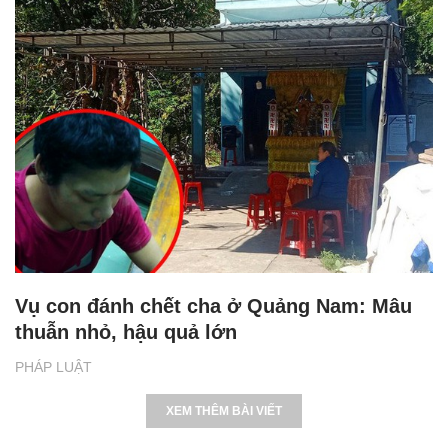
Vụ con đánh chết cha ở Quảng Nam: Mâu
thuẫn nhỏ, hậu quả lớn
PHÁP LUẬT
XEM THÊM BÀI VIẾT