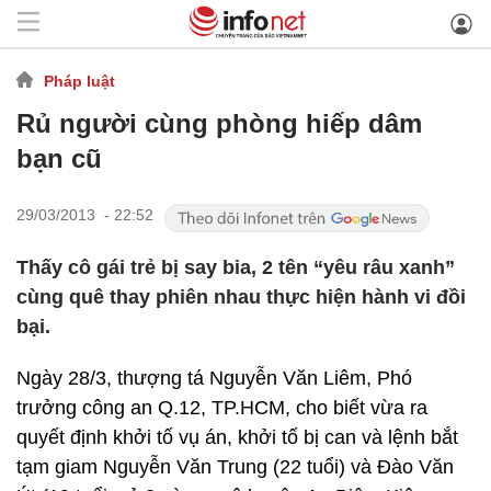
Pháp luật
Rủ người cùng phòng hiếp dâm
bạn cũ
29/03/2013 - 22:52
Thấy cô gái trẻ bị say bia, 2 tên “yêu râu xanh”
cùng quê thay phiên nhau thực hiện hành vi đồi
bại.
Ngày 28/3, thượng tá Nguyễn Văn Liêm, Phó
trưởng công an Q.12, TP.HCM, cho biết vừa ra
quyết định khởi tố vụ án, khởi tố bị can và lệnh bắt
tạm giam Nguyễn Văn Trung (22 tuổi) và Đào Văn