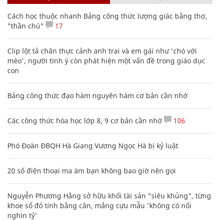
Cách học thuộc nhanh Bảng công thức lượng giác bằng thơ,
"thần chú"
17
Clip lột tả chân thực cảnh anh trai và em gái như 'chó với
mèo', người tinh ý còn phát hiện một vấn đề trong giáo dục
con
Bảng công thức đạo hàm nguyên hàm cơ bản cần nhớ
Các công thức hóa học lớp 8, 9 cơ bản cần nhớ
106
Phó Đoàn ĐBQH Hà Giang Vương Ngọc Hà bị kỷ luật
20 số điện thoại ma ám bạn không bao giờ nên gọi
Nguyễn Phương Hằng sở hữu khối tài sản "siêu khủng", từng
khoe sổ đỏ tính bằng cân, mắng cựu mẫu 'không có nổi
nghìn tỷ'