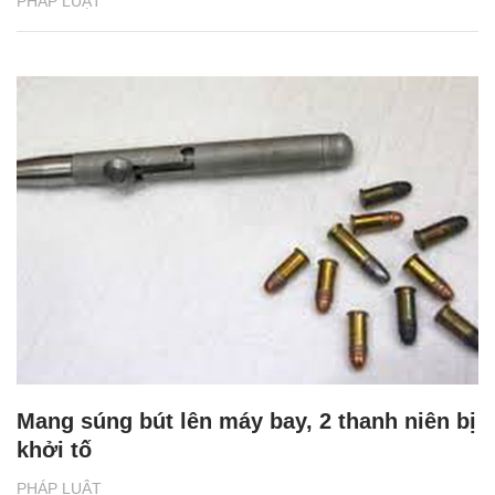
PHÁP LUẬT
Mang súng bút lên máy bay, 2 thanh niên bị
khởi tố
PHÁP LUẬT