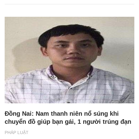
Đồng Nai: Nam thanh niên nổ súng khi
chuyển đồ giúp bạn gái, 1 người trúng đạn
PHÁP LUẬT