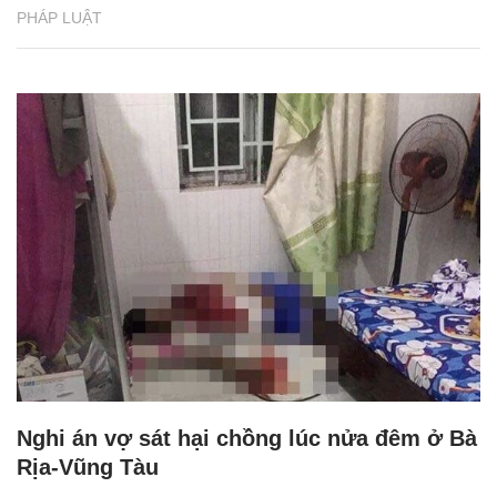
PHÁP LUẬT
Nghi án vợ sát hại chồng lúc nửa đêm ở Bà
Rịa-Vũng Tàu