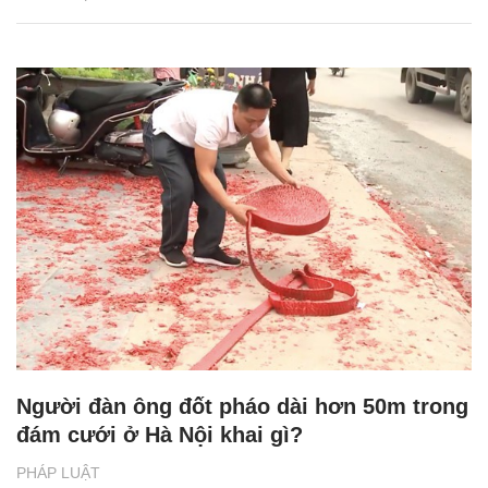
Người đàn ông đốt pháo dài hơn 50m trong
đám cưới ở Hà Nội khai gì?
PHÁP LUẬT