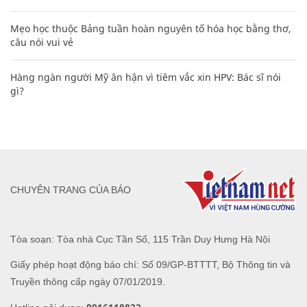
Mẹo học thuộc Bảng tuần hoàn nguyên tố hóa học bằng thơ,
câu nói vui vẻ
Hàng ngàn người Mỹ ân hận vì tiêm vắc xin HPV: Bác sĩ nói
gì?
CHUYÊN TRANG CỦA BÁO
Tòa soạn: Tòa nhà Cục Tần Số, 115 Trần Duy Hưng Hà Nội
Giấy phép hoạt động báo chí: Số 09/GP-BTTTT, Bộ Thông tin và
Truyền thông cấp ngày 07/01/2019.