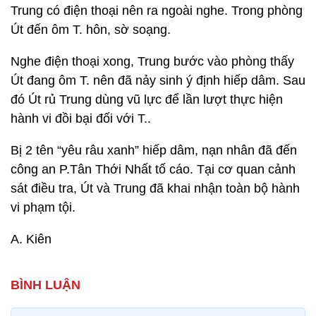
Trung có điện thoại nên ra ngoài nghe. Trong phòng
Út đến ôm T. hôn, sờ soạng.
Nghe điện thoại xong, Trung bước vào phòng thấy
Út đang ôm T. nên đã nảy sinh ý định hiếp dâm. Sau
đó Út rủ Trung dùng vũ lực để lần lượt thực hiện
hành vi đồi bại đối với T..
Bị 2 tên “yêu râu xanh” hiếp dâm, nạn nhân đã đến
công an P.Tân Thới Nhất tố cáo. Tại cơ quan cảnh
sát điều tra, Út và Trung đã khai nhận toàn bộ hành
vi phạm tội.
A. Kiên