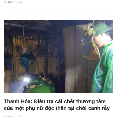
PHÁP LUẬT
Thanh Hóa: Điều tra cái chết thương tâm
của một phụ nữ độc thân tại chòi canh rẫy