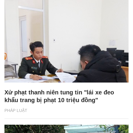
Xử phạt thanh niên tung tin "lái xe đeo
khẩu trang bị phạt 10 triệu đồng"
PHÁP LUẬT