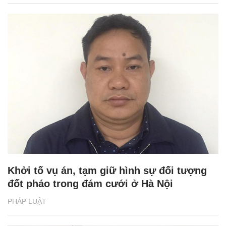
Khởi tố vụ án, tạm giữ hình sự đối tượng
đốt pháo trong đám cưới ở Hà Nội
PHÁP LUẬT