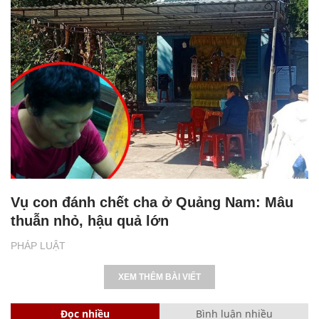
Vụ con đánh chết cha ở Quảng Nam: Mâu
thuẫn nhỏ, hậu quả lớn
PHÁP LUẬT
XEM THÊM BÀI VIẾT
Đọc nhiều
Bình luận nhiều