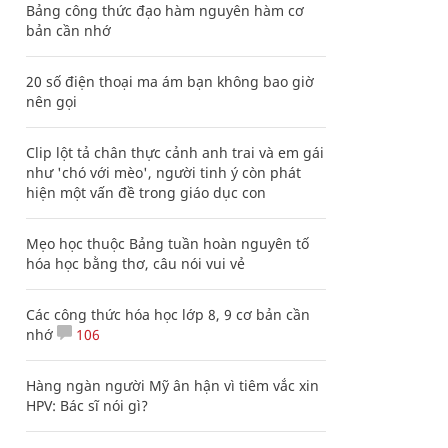
Bảng công thức đạo hàm nguyên hàm cơ
bản cần nhớ
20 số điện thoại ma ám bạn không bao giờ
nên gọi
Clip lột tả chân thực cảnh anh trai và em gái
như 'chó với mèo', người tinh ý còn phát
hiện một vấn đề trong giáo dục con
Mẹo học thuộc Bảng tuần hoàn nguyên tố
hóa học bằng thơ, câu nói vui vẻ
Các công thức hóa học lớp 8, 9 cơ bản cần
nhớ
106
Hàng ngàn người Mỹ ân hận vì tiêm vắc xin
HPV: Bác sĩ nói gì?