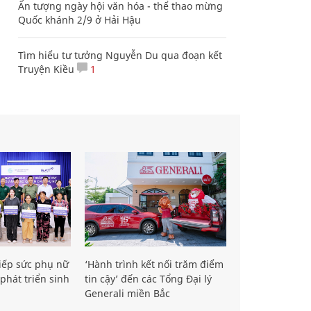
Ấn tượng ngày hội văn hóa - thể thao mừng
Quốc khánh 2/9 ở Hải Hậu
Tìm hiểu tư tưởng Nguyễn Du qua đoạn kết
Truyện Kiều
1
iếp sức phụ nữ
‘Hành trình kết nối trăm điểm
phát triển sinh
tin cậy’ đến các Tổng Đại lý
Generali miền Bắc