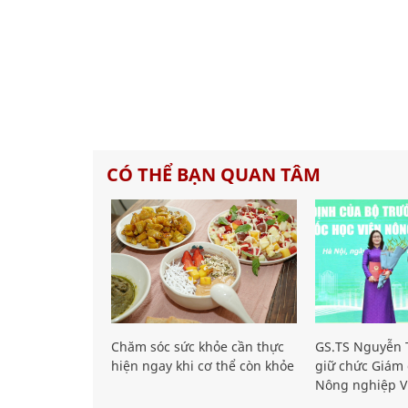
CÓ THỂ BẠN QUAN TÂM
Chăm sóc sức khỏe cần thực
GS.TS Nguyễn T
hiện ngay khi cơ thể còn khỏe
giữ chức Giám 
Nông nghiệp V