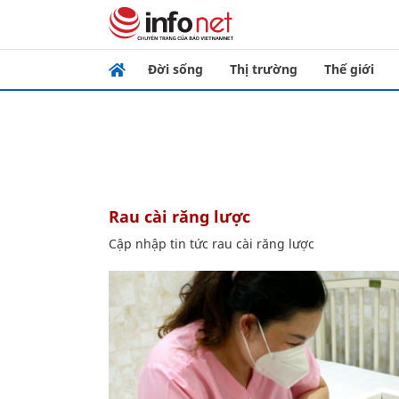
Đời sống
Thị trường
Thế giới
rau cài răng lược
Cập nhập tin tức rau cài răng lược