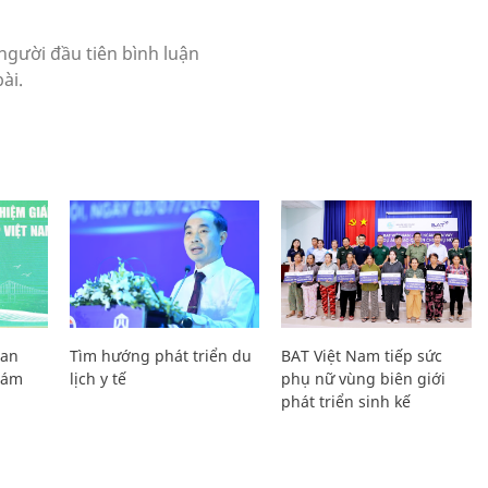
Lan
Tìm hướng phát triển du
BAT Việt Nam tiếp sức
Giám
lịch y tế
phụ nữ vùng biên giới
phát triển sinh kế