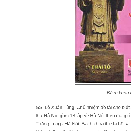
Bách khoa t
GS. Lê Xuân Tùng, Chủ nhiệm đề tài cho biết,
thư Hà Nội gồm 18 tập về Hà Nội theo địa gi
Thăng Long - Hà Nội. Bách khoa thư là bộ sá