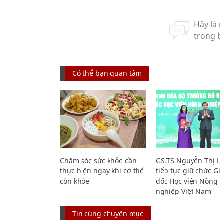
Có thể bạn quan tâm
Chăm sóc sức khỏe cần
GS.TS Nguyễn Thị 
thực hiện ngay khi cơ thể
tiếp tục giữ chức 
còn khỏe
đốc Học viện Nông
nghiệp Việt Nam
Tin cùng chuyên mục