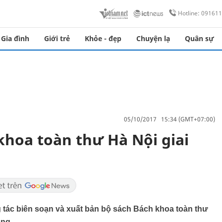
Hotline: 09161
Gia đình
Giới trẻ
Khỏe - đẹp
Chuyện lạ
Quân sự
05/10/2017 15:34 (GMT+07:00)
khoa toàn thư Hà Nội giai
 tác biên soạn và xuất bản bộ sách Bách khoa toàn thư
ộng.