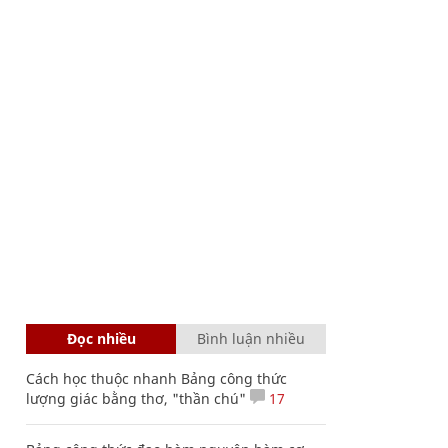
Đọc nhiều
Bình luận nhiều
Cách học thuộc nhanh Bảng công thức
lượng giác bằng thơ, "thần chú"
17