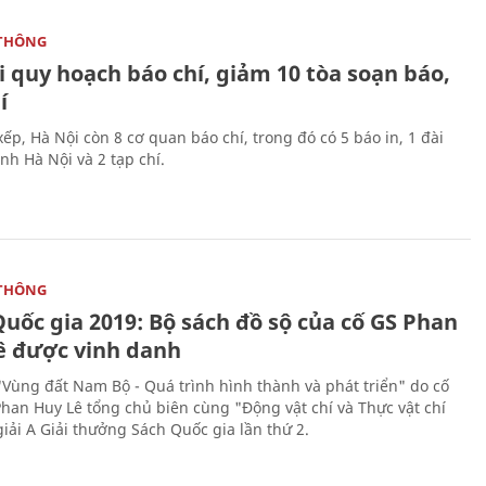
THÔNG
 quy hoạch báo chí, giảm 10 tòa soạn báo,
í
ếp, Hà Nội còn 8 cơ quan báo chí, trong đó có 5 báo in, 1 đài
nh Hà Nội và 2 tạp chí.
THÔNG
uốc gia 2019: Bộ sách đồ sộ của cố GS Phan
ê được vinh danh
"Vùng đất Nam Bộ - Quá trình hình thành và phát triển" do cố
Phan Huy Lê tổng chủ biên cùng "Động vật chí và Thực vật chí
giải A Giải thưởng Sách Quốc gia lần thứ 2.