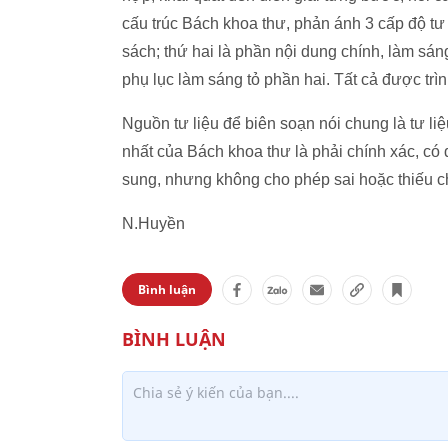
cấu trúc Bách khoa thư, phản ánh 3 cấp độ tư 
sách; thứ hai là phần nội dung chính, làm sá
phụ lục làm sáng tỏ phần hai. Tất cả được trì
Nguồn tư liệu để biên soạn nói chung là tư li
nhất của Bách khoa thư là phải chính xác, có đ
sung, nhưng không cho phép sai hoặc thiếu 
N.Huyền
Bình luận