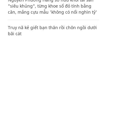
"siêu khủng", từng khoe sổ đỏ tính bằng
cân, mắng cựu mẫu 'không có nổi nghìn tỷ'
Truy nã kẻ giết bạn thân rồi chôn ngồi dưới
bãi cát