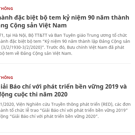
THÔNG
hành đặc biệt bộ tem kỷ niệm 90 năm thành
ảng Cộng sản Việt Nam
/1, tại Hà Nội, Bộ TT&TT và Ban Tuyên giáo Trung ương tổ chức
hành đặc biệt bộ tem “Kỷ niệm 90 năm thành lập Đảng Cộng sản
 (3/2/1930-3/2/2020)”. Trước đó, Bưu chính Việt Nam đã phát
bộ tem về Đảng Cộng sản Việt Nam.
THÔNG
iải Báo chí với phát triển bền vững 2019 và
động cuộc thi năm 2020
1/2020, Viện Nghiên cứu Truyền thông phát triển (RED), các đơn
ành tổ chức lễ trao “Giải Báo chí với phát triển bền vững 2019”
động “Giải Báo chí với phát triển bền vững 2020”.