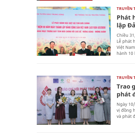
TRUYỀN 
Phát 
lập Đ
Chiều 31
Lễ phát 
Việt Nam
hành 10 
TRUYỀN 
Trao g
phát 
Ngày 10/
vị đồng h
và phát 