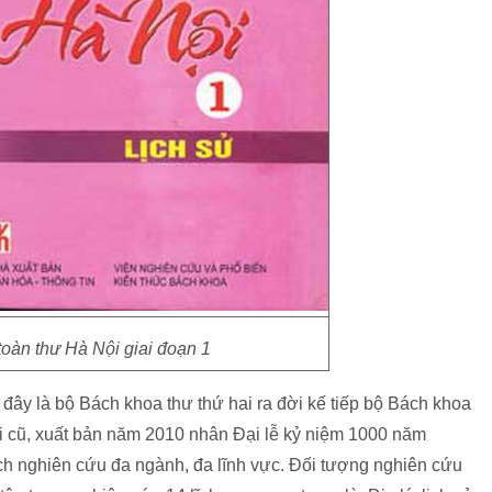
oàn thư Hà Nội giai đoạn 1
 đây là bộ Bách khoa thư thứ hai ra đời kế tiếp bộ Bách khoa
ới cũ, xuất bản năm 2010 nhân Đại lễ kỷ niệm 1000 năm
ch nghiên cứu đa ngành, đa lĩnh vực. Đối tượng nghiên cứu