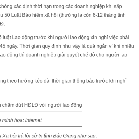
không xác định thời hạn trong các doanh nghiệp khi sắp
u 50 Luật Bảo hiểm xã hội (thường là còn 6-12 tháng tính
LĐ.
ộ luật Lao động trước khi người lao động xin nghỉ việc phải
5 ngày. Thời gian quy định như vậy là quá ngắn vì khi nhiều
ao động thì doanh nghiệp giải quyết chế độ cho người lao
ộng theo hướng kéo dài thời gian thông báo trước khi nghỉ
 minh họa: Internet
ã hội trả lời cử tri tỉnh Bắc Giang như sau
: