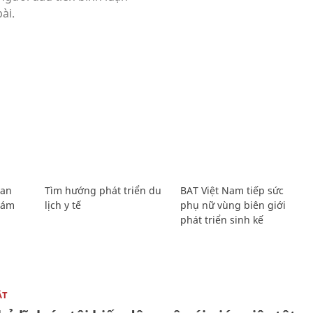
Lan
Tìm hướng phát triển du
BAT Việt Nam tiếp sức
Giám
lịch y tế
phụ nữ vùng biên giới
phát triển sinh kế
ẬT