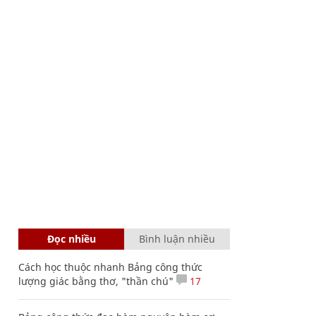
Đọc nhiều
Bình luận nhiều
Cách học thuộc nhanh Bảng công thức
lượng giác bằng thơ, "thần chú"
17