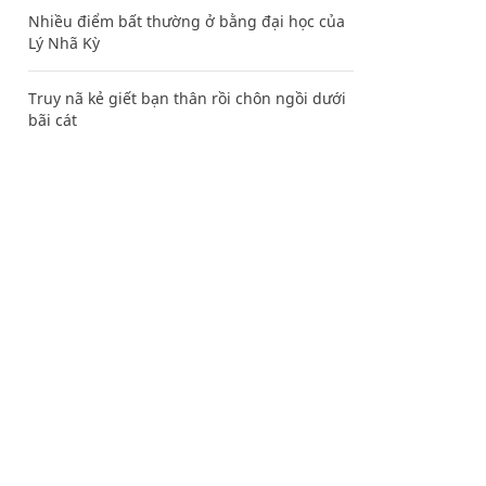
Nhiều điểm bất thường ở bằng đại học của
Lý Nhã Kỳ
Truy nã kẻ giết bạn thân rồi chôn ngồi dưới
bãi cát