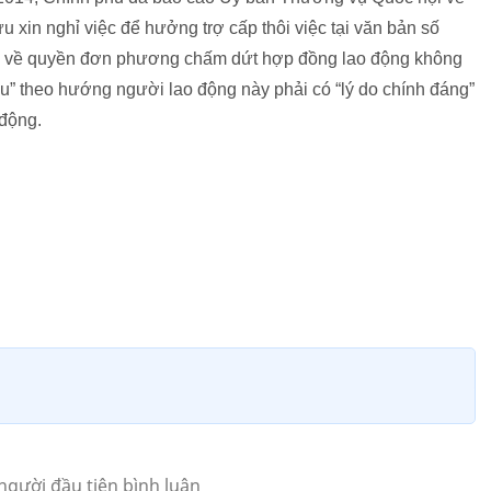
u xin nghỉ việc để hưởng trợ cấp thôi việc tại văn bản số
ng về quyền đơn phương chấm dứt hợp đồng lao động không
u” theo hướng người lao động này phải có “lý do chính đáng”
động.