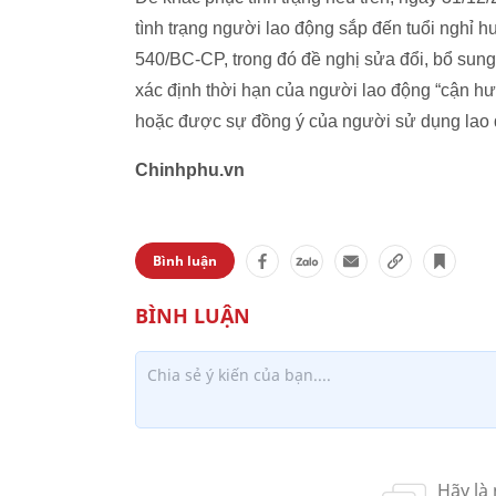
tình trạng người lao động sắp đến tuổi nghỉ hư
540/BC-CP, trong đó đề nghị sửa đổi, bổ su
xác định thời hạn của người lao động “cận hư
hoặc được sự đồng ý của người sử dụng lao 
Chinhphu.vn
Bình luận