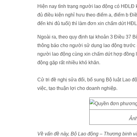
Hiện nay tình trạng người lao động có HĐLĐ 
đủ điều kiện nghỉ hưu theo điểm a, điểm b Điề
đến khi đủ tuổi) thì làm đơn xin chấm dứt HĐ
Ngoài ra, theo quy định tại khoản 3 Điều 37 B
thông báo cho người sử dụng lao động trước 4
người lao động cùng xin chấm dứt hợp đồng l
động gặp rất nhiều khó khăn.
Cử tri đề nghị sửa đổi, bổ sung Bộ luật Lao đ
việc, tạo thuận lợi cho doanh nghiệp.
Ảnh
Về vấn đề này, Bộ Lao động – Thương binh và X