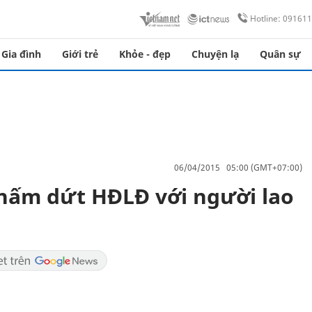
Hotline: 09161
Gia đình
Giới trẻ
Khỏe - đẹp
Chuyện lạ
Quân sự
06/04/2015 05:00 (GMT+07:00)
ấm dứt HĐLĐ với người lao