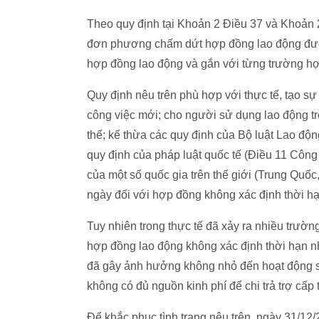
Theo quy định tại Khoản 2 Điều 37 và Khoản
đơn phương chấm dứt hợp đồng lao động được q
hợp đồng lao động và gắn với từng trường hợ
Quy định nêu trên phù hợp với thực tế, tạo s
công việc mới; cho người sử dụng lao động tr
thế; kế thừa các quy định của Bộ luật Lao độ
quy định của pháp luật quốc tế (Điều 11 Công
của một số quốc gia trên thế giới (Trung Quốc
ngày đối với hợp đồng không xác định thời hạ
Tuy nhiên trong thực tế đã xảy ra nhiều trườ
hợp đồng lao động không xác định thời hạn n
đã gây ảnh hưởng không nhỏ đến hoạt động s
không có đủ nguồn kinh phí để chi trả trợ cấp 
Để khắc phục tình trạng nêu trên, ngày 31/1