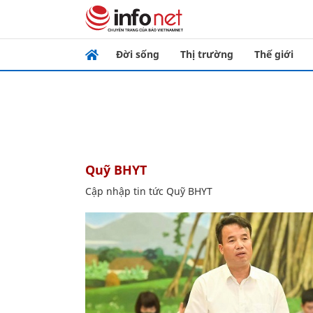
Đời sống
Thị trường
Thế giới
Quỹ BHYT
Cập nhập tin tức Quỹ BHYT