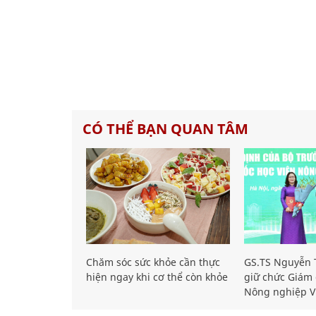
CÓ THỂ BẠN QUAN TÂM
Chăm sóc sức khỏe cần thực
GS.TS Nguyễn T
hiện ngay khi cơ thể còn khỏe
giữ chức Giám 
Nông nghiệp V