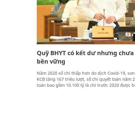
Quỹ BHYT có kết dư nhưng chưa
bền vững
Năm 2020 số chi thấp hơn do dịch Covid-19, son
KCB tăng 167 triệu lượt, số chi quyết toán năm 
toán bao gồm 10.100 tỷ là chi trước 2020 được b