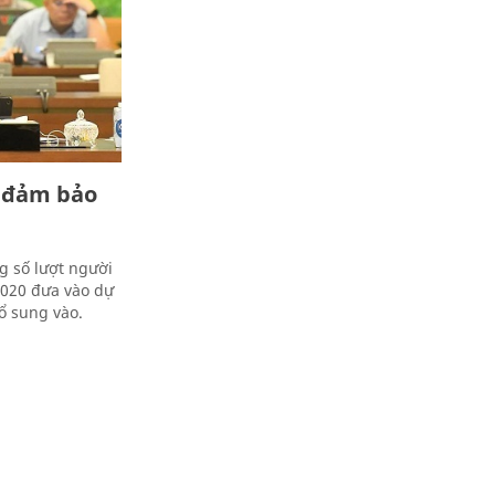
 đảm bảo
g số lượt người
2020 đưa vào dự
ổ sung vào.