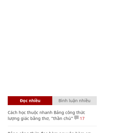
Đọc nhiều
Bình luận nhiều
Cách học thuộc nhanh Bảng công thức
lượng giác bằng thơ, "thần chú"
17