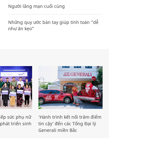
Người lãng mạn cuối cùng
Những quy ước bàn tay giúp tính toán "dễ
như ăn kẹo"
iếp sức phụ nữ
‘Hành trình kết nối trăm điểm
phát triển sinh
tin cậy’ đến các Tổng Đại lý
Generali miền Bắc