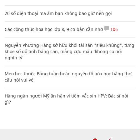
20 số điện thoại ma ám bạn không bao giờ nên gọi
Các công thức hóa học lớp 8, 9 cơ bản cần nhớ
106
Nguyễn Phương Hằng sở hữu khối tài sản "siêu khủng", từng
khoe sổ đỏ tính bằng cân, mắng cựu mẫu 'không có nổi
nghìn tỷ'
Mẹo học thuộc Bảng tuần hoàn nguyên tố hóa học bằng thơ,
câu nói vui vẻ
Hàng ngàn người Mỹ ân hận vì tiêm vắc xin HPV: Bác sĩ nói
gì?