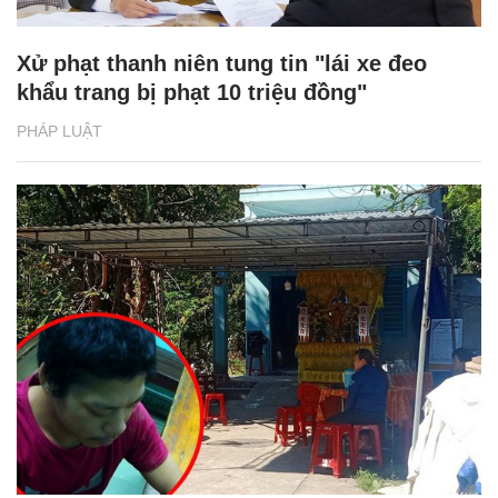
Xử phạt thanh niên tung tin "lái xe đeo
khẩu trang bị phạt 10 triệu đồng"
PHÁP LUẬT