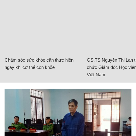
Chăm sóc sức khỏe cần thực hiện
GS.TS Nguyễn Thị Lan ti
ngay khi cơ thể còn khỏe
chức Giám đốc Học viện
Việt Nam