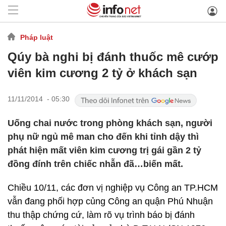
Pháp luật
Qúy bà nghi bị đánh thuốc mê cướp
viên kim cương 2 tỷ ở khách sạn
11/11/2014 - 05:30
Uống chai nước trong phòng khách sạn, người
phụ nữ ngủ mê man cho đến khi tỉnh dậy thì
phát hiện mất viên kim cương trị gái gần 2 tỷ
đồng đính trên chiếc nhẫn đã…biến mất.
Chiều 10/11, các đơn vị nghiệp vụ Công an TP.HCM
vẫn đang phối hợp củng Công an quận Phú Nhuận
thu thập chứng cứ, làm rõ vụ trình báo bị đánh