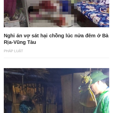
Nghi án vợ sát hại chồng lúc nửa đêm ở Bà
Rịa-Vũng Tàu
PHÁP LUẬT