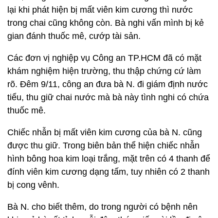
lại khi phát hiện bị mất viên kim cương thì nước
trong chai cũng không còn. Bà nghi vấn mình bị kẻ
gian đánh thuốc mê, cướp tài sản.
Các đơn vị nghiệp vụ Công an TP.HCM đã có mặt
khám nghiệm hiện trường, thu thập chứng cứ làm
rõ. Đêm 9/11, công an đưa bà N. đi giám định nước
tiểu, thu giữ chai nước mà bà này tình nghi có chứa
thuốc mê.
Chiếc nhẫn bị mất viên kim cương của bà N. cũng
được thu giữ. Trong biên bản thể hiện chiếc nhẫn
hình bông hoa kim loại trắng, mặt trên có 4 thanh để
đính viên kim cương dạng tấm, tuy nhiên có 2 thanh
bị cong vênh.
Bà N. cho biết thêm, do trong người có bệnh nên