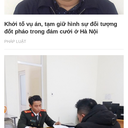
Khởi tố vụ án, tạm giữ hình sự đối tượng
đốt pháo trong đám cưới ở Hà Nội
PHÁP LUẬT