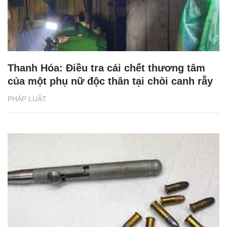
Thanh Hóa: Điều tra cái chết thương tâm
của một phụ nữ độc thân tại chòi canh rẫy
PHÁP LUẬT