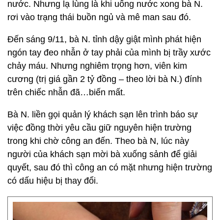
nước. Nhưng lạ lùng là khi uống nước xong bà N.
rơi vào trạng thái buồn ngủ và mê man sau đó.
Đến sáng 9/11, bà N. tỉnh dậy giật mình phát hiện
ngón tay đeo nhẫn ở tay phải của mình bị trầy xước
chảy máu. Nhưng nghiêm trọng hơn, viên kim
cương (trị giá gần 2 tỷ đồng – theo lời bà N.) đính
trên chiếc nhẫn đã…biến mất.
Bà N. liền gọi quản lý khách sạn lên trình báo sự
việc đồng thời yêu cầu giữ nguyên hiện trường
trong khi chờ công an đến. Theo bà N, lúc này
người của khách sạn mời bà xuống sảnh để giải
quyết, sau đó thì công an có mặt nhưng hiện trường
có dấu hiệu bị thay đổi.