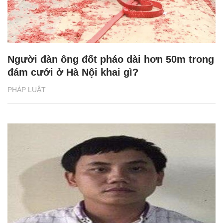
Người đàn ông đốt pháo dài hơn 50m trong
đám cưới ở Hà Nội khai gì?
PHÁP LUẬT