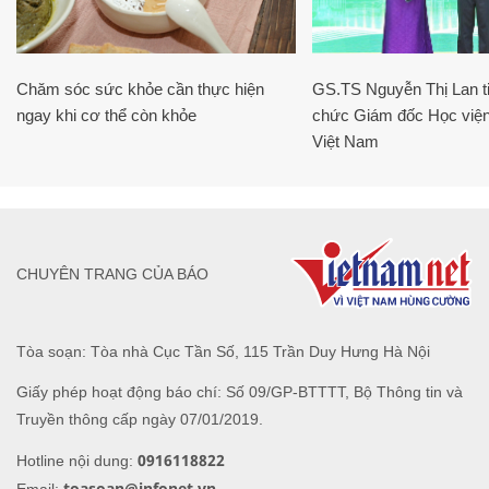
Chăm sóc sức khỏe cần thực hiện
GS.TS Nguyễn Thị Lan ti
ngay khi cơ thể còn khỏe
chức Giám đốc Học viện
Việt Nam
CHUYÊN TRANG CỦA BÁO
Tòa soạn: Tòa nhà Cục Tần Số, 115 Trần Duy Hưng Hà Nội
Giấy phép hoạt động báo chí: Số 09/GP-BTTTT, Bộ Thông tin và
Truyền thông cấp ngày 07/01/2019.
0916118822
Hotline nội dung:
toasoan@infonet.vn