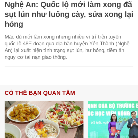
Nghệ An: Quốc lộ mới làm xong đã
sụt lún như luống cày, sửa xong lại
hỏng
Mặc dù mới làm xong nhưng nhiều vị trí trên tuyến
quốc lộ 48E đoạn qua địa bàn huyện Yên Thành (Nghệ
An) lại xuất hiện tình trạng sụt lún, hư hỏng, tiềm ẩn
nguy cơ tai nạn giao thông.
CÓ THỂ BẠN QUAN TÂM