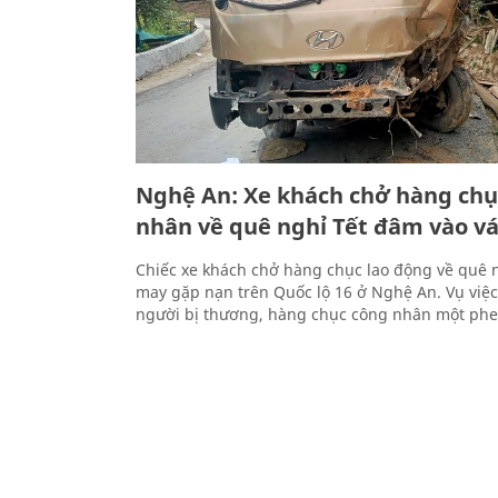
Nghệ An: Xe khách chở hàng chụ
nhân về quê nghỉ Tết đâm vào vá
Chiếc xe khách chở hàng chục lao động về quê 
may gặp nạn trên Quốc lộ 16 ở Nghệ An. Vụ việc 
người bị thương, hàng chục công nhân một phen