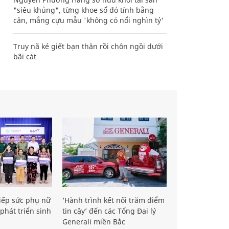
"siêu khủng", từng khoe sổ đỏ tính bằng
cân, mắng cựu mẫu 'không có nổi nghìn tỷ'
Truy nã kẻ giết bạn thân rồi chôn ngồi dưới
bãi cát
iếp sức phụ nữ
‘Hành trình kết nối trăm điểm
phát triển sinh
tin cậy’ đến các Tổng Đại lý
Generali miền Bắc