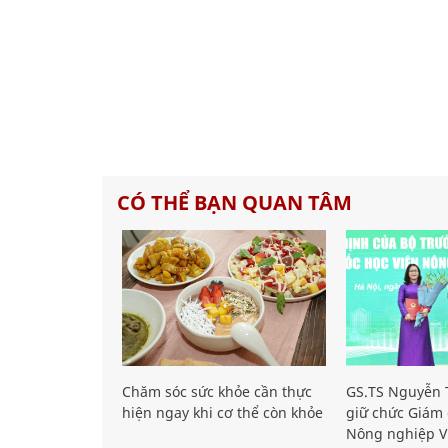
CÓ THỂ BẠN QUAN TÂM
Chăm sóc sức khỏe cần thực
GS.TS Nguyễn T
hiện ngay khi cơ thể còn khỏe
giữ chức Giám 
Nông nghiệp V