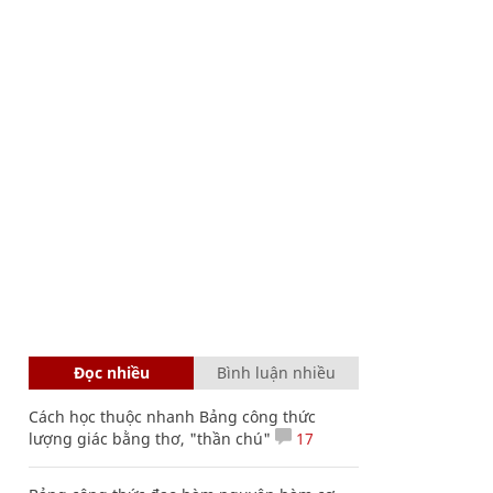
Đọc nhiều
Bình luận nhiều
Cách học thuộc nhanh Bảng công thức
lượng giác bằng thơ, "thần chú"
17