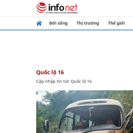
Đời sống
Thị trường
Thế giới
Quốc lộ 16
Cập nhập tin tức Quốc lộ 16