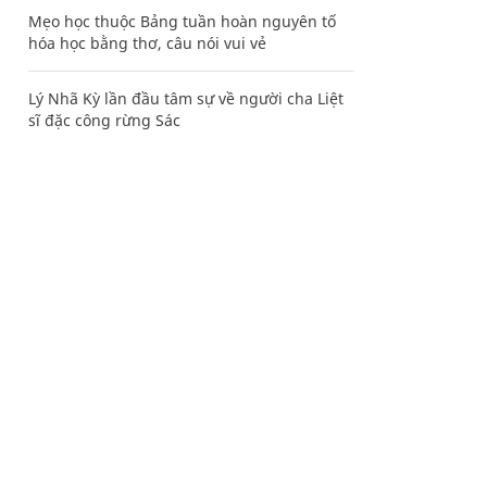
Mẹo học thuộc Bảng tuần hoàn nguyên tố
hóa học bằng thơ, câu nói vui vẻ
Lý Nhã Kỳ lần đầu tâm sự về người cha Liệt
sĩ đặc công rừng Sác