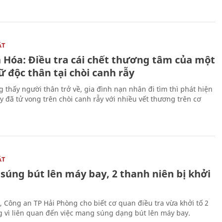
ẬT
 Hóa: Điều tra cái chết thương tâm của một
 độc thân tại chòi canh rẫy
g thấy người thân trở về, gia đình nạn nhân đi tìm thì phát hiện
y đã tử vong trên chòi canh rẫy với nhiều vết thương trên cơ
ẬT
súng bút lên máy bay, 2 thanh niên bị khởi
, Công an TP Hải Phòng cho biết cơ quan điều tra vừa khởi tố 2
g vì liên quan đến việc mang súng dạng bút lên máy bay.