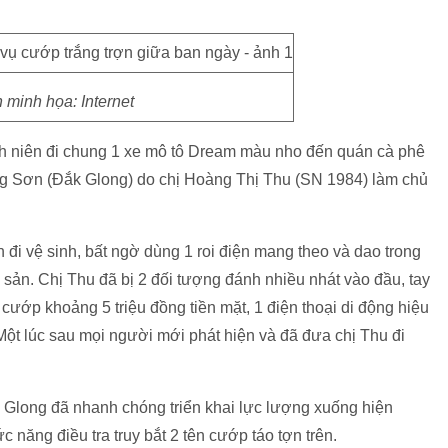
 minh họa: Internet
nh niên đi chung 1 xe mô tô Dream màu nho đến quán cà phê
Sơn (Đắk Glong) do chị Hoàng Thị Thu (SN 1984) làm chủ
n đi vệ sinh, bất ngờ dùng 1 roi điện mang theo và dao trong
 sản. Chị Thu đã bị 2 đối tượng đánh nhiều nhát vào đầu, tay
cướp khoảng 5 triệu đồng tiền mặt, 1 điện thoại di động hiệu
Một lúc sau mọi người mới phát hiện và đã đưa chị Thu đi
k Glong đã nhanh chóng triển khai lực lượng xuống hiện
năng điều tra truy bắt 2 tên cướp táo tợn trên.