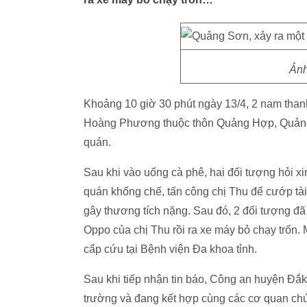
Ảnh
Khoảng 10 giờ 30 phút ngày 13/4, 2 nam tha
Hoàng Phương thuộc thôn Quảng Hợp, Quảng 
quán.
Sau khi vào uống cà phê, hai đối tượng hỏi xi
quán khống chế, tấn công chị Thu để cướp tài
gây thương tích nặng. Sau đó, 2 đối tượng đã 
Oppo của chị Thu rồi ra xe máy bỏ chạy trốn. 
cấp cứu tại Bệnh viện Đa khoa tỉnh.
Sau khi tiếp nhận tin báo, Công an huyện Đắ
trường và đang kết hợp cùng các cơ quan chức 