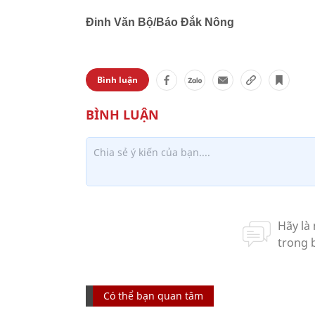
Đinh Văn Bộ/Báo Đắk Nông
Bình luận
Có thể bạn quan tâm