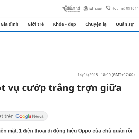
Hotline: 09161
Gia đình
Giới trẻ
Khỏe - đẹp
Chuyện lạ
Quân sự
14/04/2015 18:00 (GMT+07:00)
t vụ cướp trắng trợn giữa
ền mặt, 1 điện thoại di động hiệu Oppo của chủ quán rồi