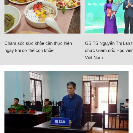
Chăm sóc sức khỏe cần thực hiện
GS.TS Nguyễn Thị Lan ti
ngay khi cơ thể còn khỏe
chức Giám đốc Học viện
Việt Nam