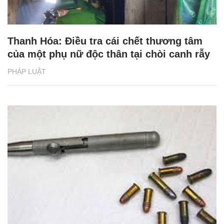
Thanh Hóa: Điều tra cái chết thương tâm
của một phụ nữ độc thân tại chòi canh rẫy
PHÁP LUẬT