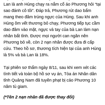
Lan là anh Hùng chạy ra nắm cổ áo Phương hỏi “tại
sao đánh cô tôi”. Đáp trả, Phương rút dao bấm
mang theo đâm trúng ngực của Hùng. Sau khi anh
Hùng ôm vết thương bỏ chạy, Phương tiếp tục cầm
dao đâm vào mặt, ngực và tay của bà Lan làm nạn
nhân bất tỉnh. Được mọi người can ngăn nên
Phương bỏ về, còn 2 nạn nhân được đưa đi cấp
cứu. Theo hồ sơ, thương tích hiện tại của anh Hùng
là 5% và bà Lan là 18%.
Tại phiên sơ thẩm ngày 8/11, sau khi xem xét các
tình tiết và toàn bộ hồ sơ vụ án, Tòa án Nhân dân
tỉnh Quảng Nam đã tuyên phạt bị cáo Phương 10
năm tù giam.
(*Tên 2 nạn nhân đã được thay đổi)