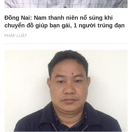
Đồng Nai: Nam thanh niên nổ súng khi
chuyển đồ giúp bạn gái, 1 người trúng đạn
PHÁP LUẬT