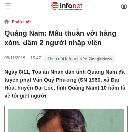
Pháp luật
Quảng Nam: Mâu thuẫn với hàng
xóm, đâm 2 người nhập viện
08/11/2019 - 15:47
Ngày 8/11, Tòa án Nhân dân tỉnh Quảng Nam đã
tuyên phạt Văn Quý Phương (SN 1960, xã Đại
Hòa, huyện Đại Lộc, tỉnh Quảng Nam) 10 năm tù
về tội giết người.