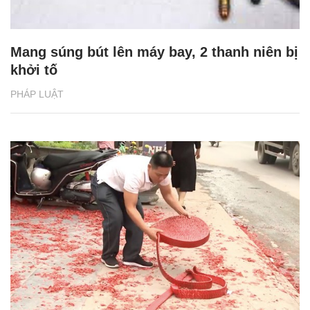
Mang súng bút lên máy bay, 2 thanh niên bị
khởi tố
PHÁP LUẬT