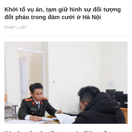
Khởi tố vụ án, tạm giữ hình sự đối tượng
đốt pháo trong đám cưới ở Hà Nội
PHÁP LUẬT