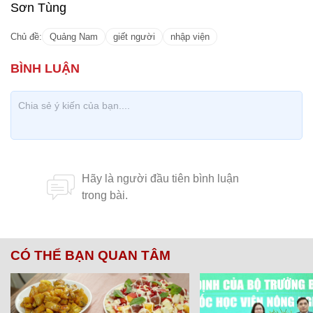
Sơn Tùng
Chủ đề:
Quảng Nam
giết người
nhập viện
CÓ THỂ BẠN QUAN TÂM