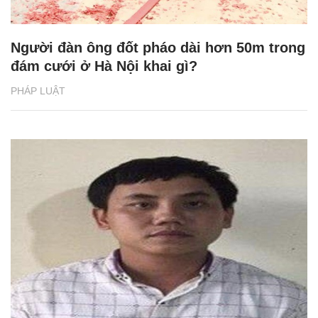
Người đàn ông đốt pháo dài hơn 50m trong
đám cưới ở Hà Nội khai gì?
PHÁP LUẬT