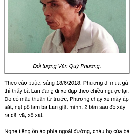
Đối tượng Văn Quý Phương.
Theo cáo buộc, sáng 18/6/2018, Phương đi mua gà
thì thấy bà Lan đang đi xe đạp theo chiều ngược lại.
Do có mâu thuẫn từ trước, Phương chạy xe máy áp
sát, nẹt pô làm bà Lan giật mình. 2 bên sau đó xảy
ra cãi vã, xô xát.
Nghe tiếng ồn ào phía ngoài đường, cháu họ của bà