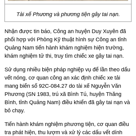
Tài xế Phương và phương tiện gây tai nạn.
Nhận được tin báo, Công an huyện Duy Xuyên đã
phối hợp với Phòng Kỹ thuật hình sự Công an tỉnh
Quảng Nam tiến hành khám nghiệm hiện trường,
khám nghiệm tử thi, truy tìm chiếc xe gây tai nạn.
Sử dụng nhiều biện pháp nghiệp vụ để lần theo dấu
vết nóng, cơ quan công an xác định chiếc xe tải
mang biển số 92C-084.27 do tài xế Nguyễn Văn
Phương (SN 1983, trú xã Bình Tú, huyện Thăng
Bình, tỉnh Quảng Nam) điều khiển đã gây tai nạn và
bỏ chạy.
Tiến hành khám nghiệm phương tiện, cơ quan điều
tra phát hiện, thu lượm và xử lý các dấu vết dính