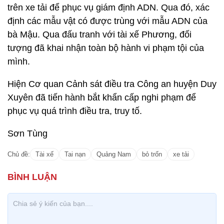
trên xe tải để phục vụ giám định ADN. Qua đó, xác
định các mẫu vật có được trùng với mẫu ADN của
bà Mậu. Qua đấu tranh với tài xế Phương, đối
tượng đã khai nhận toàn bộ hành vi phạm tội của
mình.
Hiện Cơ quan Cảnh sát điều tra Công an huyện Duy
Xuyên đã tiến hành bắt khẩn cấp nghi phạm để
phục vụ quá trình điều tra, truy tố.
Sơn Tùng
Chủ đề:
Tài xế
Tai nạn
Quảng Nam
bỏ trốn
xe tải