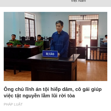
Việt Nam
Ông chủ lĩnh án tội hiếp dâm, cô gái giúp
việc tật nguyền lầm lũi rời tòa
PHÁP LUẬT