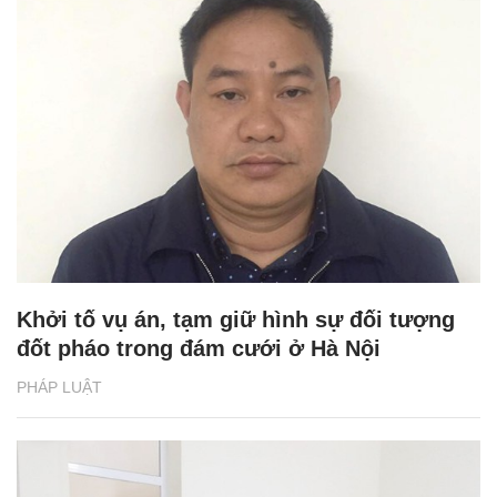
Khởi tố vụ án, tạm giữ hình sự đối tượng
đốt pháo trong đám cưới ở Hà Nội
PHÁP LUẬT