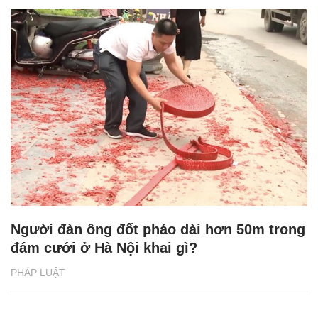
Người đàn ông đốt pháo dài hơn 50m trong
đám cưới ở Hà Nội khai gì?
PHÁP LUẬT