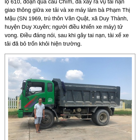
lộ 610, đoạn qua cầu Chìm, đã xảy ra vụ tai nạn
giao thông giữa xe tải và xe máy làm bà Phạm Thị
Mậu (SN 1969, trú thôn Vân Quật, xã Duy Thành,
huyện Duy Xuyên; người điều khiển xe máy) tử
vong. Điều đáng nói, sau khi gây tai nạn, tài xế xe
tải đã bỏ trốn khỏi hiện trường.