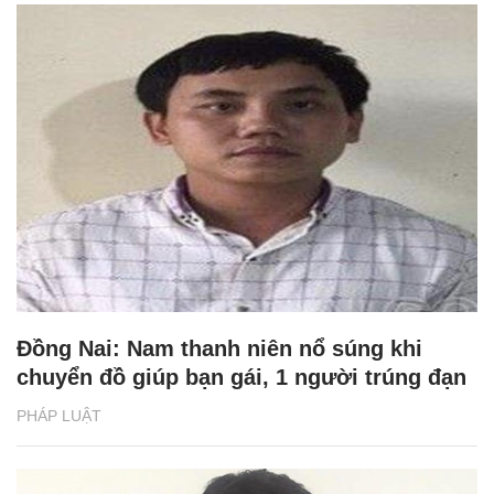
Đồng Nai: Nam thanh niên nổ súng khi
chuyển đồ giúp bạn gái, 1 người trúng đạn
PHÁP LUẬT