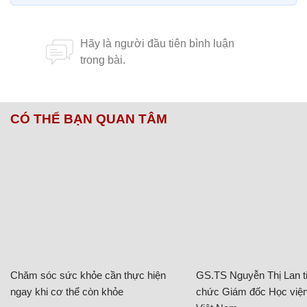
CÓ THỂ BẠN QUAN TÂM
Chăm sóc sức khỏe cần thực hiện
GS.TS Nguyễn Thị Lan ti
ngay khi cơ thể còn khỏe
chức Giám đốc Học viện