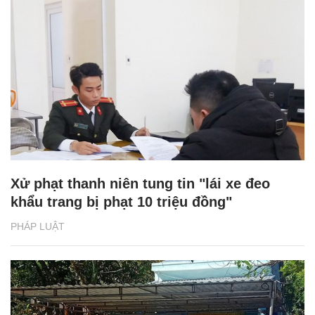
Xử phạt thanh niên tung tin "lái xe đeo
khẩu trang bị phạt 10 triệu đồng"
PHÁP LUẬT