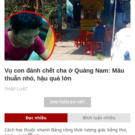
Vụ con đánh chết cha ở Quảng Nam: Mâu
thuẫn nhỏ, hậu quả lớn
PHÁP LUẬT
XEM THÊM BÀI VIẾT
Đọc nhiều
Bình luận nhiều
Cách học thuộc nhanh Bảng công thức lượng giác bằng thơ,