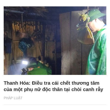
Thanh Hóa: Điều tra cái chết thương tâm
của một phụ nữ độc thân tại chòi canh rẫy
PHÁP LUẬT