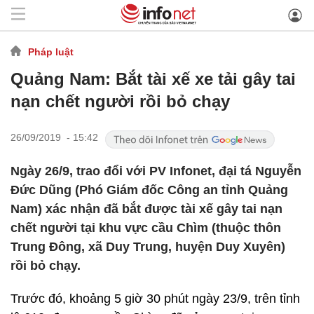
Pháp luật
Quảng Nam: Bắt tài xế xe tải gây tai
nạn chết người rồi bỏ chạy
26/09/2019 - 15:42
Ngày 26/9, trao đổi với PV Infonet, đại tá Nguyễn
Đức Dũng (Phó Giám đốc Công an tỉnh Quảng
Nam) xác nhận đã bắt được tài xế gây tai nạn
chết người tại khu vực cầu Chìm (thuộc thôn
Trung Đông, xã Duy Trung, huyện Duy Xuyên)
rồi bỏ chạy.
Trước đó, khoảng 5 giờ 30 phút ngày 23/9, trên tỉnh