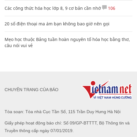
Các công thức hóa học lớp 8, 9 cơ bản cần nhớ
106
20 số điện thoại ma ám bạn không bao giờ nên gọi
Mẹo học thuộc Bảng tuần hoàn nguyên tố hóa học bằng thơ,
câu nói vui vẻ
CHUYÊN TRANG CỦA BÁO
Tòa soạn: Tòa nhà Cục Tần Số, 115 Trần Duy Hưng Hà Nội
Giấy phép hoạt động báo chí: Số 09/GP-BTTTT, Bộ Thông tin và
Truyền thông cấp ngày 07/01/2019.