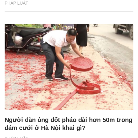
PHÁP LUẬT
Người đàn ông đốt pháo dài hơn 50m trong
đám cưới ở Hà Nội khai gì?