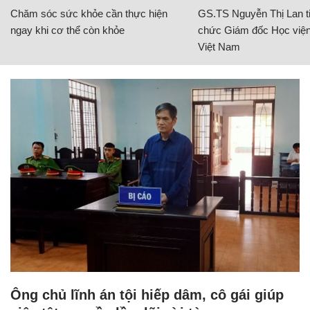
Chăm sóc sức khỏe cần thực hiện
GS.TS Nguyễn Thị Lan ti
ngay khi cơ thể còn khỏe
chức Giám đốc Học viện
Việt Nam
Ông chủ lĩnh án tội hiếp dâm, cô gái giúp