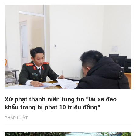
Xử phạt thanh niên tung tin "lái xe đeo
khẩu trang bị phạt 10 triệu đồng"
PHÁP LUẬT