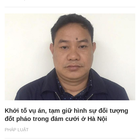
Khởi tố vụ án, tạm giữ hình sự đối tượng
đốt pháo trong đám cưới ở Hà Nội
PHÁP LUẬT