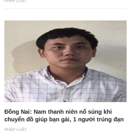
PHÁP LUẬT
Đồng Nai: Nam thanh niên nổ súng khi
chuyển đồ giúp bạn gái, 1 người trúng đạn
PHÁP LUẬT