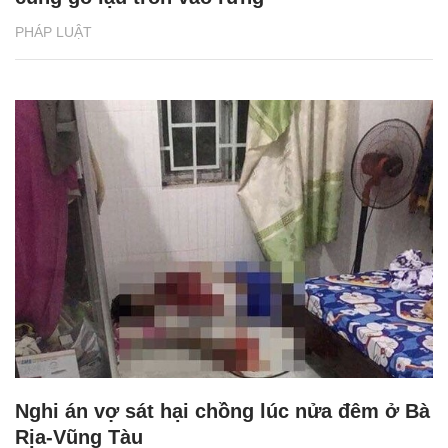
PHÁP LUẬT
Nghi án vợ sát hại chồng lúc nửa đêm ở Bà
Rịa-Vũng Tàu