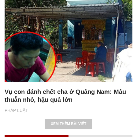
Vụ con đánh chết cha ở Quảng Nam: Mâu
thuẫn nhỏ, hậu quả lớn
PHÁP LUẬT
XEM THÊM BÀI VIẾT