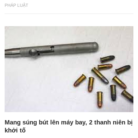
PHÁP LUẬT
Mang súng bút lên máy bay, 2 thanh niên bị
khởi tố