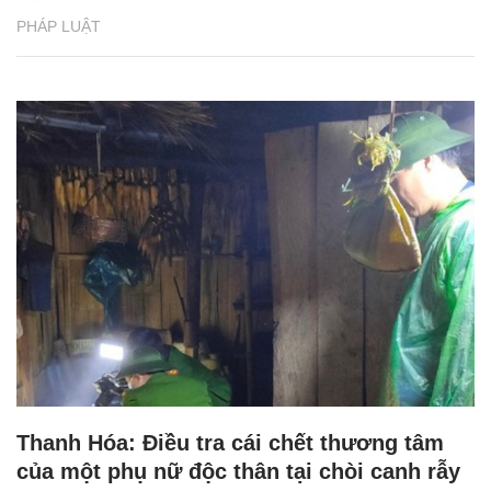
PHÁP LUẬT
Thanh Hóa: Điều tra cái chết thương tâm
của một phụ nữ độc thân tại chòi canh rẫy