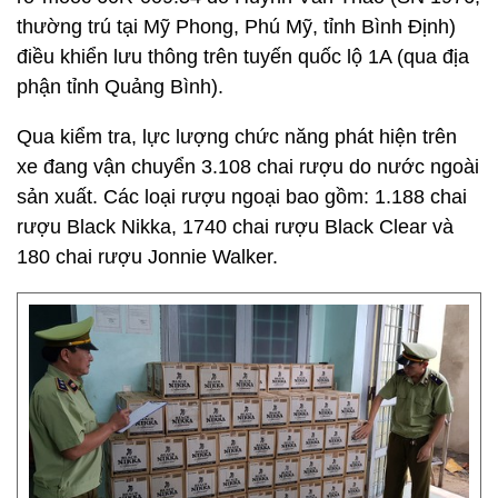
thường trú tại Mỹ Phong, Phú Mỹ, tỉnh Bình Định)
điều khiển lưu thông trên tuyến quốc lộ 1A (qua địa
phận tỉnh Quảng Bình).
Qua kiểm tra, lực lượng chức năng phát hiện trên
xe đang vận chuyển 3.108 chai rượu do nước ngoài
sản xuất. Các loại rượu ngoại bao gồm: 1.188 chai
rượu Black Nikka, 1740 chai rượu Black Clear và
180 chai rượu Jonnie Walker.