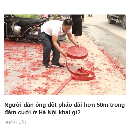
Người đàn ông đốt pháo dài hơn 50m trong
đám cưới ở Hà Nội khai gì?
PHÁP LUẬT