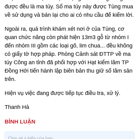
được đều là ma túy. Số ma túy này được Tùng mua
về sử dụng và bán lại cho ai có nhu cầu để kiếm lời.
Ngoài ra, quá trình khám xét nơi ở của Tùng, cơ
quan chức năng còn phát hiện 13m3 gỗ từ nhóm I
đến nhóm III gồm các loại gõ, lim chua... đều không
có giấy tờ hợp pháp. Phòng Cảnh sát ĐTTP về ma
túy Công an tỉnh đã phối hợp với Hạt kiểm lâm TP
Đồng Hới tiến hành lập biên bản thu giữ số lâm sản
trên.
Hiện vụ việc đang được tiếp tục điều tra, xử lý.
Thanh Hà