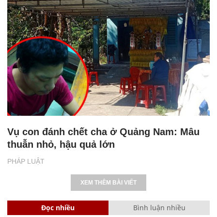
Vụ con đánh chết cha ở Quảng Nam: Mâu
thuẫn nhỏ, hậu quả lớn
PHÁP LUẬT
XEM THÊM BÀI VIẾT
Đọc nhiều
Bình luận nhiều