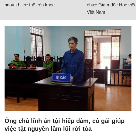
ngay khi cơ thể còn khỏe
chức Giám đốc Học viện
Việt Nam
Ông chủ lĩnh án tội hiếp dâm, cô gái giúp
việc tật nguyền lầm lũi rời tòa