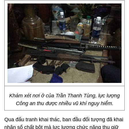
Khám xét nơi ở của Trần Thanh Tùng, lực lượng
Công an thu được nhiều vũ khí nguy hiểm.
Qua đấu tranh khai thác, ban đầu đối tượng đã khai
nhận số chất bột mà lực lượng chức năng thu giữ