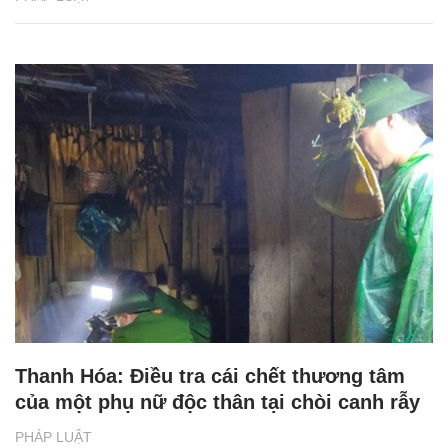
Thanh Hóa: Điều tra cái chết thương tâm
của một phụ nữ độc thân tại chòi canh rẫy
PHÁP LUẬT