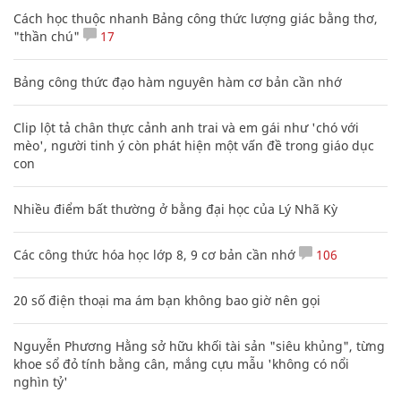
Cách học thuộc nhanh Bảng công thức lượng giác bằng thơ,
"thần chú"
17
Bảng công thức đạo hàm nguyên hàm cơ bản cần nhớ
Clip lột tả chân thực cảnh anh trai và em gái như 'chó với
mèo', người tinh ý còn phát hiện một vấn đề trong giáo dục
con
Nhiều điểm bất thường ở bằng đại học của Lý Nhã Kỳ
Các công thức hóa học lớp 8, 9 cơ bản cần nhớ
106
20 số điện thoại ma ám bạn không bao giờ nên gọi
Nguyễn Phương Hằng sở hữu khối tài sản "siêu khủng", từng
khoe sổ đỏ tính bằng cân, mắng cựu mẫu 'không có nổi
nghìn tỷ'