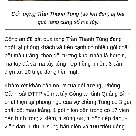
Đối tượng Trần Thanh Tùng (áo len đen) bị bắt
quả tang cùng số ma túy.
Công an đã bắt quả tang Trần Thanh Tùng đang
ngồi tại phòng khách và bên cạnh có nhiều gói chất
bột màu trắng, theo đối tượng khai nhận là heroin,
ma túy đá và ma túy tổng hợp hồng phiến, 3 cân
điện tử, 10 triệu đồng tiền mặt.
Khám xét khẩn cấp nơi ở của đối tượng, Phòng
Cảnh sát ĐTTP về ma túy Công an tỉnh Quảng Bình
phát hiện tại phòng ngủ của vợ chồng Tùng có 3 gói
chất bột màu trắng, 1 gói nilon bên trong có 17 viên
nén hình tròn; 2 kiếm, 1 súng AK, 1 hộp tiếp đạn, 8
viên đạn, 1 rìu, 1 súng bắn điện và 100 triệu đồng.