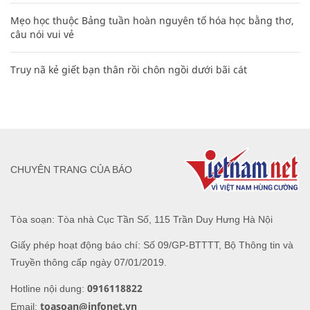
Mẹo học thuộc Bảng tuần hoàn nguyên tố hóa học bằng thơ,
câu nói vui vẻ
Truy nã kẻ giết bạn thân rồi chôn ngồi dưới bãi cát
CHUYÊN TRANG CỦA BÁO
Tòa soạn: Tòa nhà Cục Tần Số, 115 Trần Duy Hưng Hà Nội
Giấy phép hoạt động báo chí: Số 09/GP-BTTTT, Bộ Thông tin và
Truyền thông cấp ngày 07/01/2019.
0916118822
Hotline nội dung:
toasoan@infonet.vn
Email: