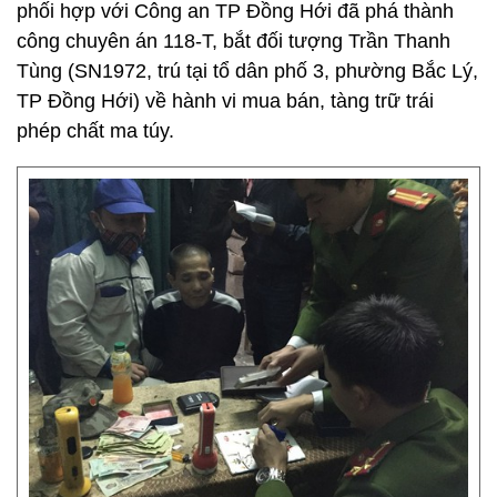
phối hợp với Công an TP Đồng Hới đã phá thành
công chuyên án 118-T, bắt đối tượng Trần Thanh
Tùng (SN1972, trú tại tổ dân phố 3, phường Bắc Lý,
TP Đồng Hới) về hành vi mua bán, tàng trữ trái
phép chất ma túy.