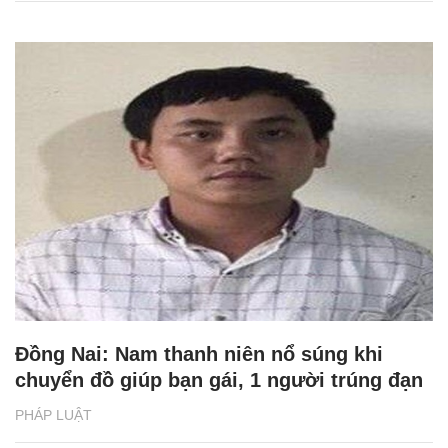
Đồng Nai: Nam thanh niên nổ súng khi
chuyển đồ giúp bạn gái, 1 người trúng đạn
PHÁP LUẬT