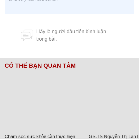
CÓ THỂ BẠN QUAN TÂM
Chăm sóc sức khỏe cần thực hiện
GS.TS Nguyễn Thị Lan ti