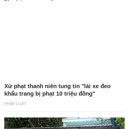
Xử phạt thanh niên tung tin "lái xe đeo
khẩu trang bị phạt 10 triệu đồng"
PHÁP LUẬT