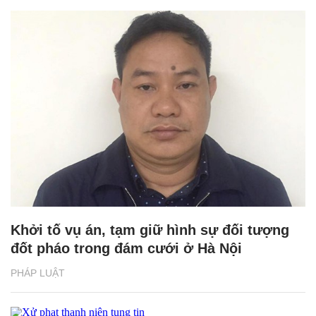
Khởi tố vụ án, tạm giữ hình sự đối tượng
đốt pháo trong đám cưới ở Hà Nội
PHÁP LUẬT