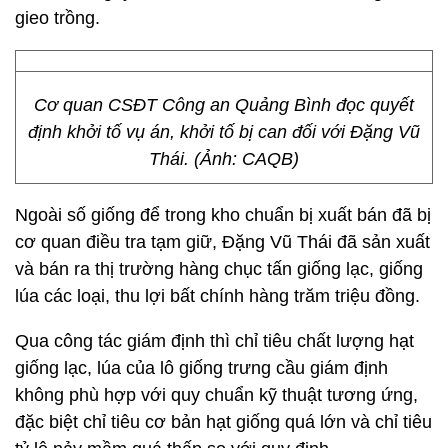
gieo trồng.
Cơ quan CSĐT Công an Quảng Bình đọc quyết
định khởi tố vụ án, khởi tố bị can đối với Đặng Vũ
Thái. (Ảnh: CAQB)
Ngoài số giống để trong kho chuẩn bị xuất bán đã bị
cơ quan điều tra tạm giữ, Đặng Vũ Thái đã sản xuất
và bán ra thị trường hàng chục tấn giống lạc, giống
lúa các loại, thu lợi bất chính hàng trăm triệu đồng.
Qua công tác giám định thì chỉ tiêu chất lượng hạt
giống lạc, lúa của lô giống trưng cầu giám định
không phù hợp với quy chuẩn kỹ thuật tương ứng,
đặc biệt chỉ tiêu cơ bản hạt giống quá lớn và chỉ tiêu