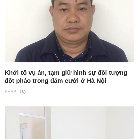
Khởi tố vụ án, tạm giữ hình sự đối tượng
đốt pháo trong đám cưới ở Hà Nội
PHÁP LUẬT