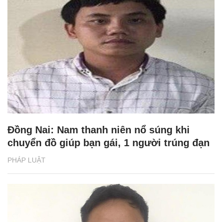
Đồng Nai: Nam thanh niên nổ súng khi
chuyển đồ giúp bạn gái, 1 người trúng đạn
PHÁP LUẬT