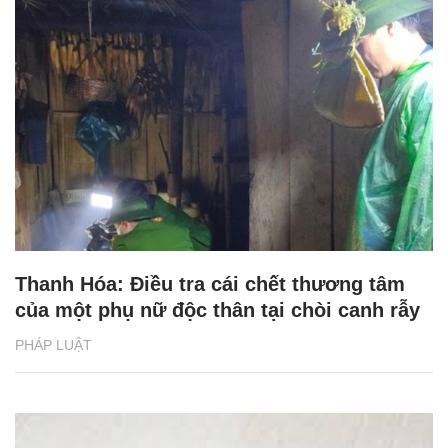
Thanh Hóa: Điều tra cái chết thương tâm
của một phụ nữ độc thân tại chòi canh rẫy
PHÁP LUẬT