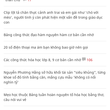
Clip lột tả chân thực cảnh anh trai và em gái như 'chó với
mèo', người tinh ý còn phát hiện một vấn đề trong giáo dục
con
Bảng công thức đạo hàm nguyên hàm cơ bản cần nhớ
20 số điện thoại ma ám bạn không bao giờ nên gọi
Các công thức hóa học lớp 8, 9 cơ bản cần nhớ
106
Nguyễn Phương Hằng sở hữu khối tài sản "siêu khủng", từng
khoe sổ đỏ tính bằng cân, mắng cựu mẫu 'không có nổi
nghìn tỷ'
Mẹo học thuộc Bảng tuần hoàn nguyên tố hóa học bằng thơ,
câu nói vui vẻ