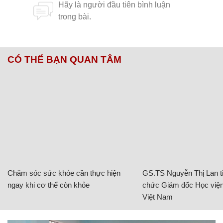
CÓ THỂ BẠN QUAN TÂM
Chăm sóc sức khỏe cần thực hiện
GS.TS Nguyễn Thị Lan ti
ngay khi cơ thể còn khỏe
chức Giám đốc Học viện
Việt Nam