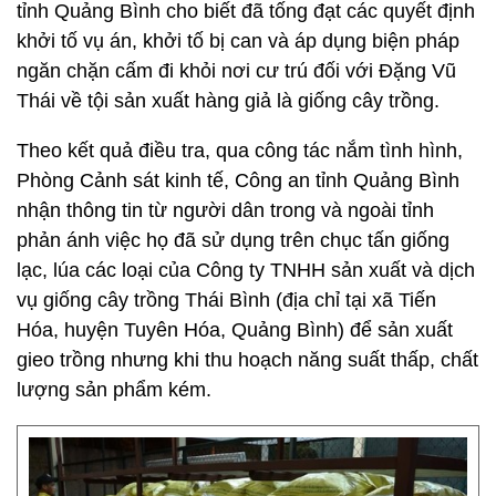
tỉnh Quảng Bình cho biết đã tống đạt các quyết định
khởi tố vụ án, khởi tố bị can và áp dụng biện pháp
ngăn chặn cấm đi khỏi nơi cư trú đối với Đặng Vũ
Thái về tội sản xuất hàng giả là giống cây trồng.
Theo kết quả điều tra, qua công tác nắm tình hình,
Phòng Cảnh sát kinh tế, Công an tỉnh Quảng Bình
nhận thông tin từ người dân trong và ngoài tỉnh
phản ánh việc họ đã sử dụng trên chục tấn giống
lạc, lúa các loại của Công ty TNHH sản xuất và dịch
vụ giống cây trồng Thái Bình (địa chỉ tại xã Tiến
Hóa, huyện Tuyên Hóa, Quảng Bình) để sản xuất
gieo trồng nhưng khi thu hoạch năng suất thấp, chất
lượng sản phẩm kém.