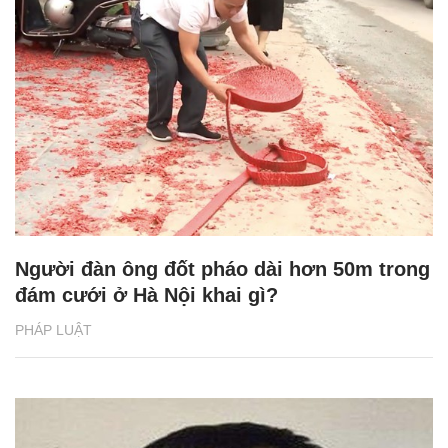
Người đàn ông đốt pháo dài hơn 50m trong
đám cưới ở Hà Nội khai gì?
PHÁP LUẬT