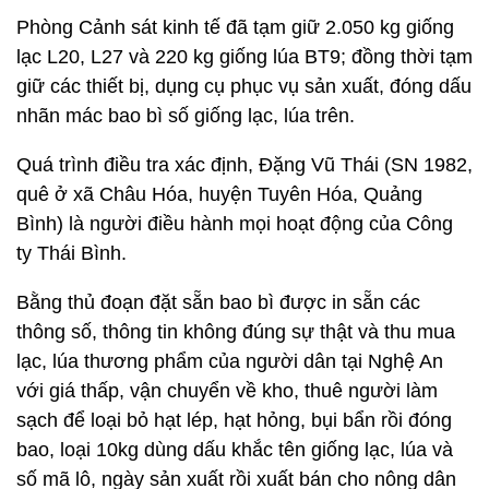
Phòng Cảnh sát kinh tế đã tạm giữ 2.050 kg giống
lạc L20, L27 và 220 kg giống lúa BT9; đồng thời tạm
giữ các thiết bị, dụng cụ phục vụ sản xuất, đóng dấu
nhãn mác bao bì số giống lạc, lúa trên.
Quá trình điều tra xác định, Đặng Vũ Thái (SN 1982,
quê ở xã Châu Hóa, huyện Tuyên Hóa, Quảng
Bình) là người điều hành mọi hoạt động của Công
ty Thái Bình.
Bằng thủ đoạn đặt sẵn bao bì được in sẵn các
thông số, thông tin không đúng sự thật và thu mua
lạc, lúa thương phẩm của người dân tại Nghệ An
với giá thấp, vận chuyển về kho, thuê người làm
sạch để loại bỏ hạt lép, hạt hỏng, bụi bẩn rồi đóng
bao, loại 10kg dùng dấu khắc tên giống lạc, lúa và
số mã lô, ngày sản xuất rồi xuất bán cho nông dân