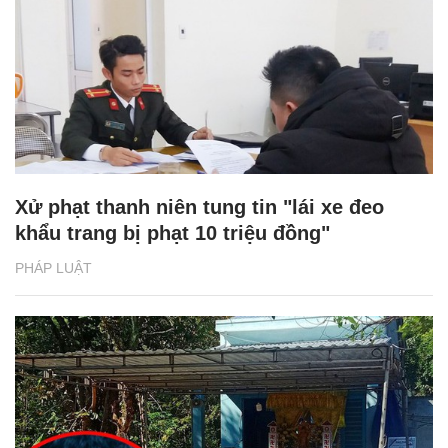
Xử phạt thanh niên tung tin "lái xe đeo
khẩu trang bị phạt 10 triệu đồng"
PHÁP LUẬT