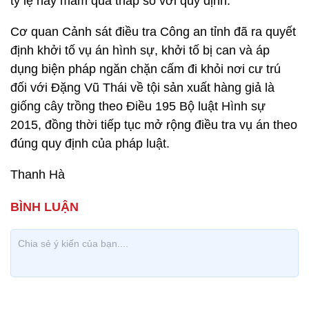
tỷ lệ nảy mầm quá thấp so với quy định.
Cơ quan Cảnh sát điều tra Công an tỉnh đã ra quyết
định khởi tố vụ án hình sự, khởi tố bị can và áp
dụng biện pháp ngăn chặn cấm đi khỏi nơi cư trú
đối với Đặng Vũ Thái về tội sản xuất hàng giả là
giống cây trồng theo Điều 195 Bộ luật Hình sự
2015, đồng thời tiếp tục mở rộng điều tra vụ án theo
đúng quy định của pháp luật.
Thanh Hà