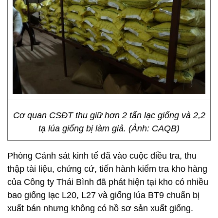
Cơ quan CSĐT thu giữ hơn 2 tấn lạc giống và 2,2
tạ lúa giống bị làm giả. (Ảnh: CAQB)
Phòng Cảnh sát kinh tế đã vào cuộc điều tra, thu
thập tài liệu, chứng cứ, tiến hành kiểm tra kho hàng
của Công ty Thái Bình đã phát hiện tại kho có nhiều
bao giống lạc L20, L27 và giống lúa BT9 chuẩn bị
xuất bán nhưng không có hồ sơ sản xuất giống.