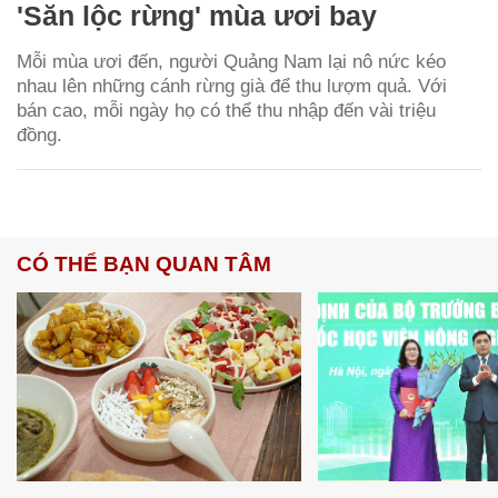
'Săn lộc rừng' mùa ươi bay
Mỗi mùa ươi đến, người Quảng Nam lại nô nức kéo
nhau lên những cánh rừng già để thu lượm quả. Với
bán cao, mỗi ngày họ có thể thu nhập đến vài triệu
đồng.
CÓ THỂ BẠN QUAN TÂM