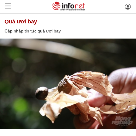
quả ươi bay
Cập nhập tin tức quả ươi bay