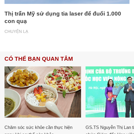
Thị trấn Mỹ sử dụng tia laser để đuổi 1.000
con quạ
CHUYỆN LẠ
CÓ THỂ BẠN QUAN TÂM
Chăm sóc sức khỏe cần thực hiện
GS.TS Nguyễn Thị Lan ti