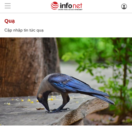
quạ
Cập nhập tin tức quạ