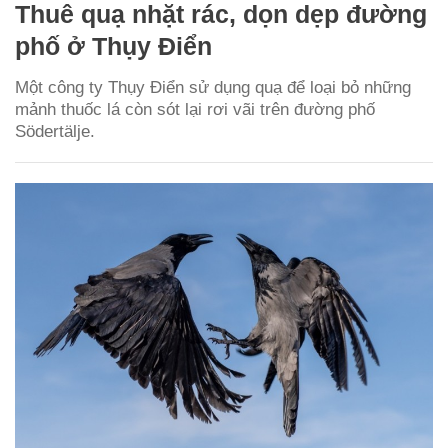
Thuê quạ nhặt rác, dọn dẹp đường
phố ở Thụy Điển
Một công ty Thụy Điển sử dụng quạ để loại bỏ những
mảnh thuốc lá còn sót lại rơi vãi trên đường phố
Södertälje.