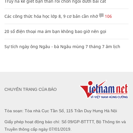
Truy nã kẻ giết bạn thân rồi chôn ngồi dưới bãi cát
Các công thức hóa học lớp 8, 9 cơ bản cần nhớ
106
20 số điện thoại ma ám bạn không bao giờ nên gọi
Sự tích ngày ông Ngâu - bà Ngâu mùng 7 tháng 7 âm lịch
CHUYÊN TRANG CỦA BÁO
Tòa soạn: Tòa nhà Cục Tần Số, 115 Trần Duy Hưng Hà Nội
Giấy phép hoạt động báo chí: Số 09/GP-BTTTT, Bộ Thông tin và
Truyền thông cấp ngày 07/01/2019.