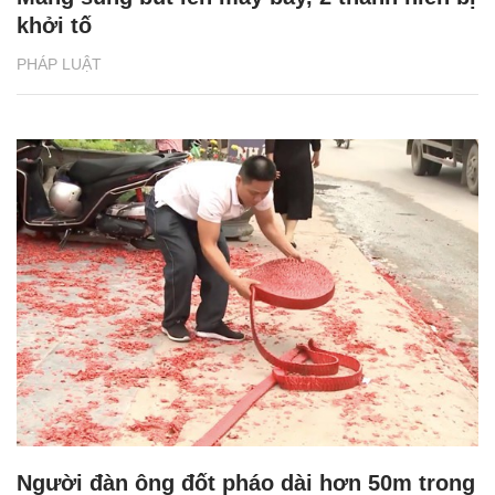
khởi tố
PHÁP LUẬT
Người đàn ông đốt pháo dài hơn 50m trong