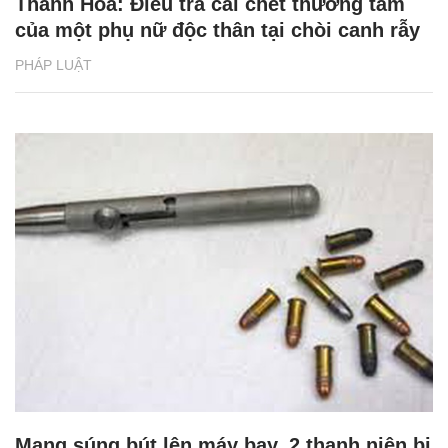
Thanh Hóa: Điều tra cái chết thương tâm
của một phụ nữ độc thân tại chòi canh rẫy
PHÁP LUẬT
Mang súng bút lên máy bay, 2 thanh niên bị