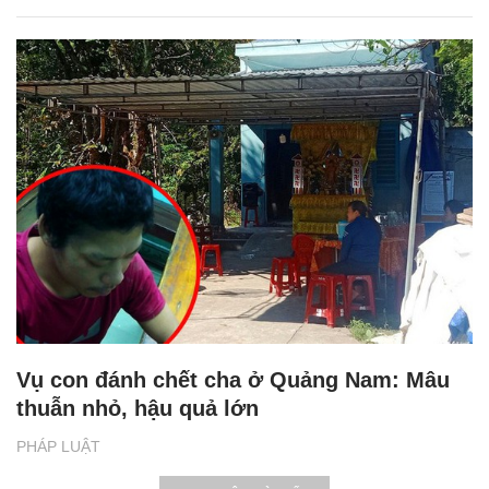
Vụ con đánh chết cha ở Quảng Nam: Mâu
thuẫn nhỏ, hậu quả lớn
PHÁP LUẬT