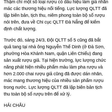
Thậm chí một số loại rượu có dấu hiệu làm giả nhãn
mác các thương hiệu nổi tiếng. Lực lượng QLTT đã
lập biên bản, tịch thu, niêm phong toàn bộ số rượu
nói trên, đưa về Chi cục QLTT Đà Nẵng để kiểm
định chất lượng.
Trước đó, sáng 24/3, Đội QLTT số 5 cũng đã bắt
quả tang tại nhà ông Nguyễn Thế Dinh (ở Đà Sơn,
phường Hòa Khánh Nam, quận Liên Chiểu) đang
sản xuất rượu giả. Tại hiện trường, lực lượng chức
năng phát hiện nhiều phẩm màu làm pha rượu và
hơn 2.000 chai rượu giả cũng đã được dán nhãn,
mác mang thương hiệu của nhiều sản phẩm rượu
trong nước. Lực lượng QLTT đã lập biên bản tịch
thu toàn bộ số rượu trên để xử lý.
HẢI CHÂU