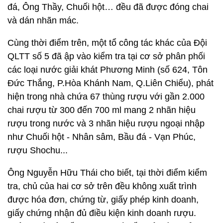
đá, Ông Thầy, Chuối hột… đều đã được đóng chai
và dán nhãn mác.
Cùng thời điểm trên, một tổ công tác khác của Đội
QLTT số 5 đã ập vào kiểm tra tại cơ sở phân phối
các loại nước giải khát Phương Minh (số 624, Tôn
Đức Thắng, P.Hòa Khánh Nam, Q.Liên Chiểu), phát
hiện trong nhà chứa 67 thùng rượu với gần 2.000
chai rượu từ 300 đến 700 ml mang 2 nhãn hiệu
rượu trong nước và 3 nhãn hiệu rượu ngoại nhập
như Chuối hột - Nhân sâm, Bầu đá - Vạn Phúc,
rượu Shochu...
Ông Nguyễn Hữu Thái cho biết, tại thời điểm kiểm
tra, chủ của hai cơ sở trên đều không xuất trình
được hóa đơn, chứng từ, giấy phép kinh doanh,
giấy chứng nhận đủ điều kiện kinh doanh rượu.