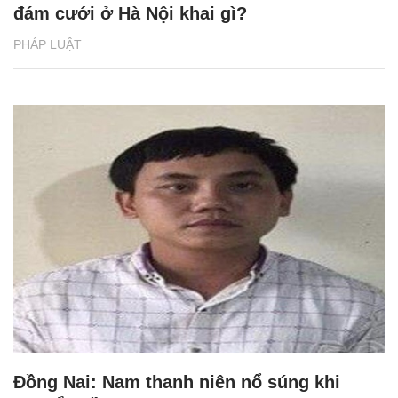
đám cưới ở Hà Nội khai gì?
PHÁP LUẬT
Đồng Nai: Nam thanh niên nổ súng khi