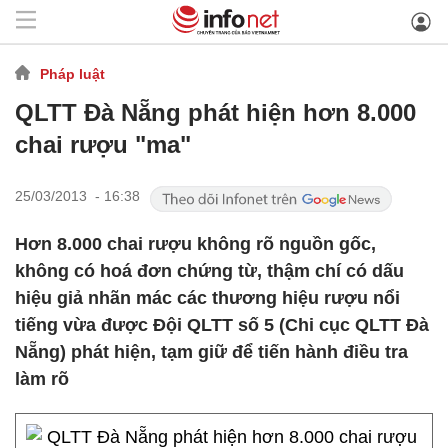
Pháp luật
QLTT Đà Nẵng phát hiện hơn 8.000
chai rượu "ma"
25/03/2013 - 16:38
Hơn 8.000 chai rượu không rõ nguồn gốc,
không có hoá đơn chứng từ, thậm chí có dấu
hiệu giả nhãn mác các thương hiệu rượu nổi
tiếng vừa được Đội QLTT số 5 (Chi cục QLTT Đà
Nẵng) phát hiện, tạm giữ để tiến hành điều tra
làm rõ