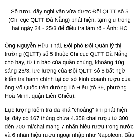
Số rượu đầy nghi vấn vừa được Đội QLTT số 5
(Chi cục QLTT Đà Nẵng) phát hiện, tạm giữ trong
hai ngày 24 - 25/3 để điều tra làm rõ - Ảnh: HC
Ông Nguyễn Hữu Thái, Đội phó Đội Quản lý thị
trường (QLTT) số 5 thuộc Chi cục QLTT Đà Nẵng
cho hay, từ tin báo của quần chúng, khoảng 10g
sáng 25/3, lực lượng của Đội QLTT số 5 bất ngờ
kiểm tra hành chính tại cơ sở kinh doanh rượu của
ông Võ Quốc trên đường Tô Hiệu (tổ 39, phường
Hoà Minh, quận Liên Chiểu).
Lực lượng kiểm tra đã khá "choáng" khi phát hiện
tại đây có 167 thùng chứa 4.358 chai rượu từ 300
đến 700 ml/chai mang 7 nhãn hiệu rượu trong nước
và 6 nhãn hiệu rượu ngoại nhập như Napoleon, Bầu