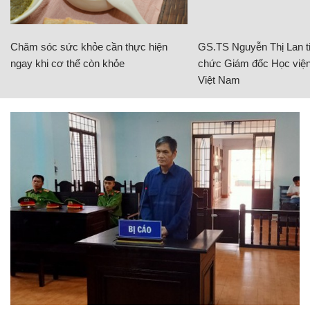
Chăm sóc sức khỏe cần thực hiện
GS.TS Nguyễn Thị Lan ti
ngay khi cơ thể còn khỏe
chức Giám đốc Học viện
Việt Nam