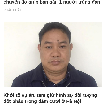
chuyển đồ giúp bạn gái, 1 người trúng đạn
PHÁP LUẬT
Khởi tố vụ án, tạm giữ hình sự đối tượng
đốt pháo trong đám cưới ở Hà Nội