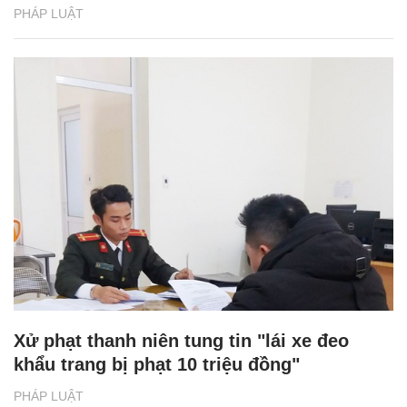
PHÁP LUẬT
Xử phạt thanh niên tung tin "lái xe đeo
khẩu trang bị phạt 10 triệu đồng"
PHÁP LUẬT