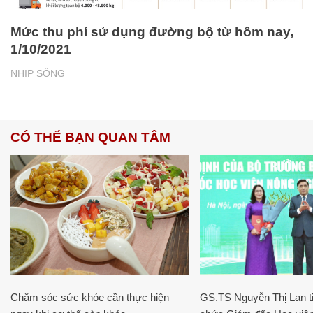
Mức thu phí sử dụng đường bộ từ hôm nay,
1/10/2021
NHỊP SỐNG
CÓ THỂ BẠN QUAN TÂM
Chăm sóc sức khỏe cần thực hiện
GS.TS Nguyễn Thị Lan ti