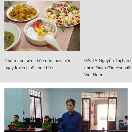
Chăm sóc sức khỏe cần thực hiện
GS.TS Nguyễn Thị Lan ti
ngay khi cơ thể còn khỏe
chức Giám đốc Học viện
Việt Nam