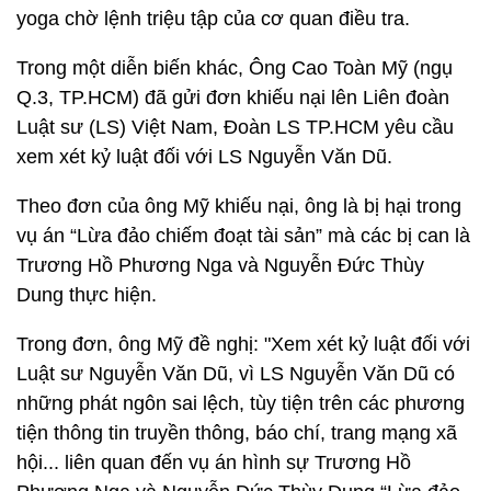
yoga chờ lệnh triệu tập của cơ quan điều tra.
Trong một diễn biến khác, Ông Cao Toàn Mỹ (ngụ
Q.3, TP.HCM) đã gửi đơn khiếu nại lên Liên đoàn
Luật sư (LS) Việt Nam, Đoàn LS TP.HCM yêu cầu
xem xét kỷ luật đối với LS Nguyễn Văn Dũ.
Theo đơn của ông Mỹ khiếu nại, ông là bị hại trong
vụ án “Lừa đảo chiếm đoạt tài sản” mà các bị can là
Trương Hồ Phương Nga và Nguyễn Đức Thùy
Dung thực hiện.
Trong đơn, ông Mỹ đề nghị: "Xem xét kỷ luật đối với
Luật sư Nguyễn Văn Dũ, vì LS Nguyễn Văn Dũ có
những phát ngôn sai lệch, tùy tiện trên các phương
tiện thông tin truyền thông, báo chí, trang mạng xã
hội... liên quan đến vụ án hình sự Trương Hồ