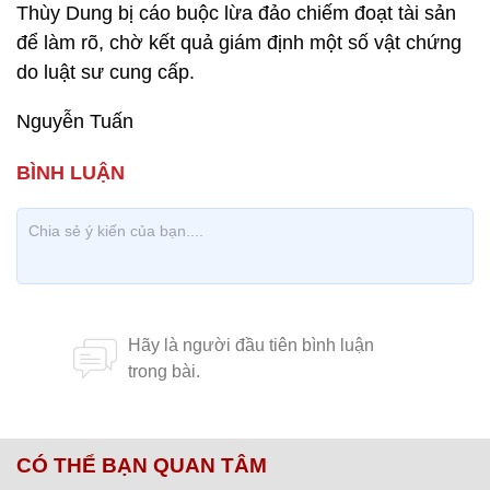
Thùy Dung bị cáo buộc lừa đảo chiếm đoạt tài sản
để làm rõ, chờ kết quả giám định một số vật chứng
do luật sư cung cấp.
Nguyễn Tuấn
CÓ THỂ BẠN QUAN TÂM