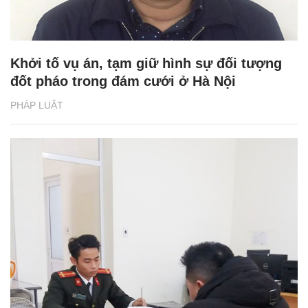
Khởi tố vụ án, tạm giữ hình sự đối tượng
đốt pháo trong đám cưới ở Hà Nội
PHÁP LUẬT