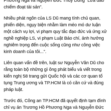
Phương Nga và Nguyễn Đức Thùy Dung “Lừa đảo
chiếm đoạt tài sản”.
Nhiều phát ngôn của LS Dũ mang tính chủ quan,
phiến diện, ngụy biện nhằm làm méo mó dư luận
một cách vụ lợi, vi phạm quy tắc đạo đức và ứng xử
nghề nghiệp LS, vi phạm Luật Báo chí, ảnh hưởng
nghiêm trọng đến cuộc sống cũng như công việc
kinh doanh của tôi...”.
Liên quan vấn đề trên, luật sư Nguyễn Văn Dũ cho
rằng toàn bộ những gì ông phát biểu và viết trong
kiến nghị 58 trang gửi Quốc hội và các cơ quan tố
tụng Trung ương và TP.HCM là có căn cứ và đúng
pháp luật.
Trước đó, Công an TP.HCM đã quyết định tạm đình
chỉ vụ án Trương Hồ Phương Nga và Nguyễn Đức