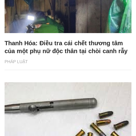
Thanh Hóa: Điều tra cái chết thương tâm
của một phụ nữ độc thân tại chòi canh rẫy
PHÁP LUẬT