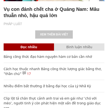
Vụ con đánh chết cha ở Quảng Nam: Mâu
thuẫn nhỏ, hậu quả lớn
PHÁP LUẬT
XEM THÊM BÀI VIẾT
Đọc nhiều
Bình luận nhiều
Bảng công thức đạo hàm nguyên hàm cơ bản cần nhớ
Cách học thuộc nhanh Bảng công thức lượng giác bằng thơ,
"thần chú"
17
Nhiều điểm bất thường ở bằng đại học của Lý Nhã Kỳ
Clip lột tả chân thực cảnh anh trai và em gái như 'chó với
mèo', người tinh ý còn phát hiện một vấn đề trong giáo dục
con