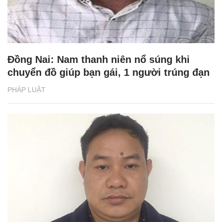
Đồng Nai: Nam thanh niên nổ súng khi
chuyển đồ giúp bạn gái, 1 người trúng đạn
PHÁP LUẬT