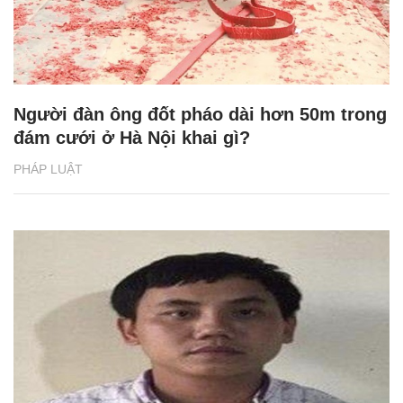
Người đàn ông đốt pháo dài hơn 50m trong
đám cưới ở Hà Nội khai gì?
PHÁP LUẬT