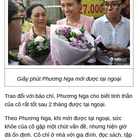
Giây phút Phương Nga mới được tại ngoại
Trao đổi với báo chí, Phương Nga cho biết tinh thần
của cô rất tốt sau 2 tháng được tại ngoại.
Theo Phương Nga, khi mới được tại ngoại, sức
khỏe của cô gặp một chút vấn đề, nhưng hiện giờ
đã ổn định. Cô chỉ ở nhà với gia đình, đọc sách, tập