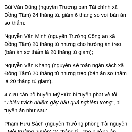
Bùi Văn Dũng (nguyên Trưởng ban Tài chính xã
Đồng Tâm) 24 tháng tù, giảm 6 tháng so với bản án
sơ thẩm;
Nguyễn Văn Minh (nguyên Trưởng Công an xã
Đồng Tâm) 20 tháng tù nhưng cho hưởng án treo
(bản án sơ thẩm là 20 tháng tù giam);
Nguyễn Văn Khang (nguyên Kế toán ngân sách xã
Đồng Tâm) 20 tháng tù nhưng treo (bản án sơ thẩm
là 20 tháng tù giam).
4 cựu cán bộ huyện Mỹ Đức bị tuyên phạt về tội
“
Thiếu trách nhiệm gây hậu quả nghiêm trọng
”, bị
tuyên án như sau:
Phạm Hữu Sách (nguyên Trưởng phòng Tài nguyên
- Môi trường huyện) 24 tháng tù, cho hưởng án