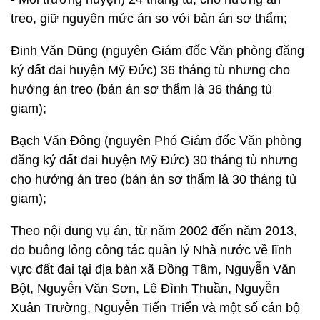
treo, giữ nguyên mức án so với bản án sơ thẩm;
Đinh Văn Dũng (nguyên Giám đốc Văn phòng đăng
ký đất đai huyện Mỹ Đức) 36 tháng tù nhưng cho
hưởng án treo (bản án sơ thẩm là 36 tháng tù
giam);
Bạch Văn Đông (nguyên Phó Giám đốc Văn phòng
đăng ký đất đai huyện Mỹ Đức) 30 tháng tù nhưng
cho hưởng án treo (bản án sơ thẩm là 30 tháng tù
giam);
Theo nội dung vụ án, từ năm 2002 đến năm 2013,
do buông lỏng công tác quản lý Nhà nước về lĩnh
vực đất đai tại địa bàn xã Đồng Tâm, Nguyễn Văn
Bột, Nguyễn Văn Sơn, Lê Đình Thuần, Nguyễn
Xuân Trường, Nguyễn Tiến Triển và một số cán bộ