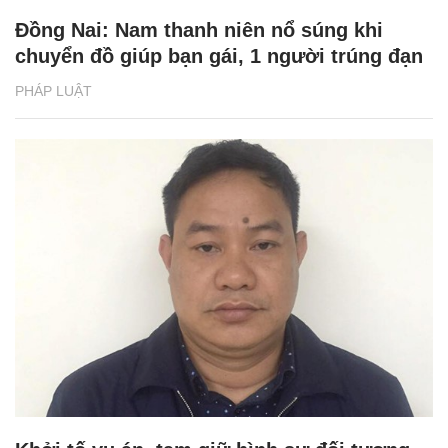
Đồng Nai: Nam thanh niên nổ súng khi
chuyển đồ giúp bạn gái, 1 người trúng đạn
PHÁP LUẬT