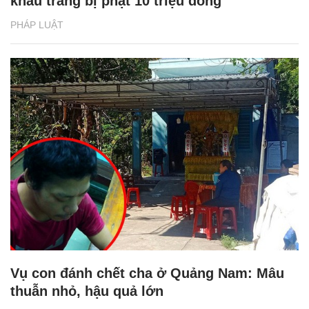
khẩu trang bị phạt 10 triệu đồng"
PHÁP LUẬT
Vụ con đánh chết cha ở Quảng Nam: Mâu
thuẫn nhỏ, hậu quả lớn