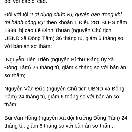
đối với các bị cáo.
Đối với tội “
Lợi dụng chức vụ, quyền hạn trong khi
thi hành công vụ
” theo khoản 1 Điều 281 BLHS năm
1999, bị cáo Lê Đình Thuần (nguyên Chủ tịch
UBND xã Đồng Tâm) 36 tháng tù, giảm 6 tháng so
với bản án sơ thẩm;
Nguyễn Tiến Triển (nguyên Bí thư Đảng ủy xã
Đồng Tâm) 26 tháng tù, giảm 4 tháng so với bản án
sơ thẩm;
Nguyễn Văn Đức (nguyên Chủ tịch UBND xã Đồng
Tâm) 24 tháng tù, giảm 6 tháng so với bản án sơ
thẩm;
Bùi Văn Hồng (nguyên Xã đội trưởng Đồng Tâm) 24
tháng tù, giảm 6 tháng so với bản án sơ thẩm;