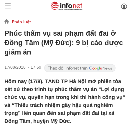
Pháp luật
Phúc thẩm vụ sai phạm đất đai ở
Đồng Tâm (Mỹ Đức): 9 bị cáo được
giảm án
17/08/2018 - 17:59
Hôm nay (17/8), TAND TP Hà Nội mở phiên tòa
xét xử theo trình tự phúc thẩm vụ án “Lợi dụng
chức vụ, quyền hạn trong khi thi hành công vụ”
và “Thiếu trách nhiệm gây hậu quả nghiêm
trọng” liên quan đến sai phạm đất đai tại xã
Đồng Tâm, huyện Mỹ Đức.