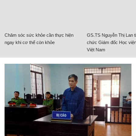
Chăm sóc sức khỏe cần thực hiện
GS.TS Nguyễn Thị Lan ti
ngay khi cơ thể còn khỏe
chức Giám đốc Học viện
Việt Nam