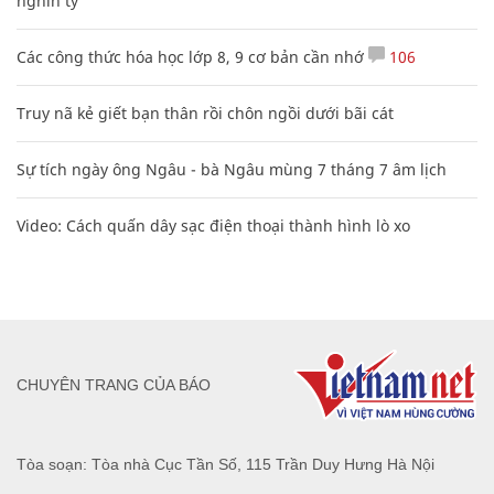
nghìn tỷ'
Các công thức hóa học lớp 8, 9 cơ bản cần nhớ
106
Truy nã kẻ giết bạn thân rồi chôn ngồi dưới bãi cát
Sự tích ngày ông Ngâu - bà Ngâu mùng 7 tháng 7 âm lịch
Video: Cách quấn dây sạc điện thoại thành hình lò xo
CHUYÊN TRANG CỦA BÁO
Tòa soạn: Tòa nhà Cục Tần Số, 115 Trần Duy Hưng Hà Nội