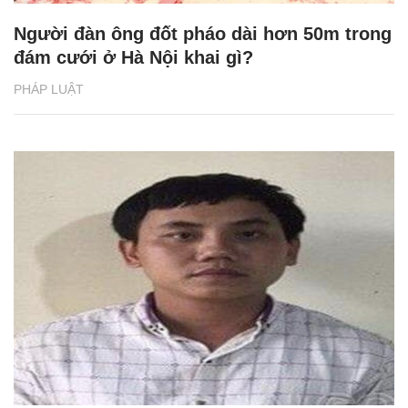
Người đàn ông đốt pháo dài hơn 50m trong
đám cưới ở Hà Nội khai gì?
PHÁP LUẬT