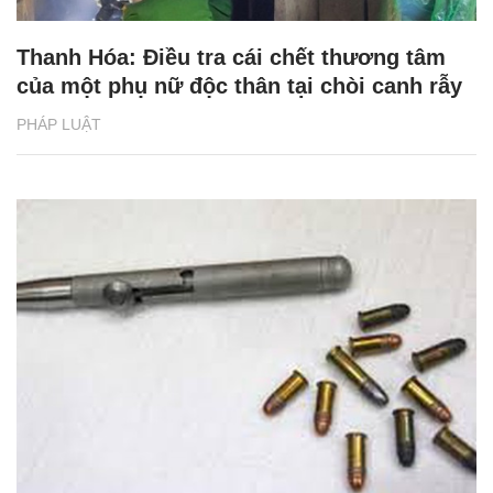
Thanh Hóa: Điều tra cái chết thương tâm
của một phụ nữ độc thân tại chòi canh rẫy
PHÁP LUẬT