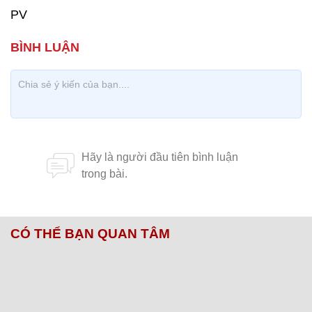
PV
CÓ THỂ BẠN QUAN TÂM