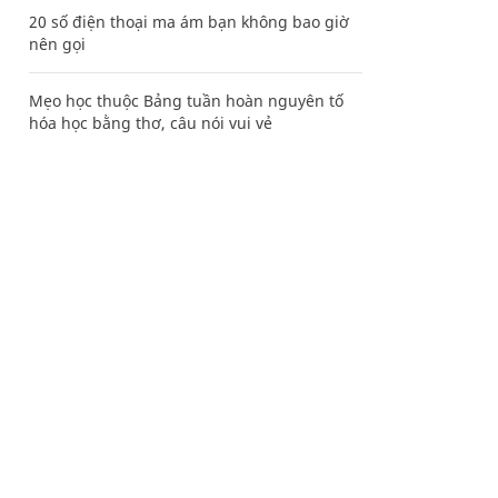
20 số điện thoại ma ám bạn không bao giờ
nên gọi
Mẹo học thuộc Bảng tuần hoàn nguyên tố
hóa học bằng thơ, câu nói vui vẻ