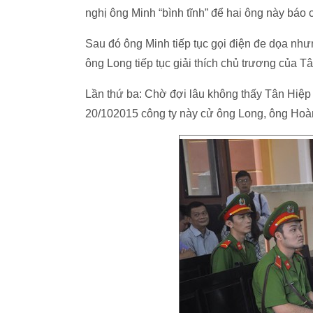
nghị ông Minh “bình tĩnh” để hai ông này báo c
Sau đó ông Minh tiếp tục gọi điện đe dọa nh
ông Long tiếp tục giải thích chủ trương của T
Lần thứ ba: Chờ đợi lâu không thấy Tân Hiệp 
20/102015 công ty này cử ông Long, ông Hoà