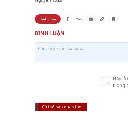
Nguyễn Tuấn
Bình luận
Có thể bạn quan tâm