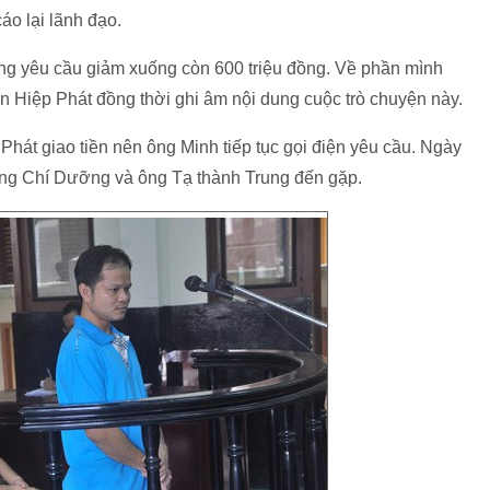
áo lại lãnh đạo.
ưng yêu cầu giảm xuống còn 600 triệu đồng. Về phần mình
ân Hiệp Phát đồng thời ghi âm nội dung cuộc trò chuyện này.
Phát giao tiền nên ông Minh tiếp tục gọi điện yêu cầu. Ngày
ng Chí Dưỡng và ông Tạ thành Trung đến gặp.