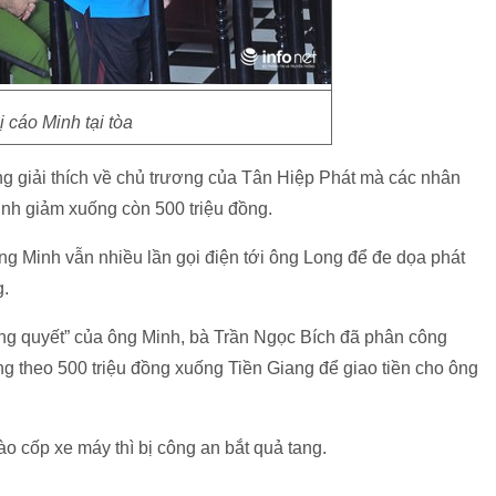
ị cáo Minh tại tòa
 giải thích về chủ trương của Tân Hiệp Phát mà các nhân
inh giảm xuống còn 500 triệu đồng.
ng Minh vẫn nhiều lần gọi điện tới ông Long để đe dọa phát
g.
ơng quyết” của ông Minh, bà Trần Ngọc Bích đã phân công
 theo 500 triệu đồng xuống Tiền Giang để giao tiền cho ông
o cốp xe máy thì bị công an bắt quả tang.