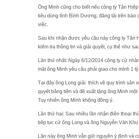
Ông Minh cũng cho biết nếu công ty Tân Hiệp 
tiêu dùng tỉnh Bình Dương, đăng tải trên báo c
việc.
Sau khi nhận được yêu cầu này công ty Tân H
kiểm tra thông tin và giải quyết, cụ thể như sa
Lần thứ nhất: Ngày 6/12/2014 công ty cử nhâ
mặt ông Minh yêu cầu phải giao cho mình 1 tỷ
Tại đây ông Long giải thích về quy trình sản xu
quyết bằng tiền và đề xuất tặng ông Minh một 
Tuy nhiên ông Minh không đồng ý.
Lần thứ hai: Sau nhiều lần nhận điện thoại t
tiếp tục cử ông Long và ông Nguyễn Văn Khu 
Lần này ông Minh vẫn giữ nguyên ý định và c