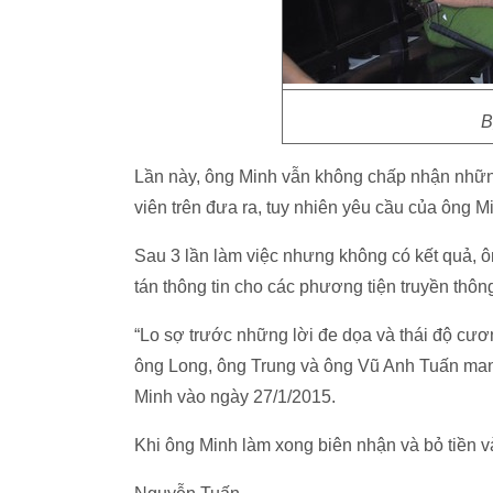
B
Lần này, ông Minh vẫn không chấp nhận những
viên trên đưa ra, tuy nhiên yêu cầu của ông M
Sau 3 lần làm việc nhưng không có kết quả, ô
tán thông tin cho các phương tiện truyền thôn
“Lo sợ trước những lời đe dọa và thái độ cư
ông Long, ông Trung và ông Vũ Anh Tuấn mang
Minh vào ngày 27/1/2015.
Khi ông Minh làm xong biên nhận và bỏ tiền và