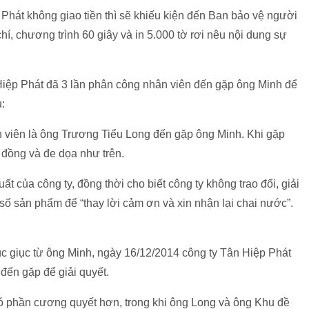
Phát không giao tiền thì sẽ khiếu kiện đến Ban bảo vệ người
hí, chương trình 60 giây và in 5.000 tờ rơi nêu nội dung sự
iệp Phát đã 3 lần phân công nhân viên đến gặp ông Minh để
u:
n viên là ông Trương Tiểu Long đến gặp ông Minh. Khi gặp
 đồng và đe dọa như trên.
ất của công ty, đồng thời cho biết công ty không trao đổi, giải
số sản phẩm để “thay lời cảm ơn và xin nhận lại chai nước”.
húc giục từ ông Minh, ngày 16/12/2014 công ty Tân Hiệp Phát
đến gặp để giải quyết.
ó phần cương quyết hơn, trong khi ông Long và ông Khu đề